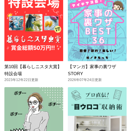
第10回【暮らしニスタ大賞】
【マンガ】家事の裏ワザ
特設会場
STORY
2023年12年22日更新
2026年07年24日更新