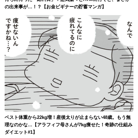
の出来事が…！？【お金ビギナーの貯蓄マンガ】
ベスト体重から22kg増！産後太りが止まらない48歳。もう無
理なのかな…【アラフィフ母さんが7kg痩せた！奇跡の仕組み
ダイエット#1】