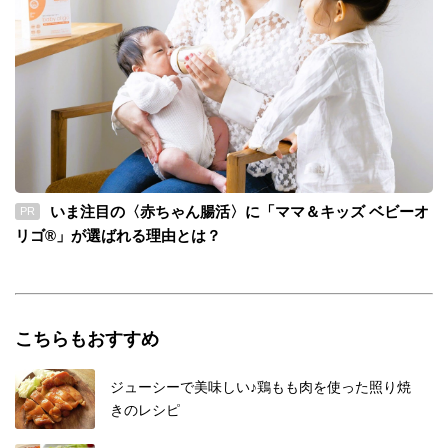
いま注目の〈赤ちゃん腸活〉に「ママ＆キッズ ベビーオ
PR
リゴ®」が選ばれる理由とは？
こちらもおすすめ
ジューシーで美味しい♪鶏もも肉を使った照り焼
きのレシピ