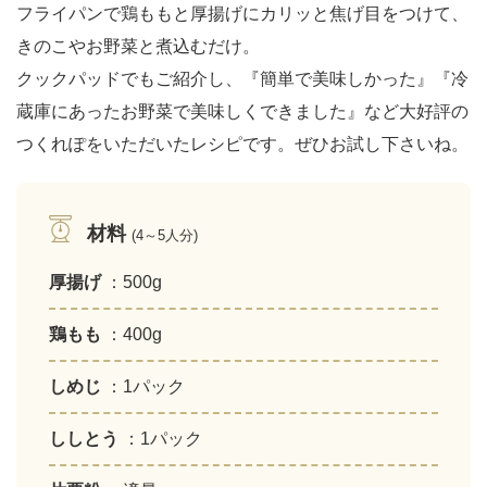
フライパンで鶏ももと厚揚げにカリッと焦げ目をつけて、
きのこやお野菜と煮込むだけ。
クックパッドでもご紹介し、『簡単で美味しかった』『冷
蔵庫にあったお野菜で美味しくできました』など大好評の
つくれぽをいただいたレシピです。ぜひお試し下さいね。
材料
(4～5人分)
厚揚げ
：500g
鶏もも
：400g
しめじ
：1パック
ししとう
：1パック