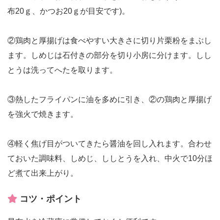
布20ｇ、かつお20ｇが目安です)。
②鶏肉と厚揚げは食べやすい大きさに切り片栗粉をまぶし
ます。しめじは石付きの部分を切り小房に分けます。しし
とうは洗ってへたを取ります。
③熱したフライパンに油を多めに引き、②の鶏肉と厚揚げ
を強火で焼きます。
④軽く焦げ目がついてきたら醤油を回し入れます。合わせ
ておいた調味料、しめじ、ししとうを入れ、中火で10分ほ
ど煮て出来上がり。
コツ・ポイント