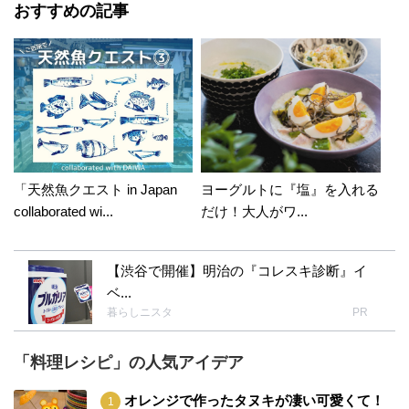
おすすめの記事
「天然魚クエスト in Japan
ヨーグルトに『塩』を入れる
collaborated wi...
だけ！大人がワ...
【渋谷で開催】明治の『コレスキ診断』イ
ベ...
暮らしニスタ
PR
「料理レシピ」の人気アイデア
オレンジで作ったタヌキが凄い可愛くて！