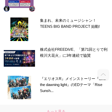
集まれ、未来のミュージシャン！
TEENS BIG BAND PROJECT 始動!
株式会社FREEDiVE、「第71回とりで利
根川大花火」に3年連続で協賛
『エリオスR』メインストーリー『Like
the dawning light』のEDテーマ「Rise
Sunsh...
もっと見る