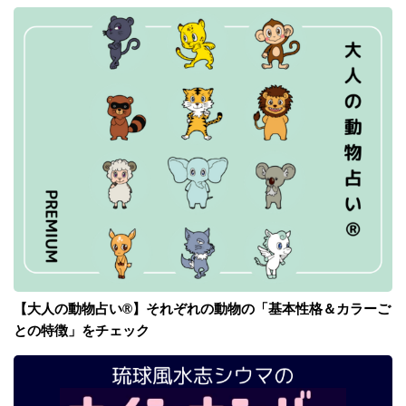
【大人の動物占い®】それぞれの動物の「基本性格＆カラーご
との特徴」をチェック