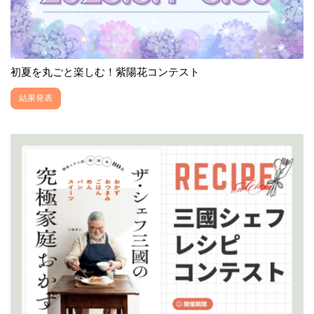
初夏を丸ごと楽しむ！紫陽花コンテスト
結果発表