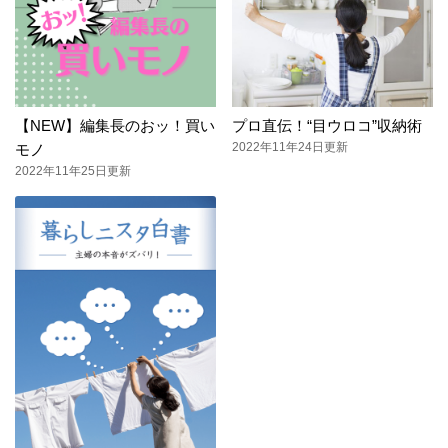
【NEW】編集長のおッ！買い
プロ直伝！“目ウロコ”収納術
2022年11年24日更新
モノ
2022年11年25日更新