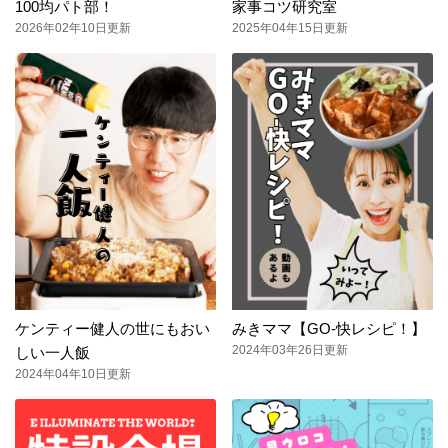
100均パト部！
家事コツ研究室
2026年02年10日更新
2025年04年15日更新
ケンティー健人の世にもおい
みきママ【GO-快レシピ！】
2024年03年26日更新
しい一人飯
2024年04年10日更新