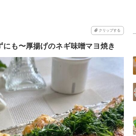
クリップする
ずにも〜厚揚げのネギ味噌マヨ焼き