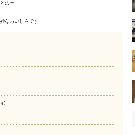
りとのせ
妙なおいしさです。
g）