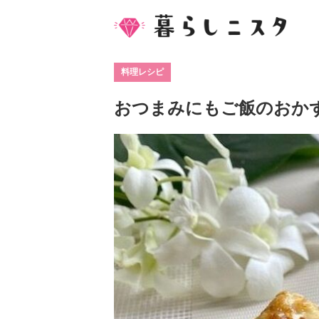
料理レシピ
おつまみにもご飯のおか