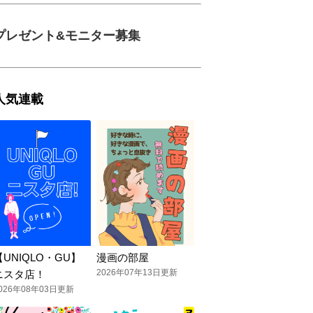
プレゼント&モニター募集
人気連載
【UNIQLO・GU】
漫画の部屋
2026年07年13日更新
ニスタ店！
026年08年03日更新