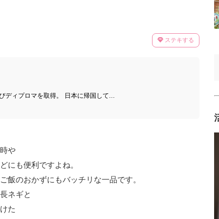
ステキする
びディプロマを取得。 日本に帰国して...
時や
どにも便利ですよね。
ご飯のおかずにもバッチリな一品です。
の長ネギと
つけた