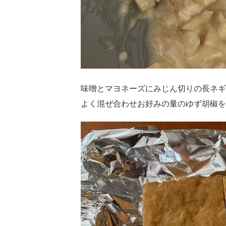
味噌とマヨネーズにみじん切りの長ネギ
よく混ぜ合わせお好みの量のゆず胡椒を