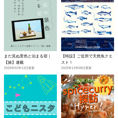
まだ見ぬ景色と泊まる宿｜
【特設】ご近所で天然魚クエ
【旅】連載
スト！
2026年02年13日更新
2025年12年08日更新