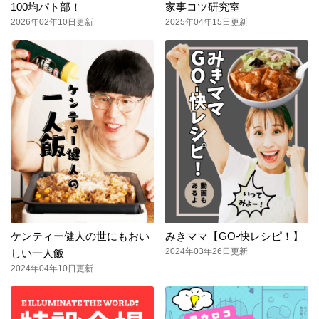
100均パト部！
家事コツ研究室
2026年02年10日更新
2025年04年15日更新
ケンティー健人の世にもおい
みきママ【GO-快レシピ！】
2024年03年26日更新
しい一人飯
2024年04年10日更新