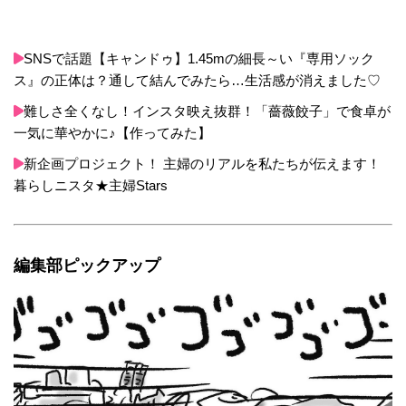
SNSで話題【キャンドゥ】1.45mの細長～い『専用ソック
ス』の正体は？通して結んでみたら…生活感が消えました♡
難しさ全くなし！インスタ映え抜群！「薔薇餃子」で食卓が
一気に華やかに♪【作ってみた】
新企画プロジェクト！ 主婦のリアルを私たちが伝えます！
暮らしニスタ★主婦Stars
編集部ピックアップ