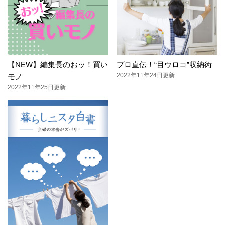
【NEW】編集長のおッ！買い
プロ直伝！“目ウロコ”収納術
2022年11年24日更新
モノ
2022年11年25日更新