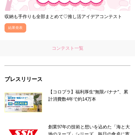
収納も手作りも全部まとめて♡推し活アイデアコンテスト
結果発表
コンテスト一覧
プレスリリース
【コロプラ】福利厚生“無限バナナ”、累
計消費数4年で約14万本
創業97年の技術と想いを込めた「海と大
地のスープ」シリーズ、毎日の食卓に寄