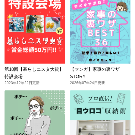
第10回【暮らしニスタ大賞】
【マンガ】家事の裏ワザ
特設会場
STORY
2023年12年22日更新
2026年07年24日更新