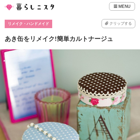
MENU
クリップする
リメイク・ハンドメイド
あき缶をリメイク!簡単カルトナージュ