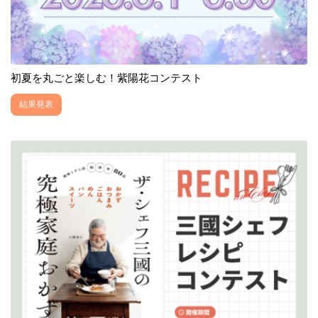
初夏を丸ごと楽しむ！紫陽花コンテスト
結果発表