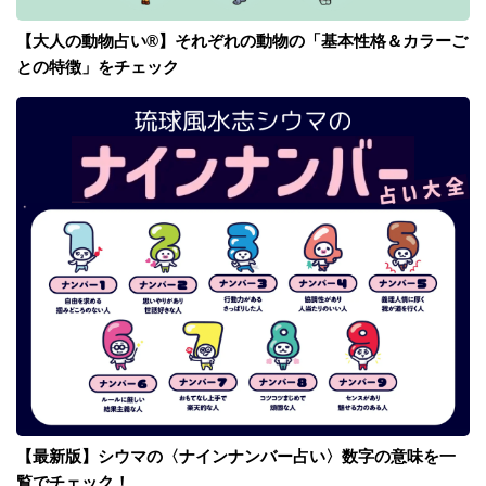
【大人の動物占い®】それぞれの動物の「基本性格＆カラーご
との特徴」をチェック
【最新版】シウマの〈ナインナンバー占い〉数字の意味を一
覧でチェック！