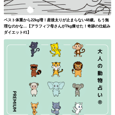
ベスト体重から22kg増！産後太りが止まらない48歳。もう無
理なのかな…【アラフィフ母さんが7kg痩せた！奇跡の仕組み
ダイエット#1】