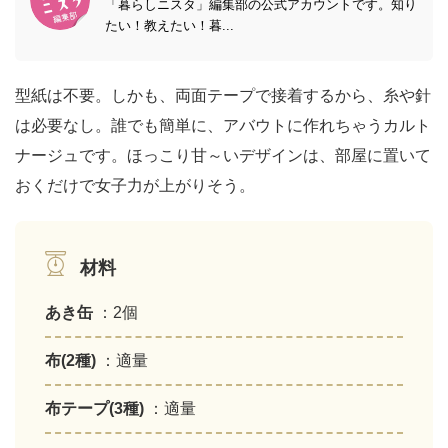
「暮らしニスタ」編集部の公式アカウントです。知り
たい！教えたい！暮...
型紙は不要。しかも、両面テープで接着するから、糸や針
は必要なし。誰でも簡単に、アバウトに作れちゃうカルト
ナージュです。ほっこり甘～いデザインは、部屋に置いて
おくだけで女子力が上がりそう。
材料
あき缶
：2個
布(2種)
：適量
布テープ(3種)
：適量