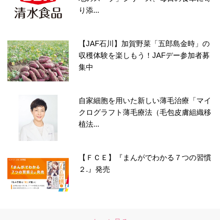
り添...
【JAF石川】加賀野菜「五郎島金時」の
収穫体験を楽しもう！JAFデー参加者募
集中
自家細胞を用いた新しい薄毛治療「マイ
クログラフト薄毛療法（毛包皮膚組織移
植法...
【ＦＣＥ】『まんがでわかる７つの習慣
２.』発売