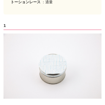
トーションレース
：適量
1