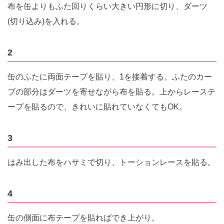
布を缶よりもふた回りくらい大きい円形に切り、ダーツ
(切り込み)を入れる。
2
缶のふたに両面テープを貼り、1を接着する。ふたのカー
ブの部分はダーツを寄せながら布を貼る。上からレーステ
ープを貼るので、きれいに貼れていなくてもOK。
3
はみ出した布をハサミで切り、トーションレースを貼る。
4
缶の側面に布テープを貼ればでき上がり。