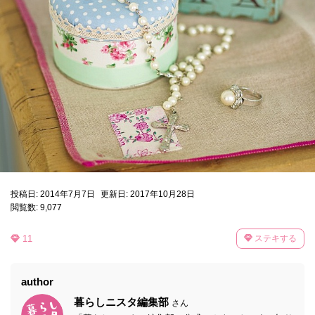
投稿日: 2014年7月7日
更新日: 2017年10月28日
閲覧数: 9,077
11
ステキする
author
暮らしニスタ編集部
さん