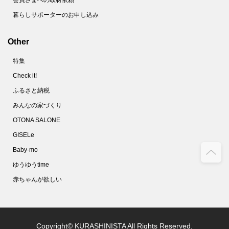
暮らしサポーターのお申し込み
Other
特集
Check it!
ふるさと納税
みんなの家づくり
OTONA SALONE
GISELe
Baby-mo
ゆうゆうtime
赤ちゃんが欲しい
Copyright© KURASHINISTA All Rights Reserved.