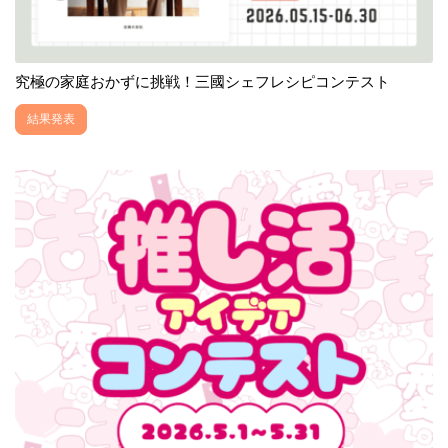
究極の家庭おかずに挑戦！三國シェフレシピコンテスト
結果発表