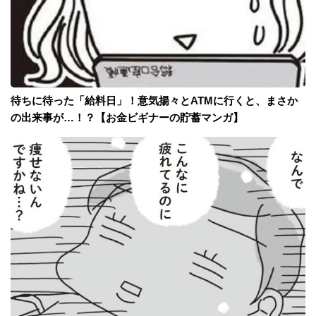
待ちに待った「給料日」！意気揚々とATMに行くと、まさか
の出来事が…！？【お金ビギナーの貯蓄マンガ】