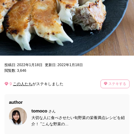
投稿日: 2022年1月18日
更新日: 2022年1月18日
閲覧数: 3,646
9
この人たち
がステキしました
ステキする
author
tomoco
さん
大切な人に食べさせたい旬野菜の栄養満点レシピを紹
介！ ”こんな野菜の...