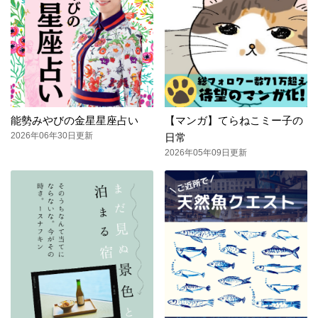
能勢みやびの金星星座占い
【マンガ】てらねこミー子の
2026年06年30日更新
日常
2026年05年09日更新