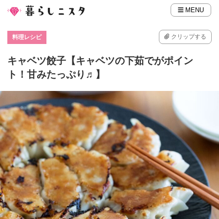
MENU
クリップする
料理レシピ
キャベツ餃子【キャベツの下茹でがポイン
ト！甘みたっぷり♬】