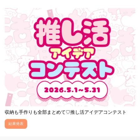
収納も手作りも全部まとめて♡推し活アイデアコンテスト
結果発表