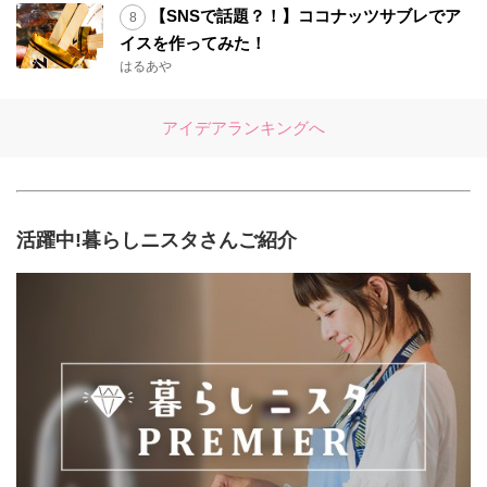
【SNSで話題？！】ココナッツサブレでア
イスを作ってみた！
はるあや
アイデアランキングへ
活躍中!暮らしニスタさんご紹介