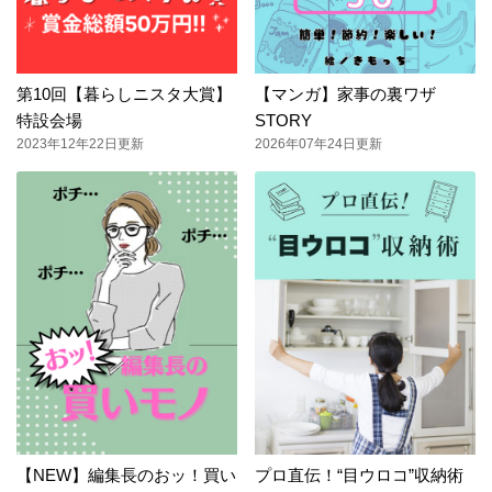
第10回【暮らしニスタ大賞】
【マンガ】家事の裏ワザ
特設会場
STORY
2023年12年22日更新
2026年07年24日更新
【NEW】編集長のおッ！買い
プロ直伝！“目ウロコ”収納術