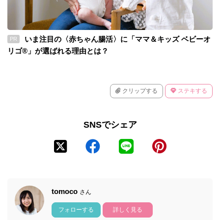
いま注目の〈赤ちゃん腸活〉に「ママ＆キッズ ベビーオ
PR
リゴ®」が選ばれる理由とは？
クリップする
ステキする
SNSでシェア
tomoco
さん
フォローする
詳しく見る