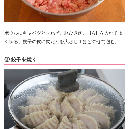
ボウルにキャベツと玉ねぎ、豚ひき肉、【A】を入れてよ
く練る。餃子の皮に肉だねを大さじ１ほどのせて包む。
② 餃子を焼く