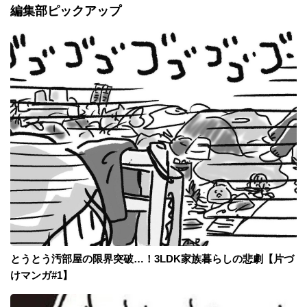
編集部ピックアップ
とうとう汚部屋の限界突破…！3LDK家族暮らしの悲劇【片づ
けマンガ#1】