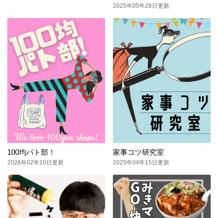
2025年05年28日更新
100均パト部！
家事コツ研究室
2026年02年10日更新
2025年04年15日更新