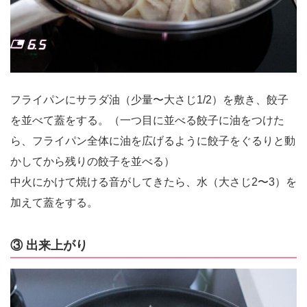
フライパンにサラダ油（少量〜大さじ1/2）を敷き、餃子
を並べて蓋をする。（一つ目に並べる餃子に油をつけた
ら、フライパン全体に油を広げるように餃子をぐるりと動
かしてから残りの餃子を並べる）
中火にかけて焼ける音がしてきたら、水（大さじ2〜3）を
加えて蓋をする。
③ 出来上がり