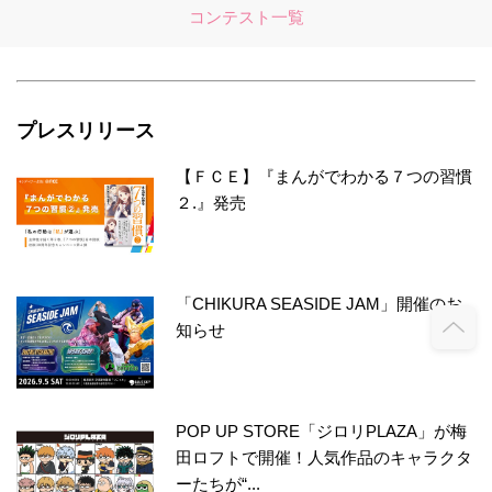
コンテスト一覧
プレスリリース
【ＦＣＥ】『まんがでわかる７つの習慣
２.』発売
「CHIKURA SEASIDE JAM」開催のお
知らせ
POP UP STORE「ジロリPLAZA」が梅
田ロフトで開催！人気作品のキャラクタ
ーたちが“...