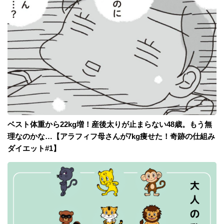
ベスト体重から22kg増！産後太りが止まらない48歳。もう無
理なのかな…【アラフィフ母さんが7kg痩せた！奇跡の仕組み
ダイエット#1】