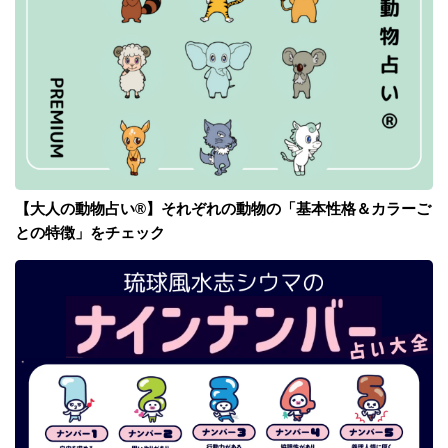
【大人の動物占い®】それぞれの動物の「基本性格＆カラーご
との特徴」をチェック