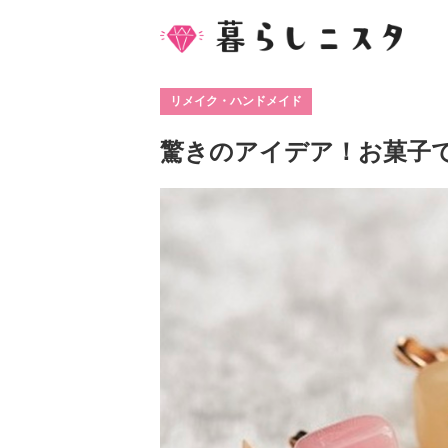
リメイク・ハンドメイド
驚きのアイデア！お菓子