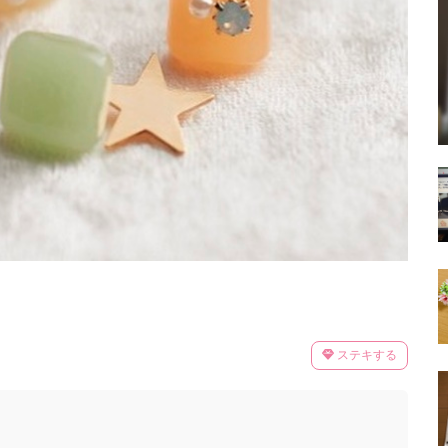
ステキする