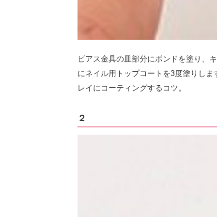
ピアス金具の皿部分にボンドを塗り、キ
にネイル用トップコートを3度塗りしま
レイにコーティングするコツ。
２