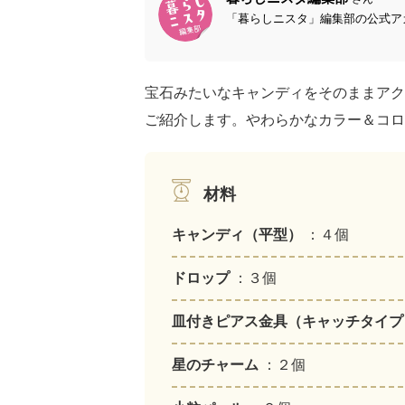
「暮らしニスタ」編集部の公式アカ
宝石みたいなキャンディをそのままアク
ご紹介します。やわらかなカラー＆コロ
材料
キャンディ（平型）
：４個
ドロップ
：３個
皿付きピアス金具（キャッチタイ
星のチャーム
：２個