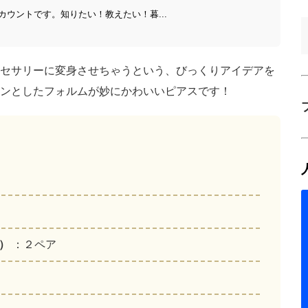
ウントです。知りたい！教えたい！暮...
セサリーに変身させちゃうという、びっくりアイデアを
ンとしたフォルムが妙にかわいいピアスです！
プ）
：２ペア