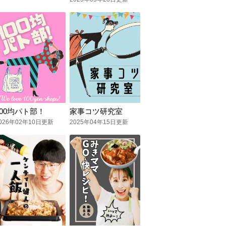
100均パト部！
家事コツ研究室
026年02年10日更新
2025年04年15日更新