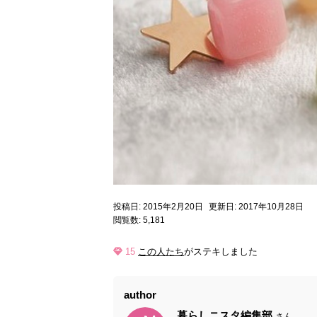
投稿日: 2015年2月20日
更新日: 2017年10月28日
閲覧数: 5,181
15
この人たち
がステキしました
author
暮らしニスタ編集部
さん