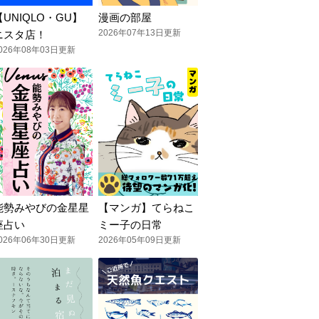
【UNIQLO・GU】
漫画の部屋
2026年07年13日更新
ニスタ店！
026年08年03日更新
能勢みやびの金星星
【マンガ】てらねこ
座占い
ミー子の日常
026年06年30日更新
2026年05年09日更新