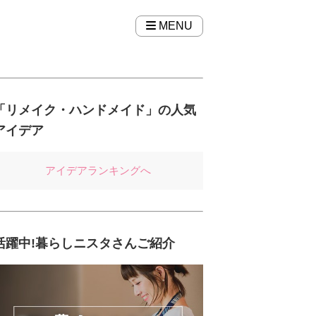
MENU
「リメイク・ハンドメイド」の人気
アイデア
アイデアランキングへ
活躍中!暮らしニスタさんご紹介