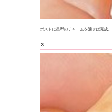
ポストに星型のチャームを通せば完成。
３