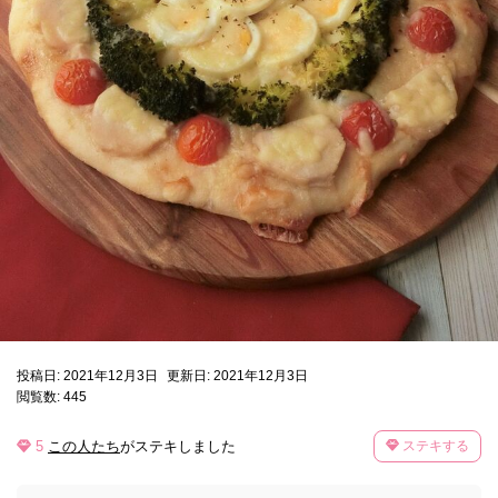
投稿日: 2021年12月3日
更新日: 2021年12月3日
閲覧数: 445
5
この人たち
がステキしました
ステキする