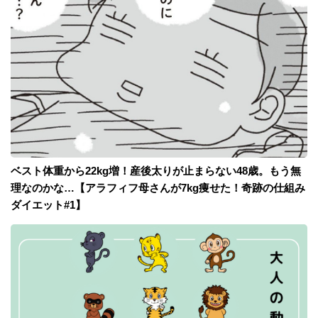
ベスト体重から22kg増！産後太りが止まらない48歳。もう無
理なのかな…【アラフィフ母さんが7kg痩せた！奇跡の仕組み
ダイエット#1】