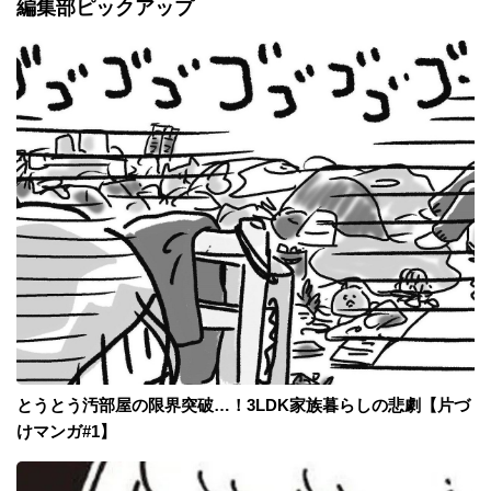
編集部ピックアップ
とうとう汚部屋の限界突破…！3LDK家族暮らしの悲劇【片づ
けマンガ#1】