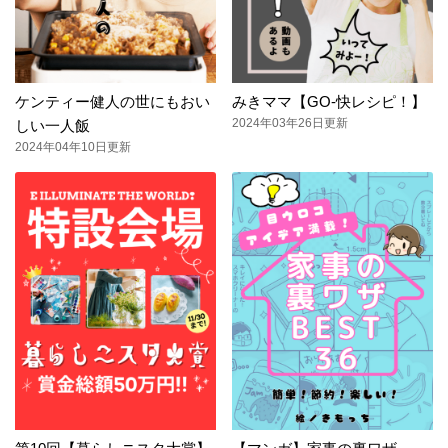
ケンティー健人の世にもおい
みきママ【GO-快レシピ！】
2024年03年26日更新
しい一人飯
2024年04年10日更新