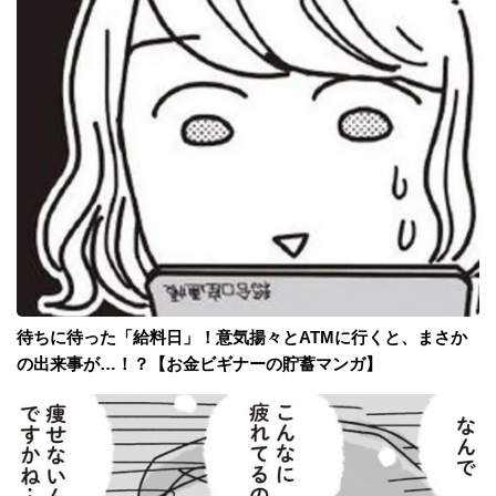
待ちに待った「給料日」！意気揚々とATMに行くと、まさか
の出来事が…！？【お金ビギナーの貯蓄マンガ】