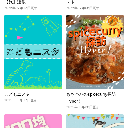
【旅】連載
スト！
2026年02年13日更新
2025年12年08日更新
こどもニスタ
もちパパのspicecurry探訪
2025年11年17日更新
Hyper！
2025年05年28日更新