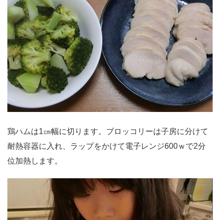
鶏ハムは1㎝幅に切ります。ブロッコリーは子房に分けて
耐熱容器に入れ、ラップをかけて電子レンジ600ｗで2分
位加熱します。