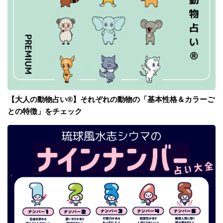
【大人の動物占い®】それぞれの動物の「基本性格＆カラーご
との特徴」をチェック