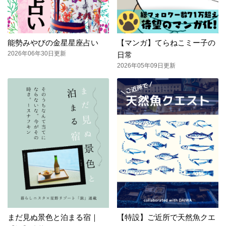
能勢みやびの金星星座占い
【マンガ】てらねこミー子の
2026年06年30日更新
日常
2026年05年09日更新
まだ見ぬ景色と泊まる宿｜
【特設】ご近所で天然魚クエ