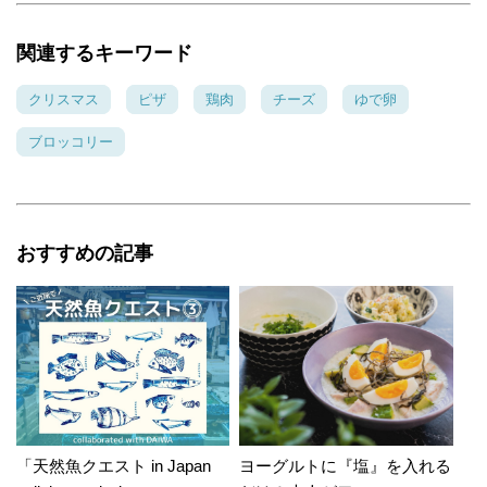
関連するキーワード
クリスマス
ピザ
鶏肉
チーズ
ゆで卵
ブロッコリー
おすすめの記事
「天然魚クエスト in Japan
ヨーグルトに『塩』を入れる