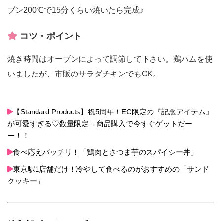
ブン200℃で15分くらい焼いたら完成♪
コツ・ポイント
焼き時間はオーブンによって調節して下さい。鶏ハムを使
いましたが、市販のサラダチキンでもOK。
【Standard Products】祝5周年！EC限定の『記念アイテム』
が可愛すぎる♡数量限定→商品購入で今すぐゲットだー
ー！！
食べ応えバッチリ！「鶏肉とさつま芋のスパイシー丼」
東京駅1店舗だけ！冷やして食べるのがおすすめの「サンド
クッキー」