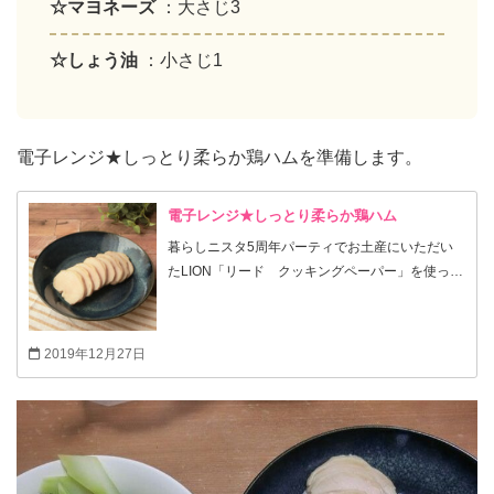
☆マヨネーズ
：大さじ3
☆しょう油
：小さじ1
電子レンジ★しっとり柔らか鶏ハムを準備します。
電子レンジ★しっとり柔らか鶏ハム
暮らしニスタ5周年パーティでお土産にいただい
たLION「リード クッキングペーパー」を使った
鶏ハムです。電子レンジで簡単に作れてしっとり
柔らか～パーティにピッタリです♪
2019年12月27日