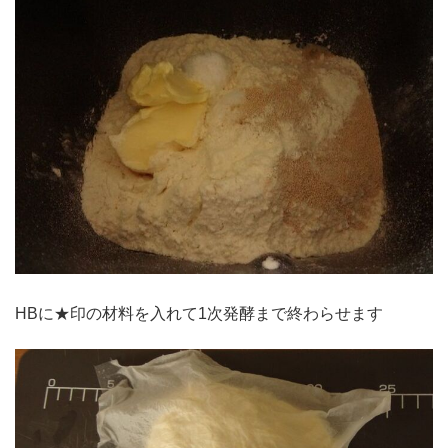
HBに★印の材料を入れて1次発酵まで終わらせます