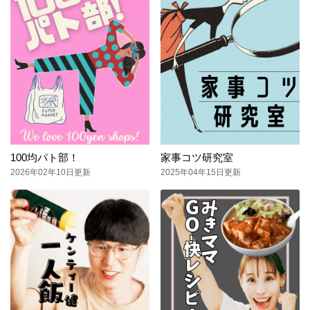
100均パト部！
家事コツ研究室
2026年02年10日更新
2025年04年15日更新