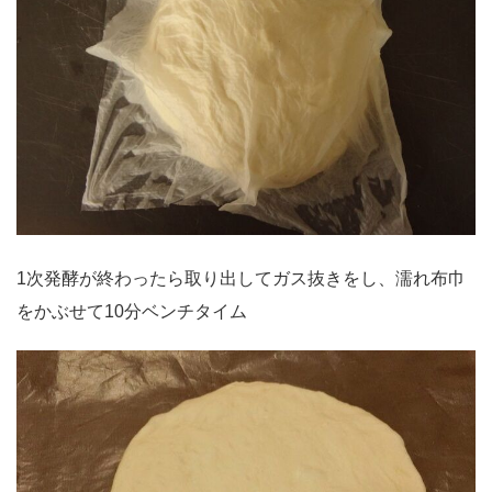
1次発酵が終わったら取り出してガス抜きをし、濡れ布巾
をかぶせて10分ベンチタイム