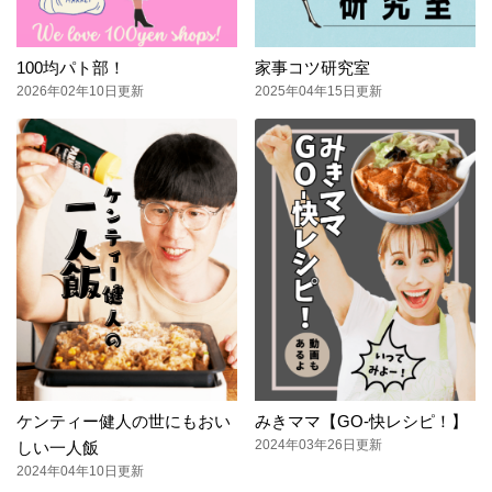
100均パト部！
家事コツ研究室
2026年02年10日更新
2025年04年15日更新
ケンティー健人の世にもおい
みきママ【GO-快レシピ！】
2024年03年26日更新
しい一人飯
2024年04年10日更新