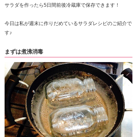
サラダを作ったら5日間前後冷蔵庫で保存できます！
今日は私が週末に作りだめているサラダレシピのご紹介で
す♪
まずは煮沸消毒