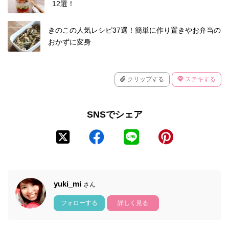
12選！
きのこの人気レシピ37選！簡単に作り置きやお弁当の
おかずに変身
クリップする
ステキする
SNSでシェア
yuki_mi
さん
フォローする
詳しく見る