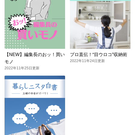
【NEW】編集長のおッ！買い
プロ直伝！“目ウロコ”収納術
2022年11年24日更新
モノ
2022年11年25日更新