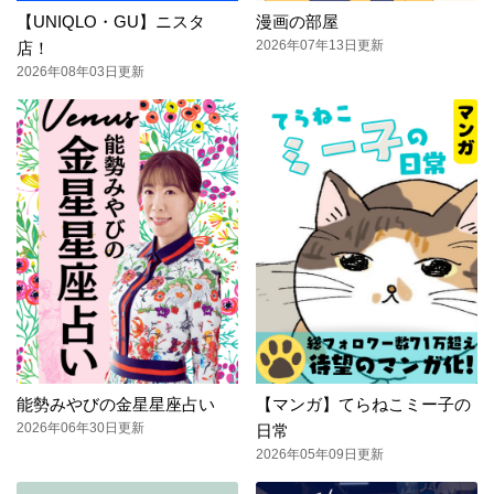
【UNIQLO・GU】ニスタ
漫画の部屋
2026年07年13日更新
店！
2026年08年03日更新
能勢みやびの金星星座占い
【マンガ】てらねこミー子の
2026年06年30日更新
日常
2026年05年09日更新