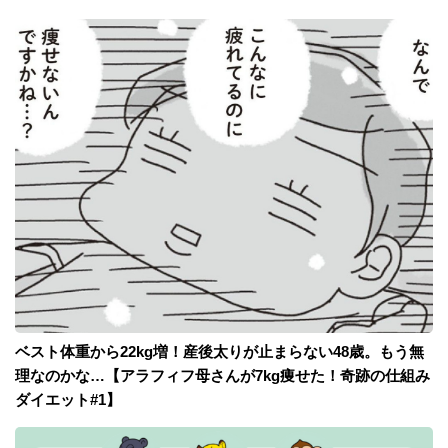
ベスト体重から22kg増！産後太りが止まらない48歳。もう無
理なのかな…【アラフィフ母さんが7kg痩せた！奇跡の仕組み
ダイエット#1】