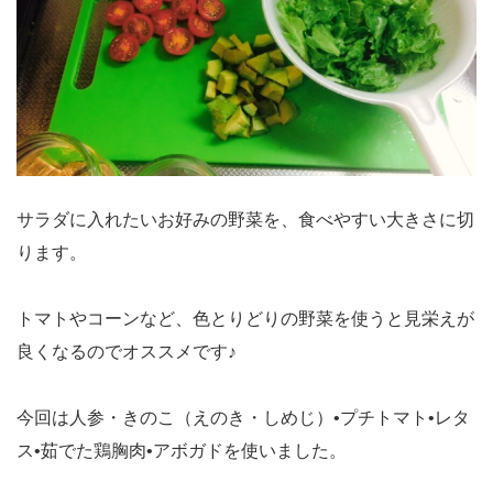
サラダに入れたいお好みの野菜を、食べやすい大きさに切
ります。
トマトやコーンなど、色とりどりの野菜を使うと見栄えが
良くなるのでオススメです♪
今回は人参・きのこ（えのき・しめじ）•プチトマト•レタ
ス•茹でた鶏胸肉•アボガドを使いました。