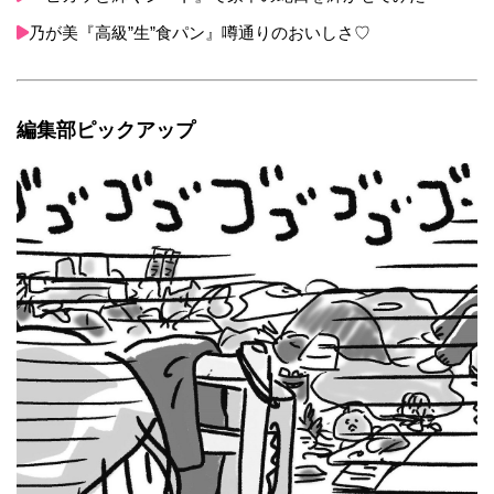
乃が美『高級”生”食パン』噂通りのおいしさ♡
編集部ピックアップ