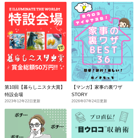
第10回【暮らしニスタ大賞】
【マンガ】家事の裏ワザ
特設会場
STORY
2023年12年22日更新
2026年07年24日更新