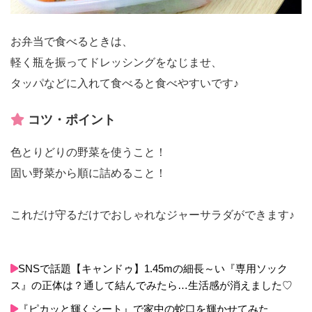
お弁当で食べるときは、
軽く瓶を振ってドレッシングをなじませ、
タッパなどに入れて食べると食べやすいです♪
コツ・ポイント
色とりどりの野菜を使うこと！
固い野菜から順に詰めること！
これだけ守るだけでおしゃれなジャーサラダができます♪
SNSで話題【キャンドゥ】1.45mの細長～い『専用ソック
ス』の正体は？通して結んでみたら…生活感が消えました♡
『ピカッと輝くシート』で家中の蛇口を輝かせてみた