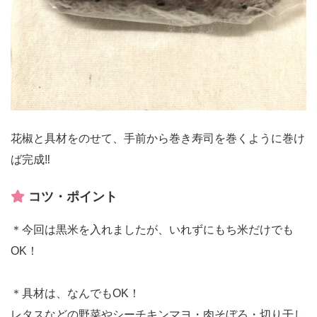
花椒と具材をのせて、手前から巻き寿司を巻くように巻け
ば完成‼︎
コツ・ポイント
＊今回は黒米を入れましたが、いれずにもち米だけでも
OK！
＊具材は、なんでもOK！
レタスなどの野菜やシーチキンマヨ・肉そぼろ・切り干し