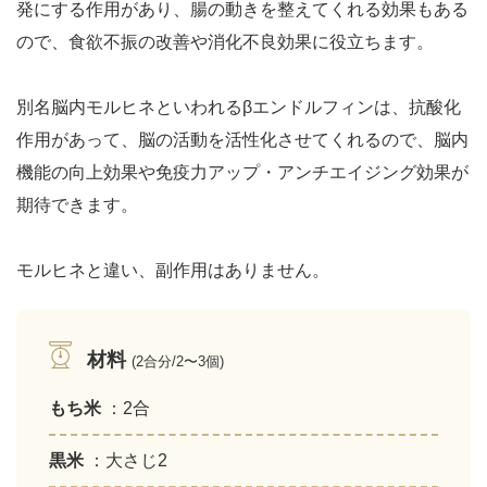
発にする作用があり、腸の動きを整えてくれる効果もある
ので、食欲不振の改善や消化不良効果に役立ちます。
別名脳内モルヒネといわれるβエンドルフィンは、抗酸化
作用があって、脳の活動を活性化させてくれるので、脳内
機能の向上効果や免疫力アップ・アンチエイジング効果が
期待できます。
モルヒネと違い、副作用はありません。
材料
(2合分/2〜3個)
もち米
：2合
黒米
：大さじ2