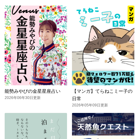
能勢みやびの金星星座占い
【マンガ】てらねこミー子の
2026年06年30日更新
日常
2026年05年09日更新