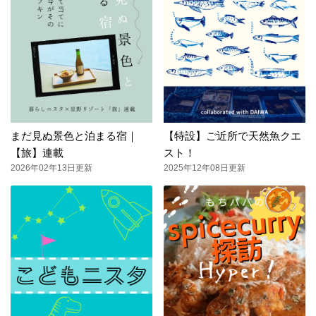
まだ見ぬ景色と泊まる宿｜
【特設】ご近所で天然魚クエ
【旅】連載
スト！
2026年02年13日更新
2025年12年08日更新