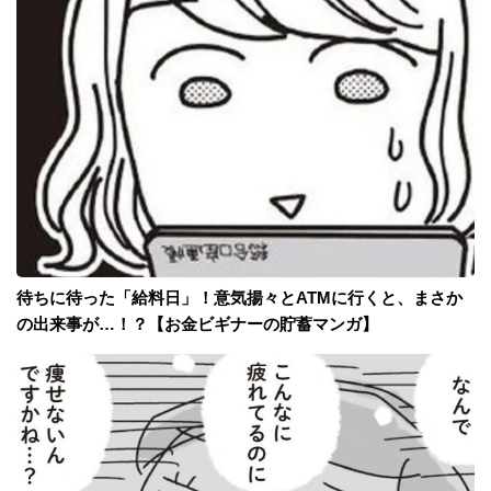
待ちに待った「給料日」！意気揚々とATMに行くと、まさか
の出来事が…！？【お金ビギナーの貯蓄マンガ】