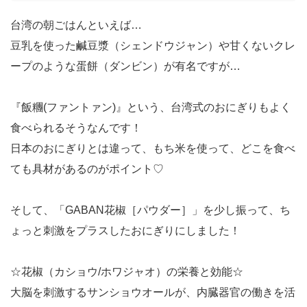
台湾の朝ごはんといえば…
豆乳を使った鹹豆漿（シェンドウジャン）や甘くないクレ
ープのような蛋餅（ダンビン）が有名ですが…
『飯糰(ファントァン)』という、台湾式のおにぎりもよく
食べられるそうなんです！
日本のおにぎりとは違って、もち米を使って、どこを食べ
ても具材があるのがポイント♡
そして、「GABAN花椒［パウダー］」を少し振って、ち
ょっと刺激をプラスしたおにぎりにしました！
☆花椒（カショウ/ホワジャオ）の栄養と効能☆
大脳を刺激するサンショウオールが、内臓器官の働きを活