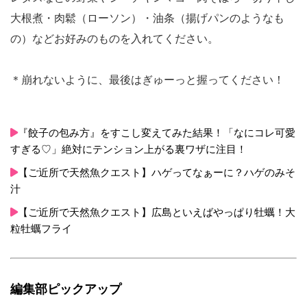
大根煮・肉鬆（ローソン）・油条（揚げパンのようなも
の）などお好みのものを入れてください。
＊崩れないように、最後はぎゅーっと握ってください！
『餃子の包み方』をすこし変えてみた結果！「なにコレ可愛
すぎる♡」絶対にテンション上がる裏ワザに注目！
【ご近所で天然魚クエスト】ハゲってなぁーに？ハゲのみそ
汁
【ご近所で天然魚クエスト】広島といえばやっぱり牡蠣！大
粒牡蠣フライ
編集部ピックアップ