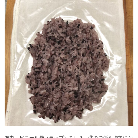
布巾→ビニール袋（ラップ）をしき、③のご飯を均等にな