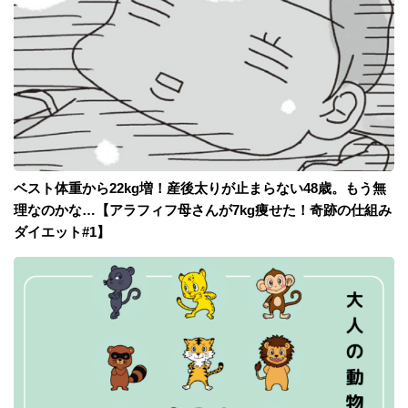
ベスト体重から22kg増！産後太りが止まらない48歳。もう無
理なのかな…【アラフィフ母さんが7kg痩せた！奇跡の仕組み
ダイエット#1】