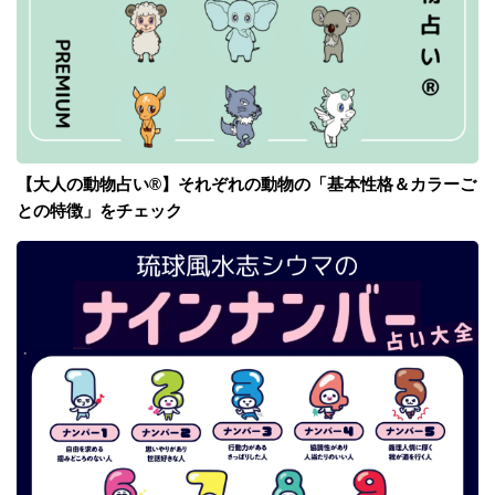
【大人の動物占い®】それぞれの動物の「基本性格＆カラーご
との特徴」をチェック