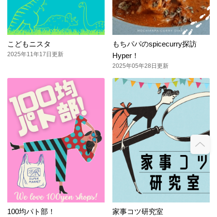
こどもニスタ
もちパパのspicecurry探訪
2025年11年17日更新
Hyper！
2025年05年28日更新
100均パト部！
家事コツ研究室