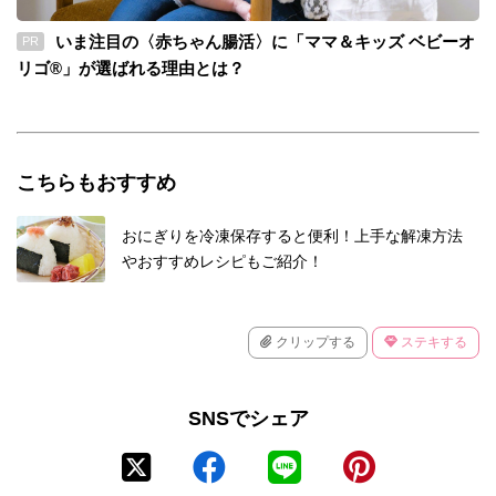
いま注目の〈赤ちゃん腸活〉に「ママ＆キッズ ベビーオ
PR
リゴ®」が選ばれる理由とは？
こちらもおすすめ
おにぎりを冷凍保存すると便利！上手な解凍方法
やおすすめレシピもご紹介！
クリップする
ステキする
SNSでシェア