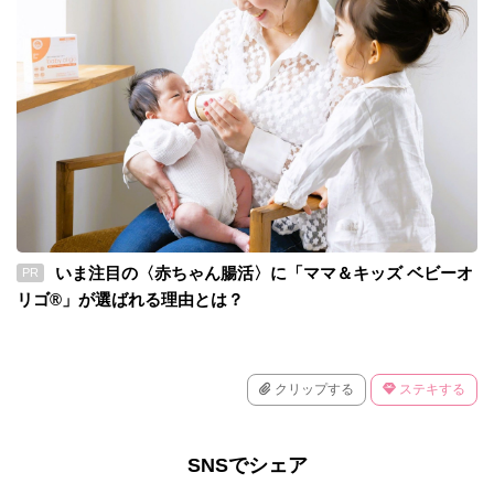
いま注目の〈赤ちゃん腸活〉に「ママ＆キッズ ベビーオ
PR
リゴ®」が選ばれる理由とは？
クリップする
ステキする
SNSでシェア