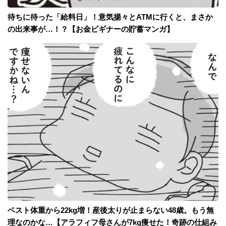
待ちに待った「給料日」！意気揚々とATMに行くと、まさか
の出来事が…！？【お金ビギナーの貯蓄マンガ】
ベスト体重から22kg増！産後太りが止まらない48歳。もう無
理なのかな…【アラフィフ母さんが7kg痩せた！奇跡の仕組み