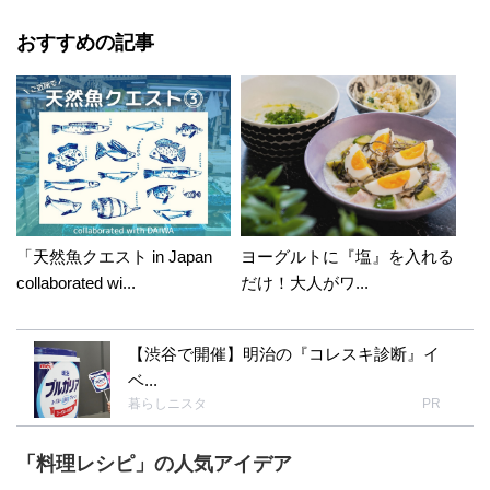
おすすめの記事
「天然魚クエスト in Japan
ヨーグルトに『塩』を入れる
collaborated wi...
だけ！大人がワ...
【渋谷で開催】明治の『コレスキ診断』イ
ベ...
暮らしニスタ
PR
「料理レシピ」の人気アイデア