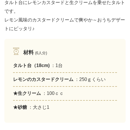
タルト台にレモンカスタードと生クリームを乗せたタルト
です。
レモン風味のカスタードクリームで爽やか～おうちデザー
トにピッタリ♪
材料
(6人分)
タルト台（18cm)
：1台
レモンのカスタードクリーム
：250ｇくらい
★生クリーム
：100ｃｃ
★砂糖
：大さじ1