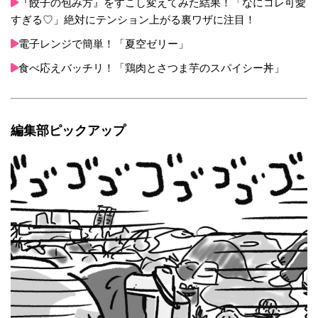
『餃子の包み方』をすこし変えてみた結果！「なにコレ可愛
すぎる♡」絶対にテンション上がる裏ワザに注目！
電子レンジで簡単！「夏空ゼリー」
食べ応えバッチリ！「鶏肉とさつま芋のスパイシー丼」
編集部ピックアップ