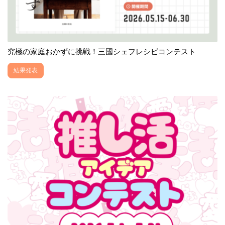
究極の家庭おかずに挑戦！三國シェフレシピコンテスト
結果発表