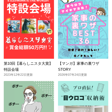
第10回【暮らしニスタ大賞】
【マンガ】家事の裏ワザ
特設会場
STORY
2023年12年22日更新
2026年07年24日更新