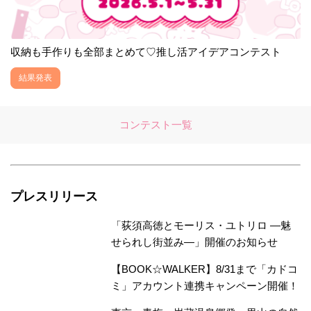
収納も手作りも全部まとめて♡推し活アイデアコンテスト
結果発表
コンテスト一覧
プレスリリース
「荻須高徳とモーリス・ユトリロ ―魅
せられし街並み―」開催のお知らせ
【BOOK☆WALKER】8/31まで「カドコ
ミ」アカウント連携キャンペーン開催！