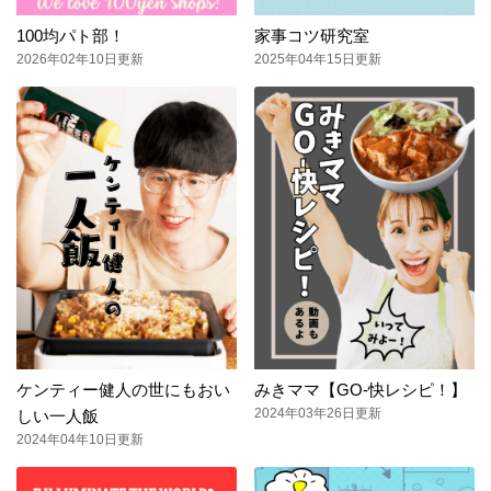
100均パト部！
家事コツ研究室
2026年02年10日更新
2025年04年15日更新
ケンティー健人の世にもおい
みきママ【GO-快レシピ！】
2024年03年26日更新
しい一人飯
2024年04年10日更新