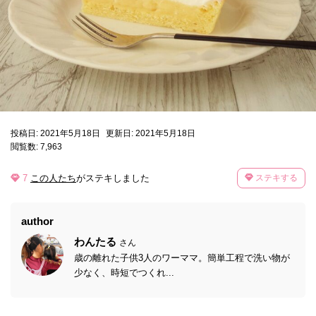
投稿日: 2021年5月18日
更新日: 2021年5月18日
閲覧数: 7,963
7
この人たち
がステキしました
ステキする
author
わんたる
さん
歳の離れた子供3人のワーママ。簡単工程で洗い物が
少なく、時短でつくれ...