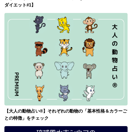
ダイエット#1】
【大人の動物占い®】それぞれの動物の「基本性格＆カラーご
との特徴」をチェック