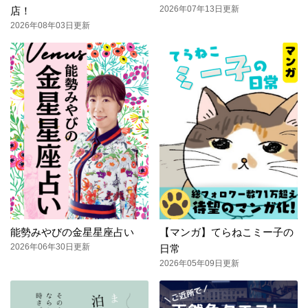
2026年07年13日更新
店！
2026年08年03日更新
能勢みやびの金星星座占い
【マンガ】てらねこミー子の
2026年06年30日更新
日常
2026年05年09日更新