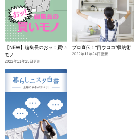
【NEW】編集長のおッ！買い
プロ直伝！“目ウロコ”収納術
2022年11年24日更新
モノ
2022年11年25日更新