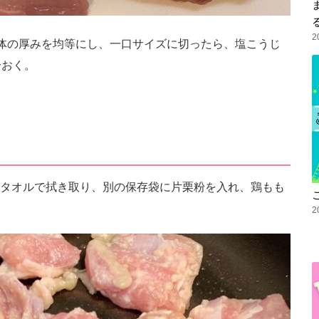
2
体の厚みを均等にし、一口サイズに切ったら、塩こうじ
分おく。
タオルで拭き取り、別の保存袋に片栗粉を入れ、鶏もも
2