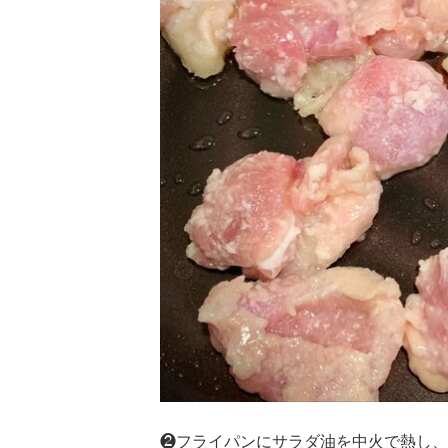
❷フライパンにサラダ油を中火で熱し、