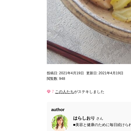
投稿日: 2021年4月19日
更新日: 2021年4月19日
閲覧数: 948
7
この人たち
がステキしました
author
はらしおり
さん
■美容と健康のために毎日続けられ