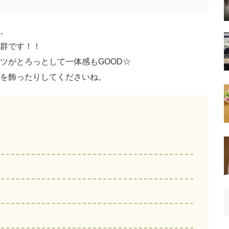
。
群です！！
ツがとろっとして一体感もGOOD☆
を飾ったりしてくださいね。