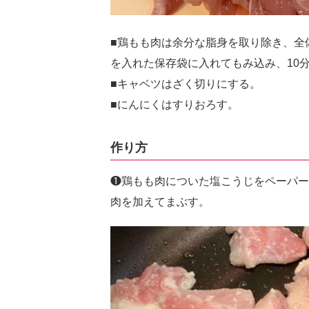
■鶏もも肉は余分な脂身を取り除き、全
を入れた保存袋に入れてもみ込み、10
■キャベツはざく切りにする。
■にんにくはすりおろす。
作り方
❶鶏もも肉についた塩こうじをペーパー
肉を加えてまぶす。