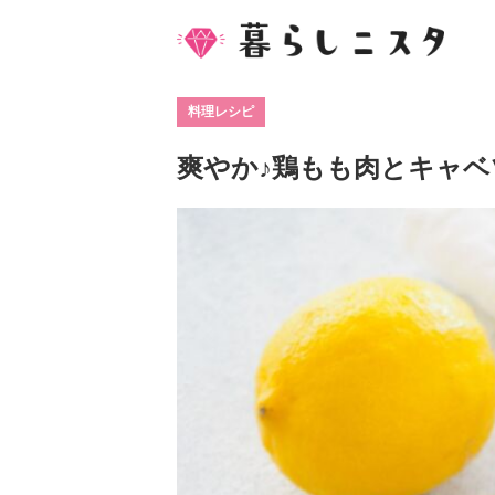
料理レシピ
爽やか♪鶏もも肉とキャ