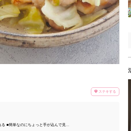
ステキする
る ■簡単なのにちょっと手が込んで見...