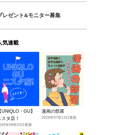
プレゼント&モニター募集
人気連載
【UNIQLO・GU】
漫画の部屋
2026年07年13日更新
ニスタ店！
026年08年03日更新