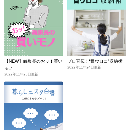
【NEW】編集長のおッ！買い
プロ直伝！“目ウロコ”収納術
2022年11年24日更新
モノ
2022年11年25日更新