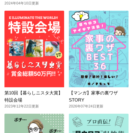
2024年04年10日更新
第10回【暮らしニスタ大賞】
【マンガ】家事の裏ワザ
特設会場
STORY
2023年12年22日更新
2026年07年24日更新