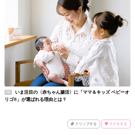
いま注目の〈赤ちゃん腸活〉に「ママ＆キッズ ベビーオ
PR
リゴ®」が選ばれる理由とは？
クリップする
ステキする