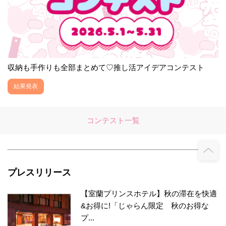
収納も手作りも全部まとめて♡推し活アイデアコンテスト
結果発表
コンテスト一覧
プレスリリース
【室蘭プリンスホテル】秋の滞在を快適
&お得に!「じゃらん限定 秋のお得な
プ...