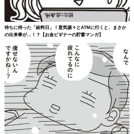
待ちに待った「給料日」！意気揚々とATMに行くと、まさか
の出来事が…！？【お金ビギナーの貯蓄マンガ】