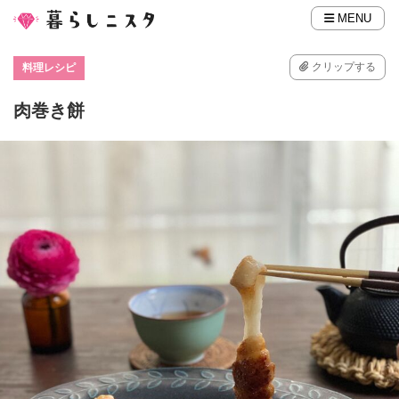
MENU
クリップする
料理レシピ
肉巻き餅