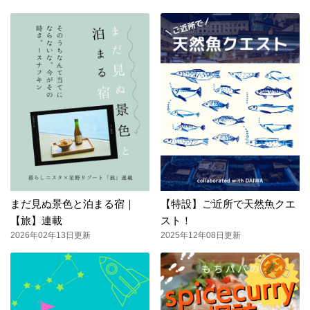
まだ見ぬ景色と泊まる宿｜
【特設】ご近所で天然魚クエ
【旅】連載
スト！
2026年02年13日更新
2025年12年08日更新