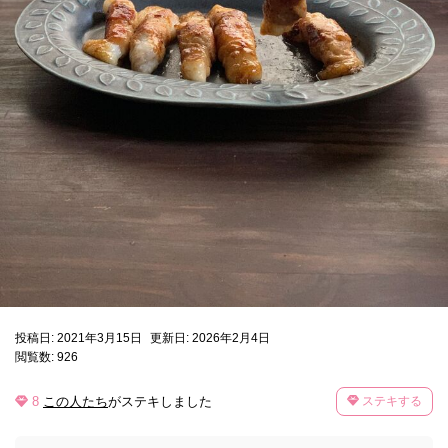
投稿日: 2021年3月15日
更新日: 2026年2月4日
閲覧数: 926
8
この人たち
がステキしました
ステキする