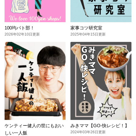
100均パト部！
家事コツ研究室
2026年02年10日更新
2025年04年15日更新
ケンティー健人の世にもおい
みきママ【GO-快レシピ！】
2024年03年26日更新
しい一人飯