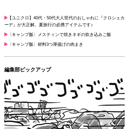
【ユニクロ】40代・50代大人世代のおしゃれに『クロシェカ
ーデ』が大正解。夏旅行の必携アイテムです♪
〈キャンプ飯〉メスティンで焼きネギの炊き込みご飯
〈キャンプ飯〉材料3つ厚揚げの肉まき
編集部ピックアップ