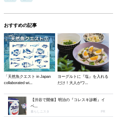
おすすめの記事
「天然魚クエスト in Japan
ヨーグルトに『塩』を入れる
collaborated wi...
だけ！大人がワ...
【渋谷で開催】明治の『コレスキ診断』イ
ベ...
暮らしニスタ
PR