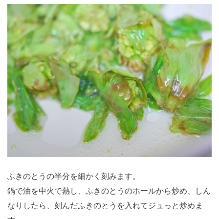
ふきのとうの半分を細かく刻みます。
鍋で油を中火で熱し、ふきのとうのホールから炒め、しん
なりしたら、刻んだふきのとうを入れてジュっと炒めま