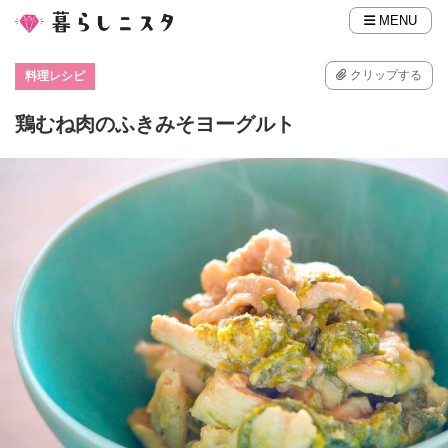
MENU
クリップする
料理レシピ
鶏むね肉のふきみそヨーグルト