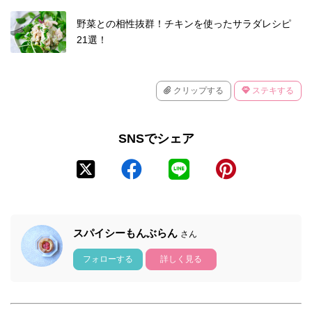
野菜との相性抜群！チキンを使ったサラダレシピ
21選！
クリップする
ステキする
SNSでシェア
スパイシーもんぶらん
さん
フォローする
詳しく見る