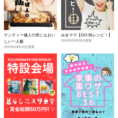
ケンティー健人の世にもおい
みきママ【GO-快レシピ！】
2024年03年26日更新
しい一人飯
2024年04年10日更新