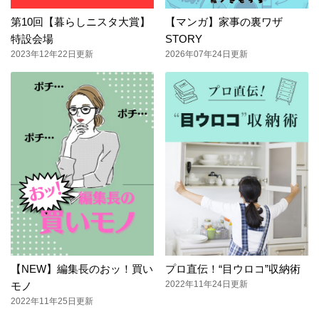
第10回【暮らしニスタ大賞】
【マンガ】家事の裏ワザ
特設会場
STORY
2023年12年22日更新
2026年07年24日更新
【NEW】編集長のおッ！買い
プロ直伝！“目ウロコ”収納術
2022年11年24日更新
モノ
2022年11年25日更新