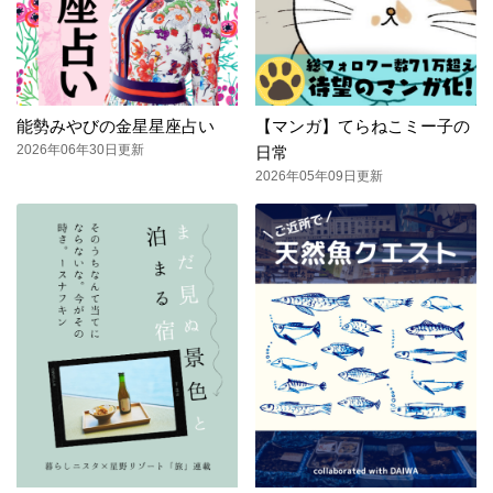
能勢みやびの金星星座占い
【マンガ】てらねこミー子の
2026年06年30日更新
日常
2026年05年09日更新