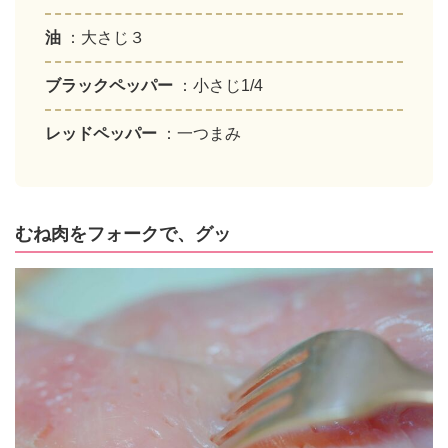
油
：大さじ３
ブラックペッパー
：小さじ1/4
レッドペッパー
：一つまみ
むね肉をフォークで、グッ