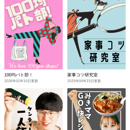
100均パト部！
家事コツ研究室
2026年02年10日更新
2025年04年15日更新