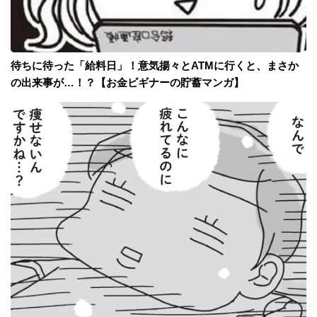
待ちに待った「給料日」！意気揚々とATMに行くと、まさか
の出来事が…！？【お金ビギナーの貯蓄マンガ】