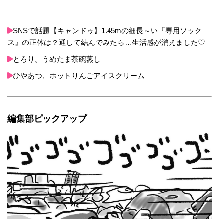
SNSで話題【キャンドゥ】1.45mの細長～い『専用ソック
ス』の正体は？通して結んでみたら…生活感が消えました♡
とろり。うめたま茶碗蒸し
ひやあつ。ホットりんごアイスクリーム
編集部ピックアップ