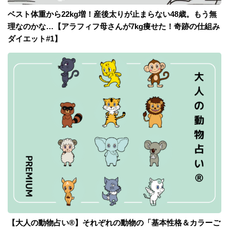
ベスト体重から22kg増！産後太りが止まらない48歳。もう無
理なのかな…【アラフィフ母さんが7kg痩せた！奇跡の仕組み
ダイエット#1】
【大人の動物占い®】それぞれの動物の「基本性格＆カラーご