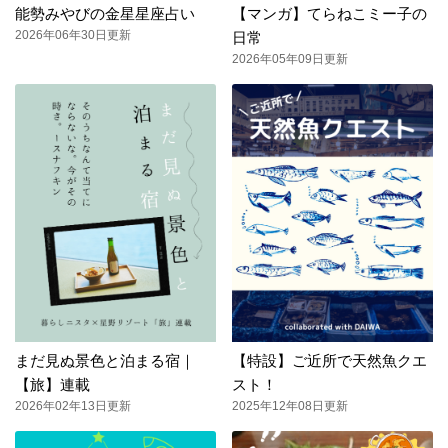
能勢みやびの金星星座占い
【マンガ】てらねこミー子の
2026年06年30日更新
日常
2026年05年09日更新
まだ見ぬ景色と泊まる宿｜
【特設】ご近所で天然魚クエ
【旅】連載
スト！
2026年02年13日更新
2025年12年08日更新