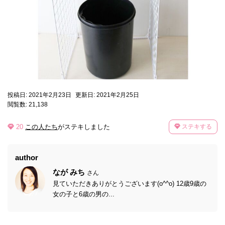
投稿日: 2021年2月23日
更新日: 2021年2月25日
閲覧数: 21,138
20
この人たち
がステキしました
ステキする
author
なが みち
さん
見ていただきありがとうございます(o^^o) 12歳9歳の
女の子と6歳の男の...