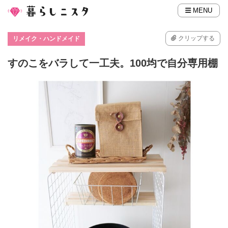
MENU
クリップする
リメイク・ハンドメイド
すのこをバラして一工夫。100均で自分専用棚