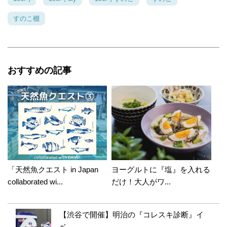
すのこ棚
おすすめの記事
「天然魚クエスト in Japan
ヨーグルトに『塩』を入れる
collaborated wi...
だけ！大人がワ...
【渋谷で開催】明治の『コレスキ診断』イ
ベ...