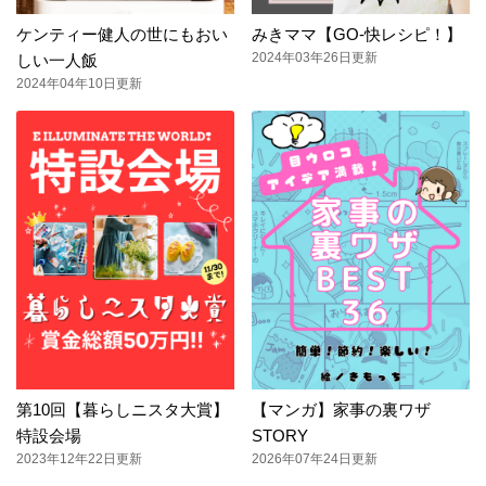
ケンティー健人の世にもおい
みきママ【GO-快レシピ！】
2024年03年26日更新
しい一人飯
2024年04年10日更新
第10回【暮らしニスタ大賞】
【マンガ】家事の裏ワザ
特設会場
STORY
2023年12年22日更新
2026年07年24日更新