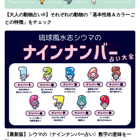
【大人の動物占い®】それぞれの動物の「基本性格＆カラーご
との特徴」をチェック
【最新版】シウマの〈ナインナンバー占い〉数字の意味を一