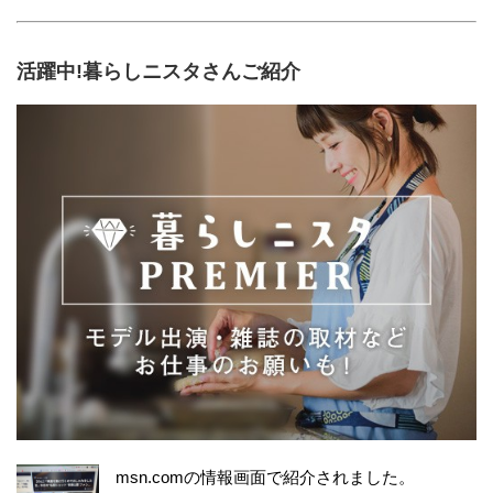
活躍中!暮らしニスタさんご紹介
msn.comの情報画面で紹介されました。