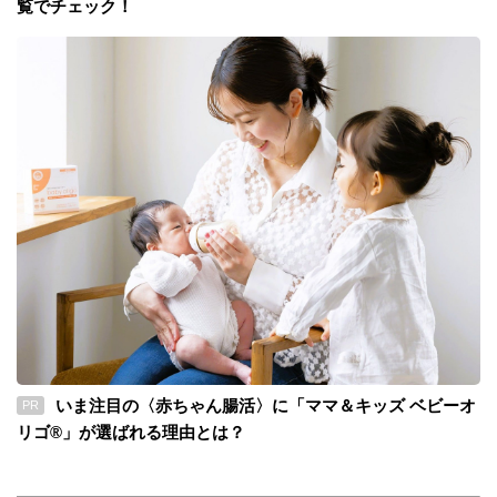
覧でチェック！
いま注目の〈赤ちゃん腸活〉に「ママ＆キッズ ベビーオ
PR
リゴ®」が選ばれる理由とは？