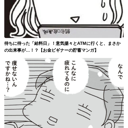
待ちに待った「給料日」！意気揚々とATMに行くと、まさか
の出来事が…！？【お金ビギナーの貯蓄マンガ】