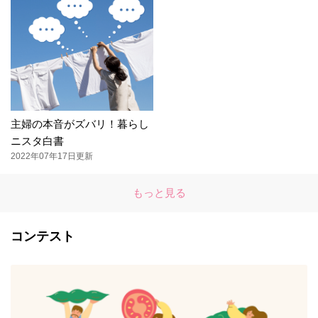
主婦の本音がズバリ！暮らし
ニスタ白書
2022年07年17日更新
もっと見る
コンテスト