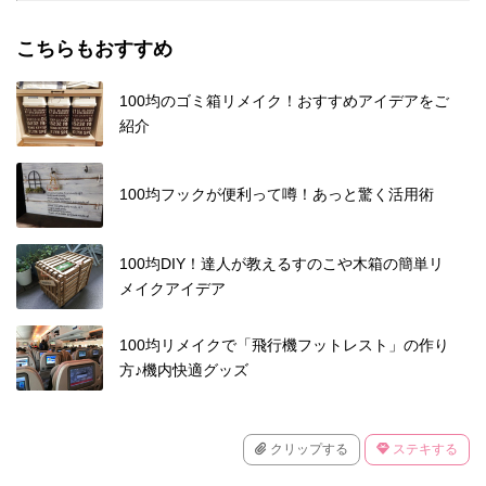
こちらもおすすめ
100均のゴミ箱リメイク！おすすめアイデアをご
紹介
100均フックが便利って噂！あっと驚く活用術
100均DIY！達人が教えるすのこや木箱の簡単リ
メイクアイデア
100均リメイクで「飛行機フットレスト」の作り
方♪機内快適グッズ
クリップする
ステキする