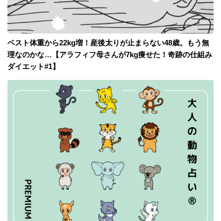
ベスト体重から22kg増！産後太りが止まらない48歳。もう無
理なのかな…【アラフィフ母さんが7kg痩せた！奇跡の仕組み
ダイエット#1】