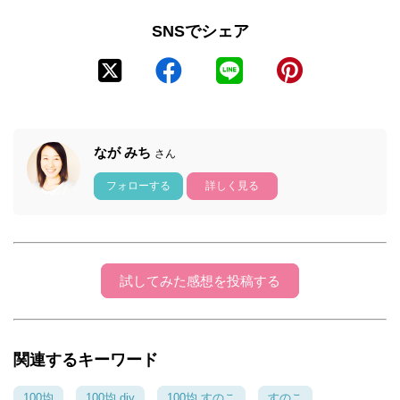
SNSでシェア
なが みち
さん
フォローする
詳しく見る
試してみた感想を投稿する
関連するキーワード
100均
100均 diy
100均 すのこ
すのこ