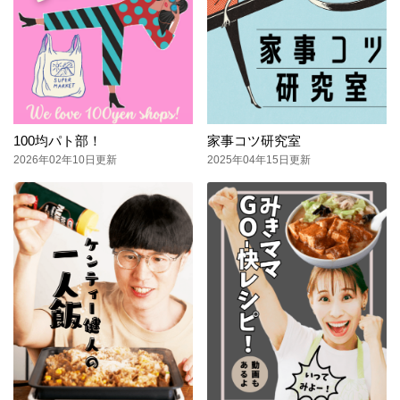
100均パト部！
家事コツ研究室
2026年02年10日更新
2025年04年15日更新