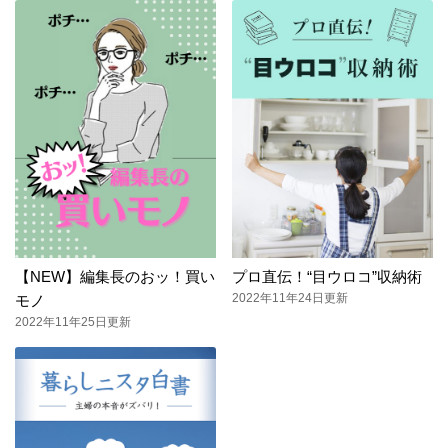
【NEW】編集長のおッ！買い
プロ直伝！“目ウロコ”収納術
2022年11年24日更新
モノ
2022年11年25日更新