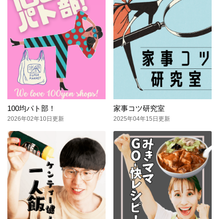
100均パト部！
家事コツ研究室
2026年02年10日更新
2025年04年15日更新