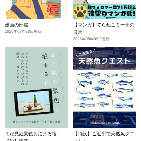
漫画の部屋
【マンガ】てらねこミー子の
2026年07年28日更新
日常
2026年05年09日更新
まだ見ぬ景色と泊まる宿｜
【特設】ご近所で天然魚クエ