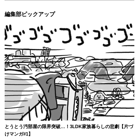
編集部ピックアップ
とうとう汚部屋の限界突破…！3LDK家族暮らしの悲劇【片づ
けマンガ#1】