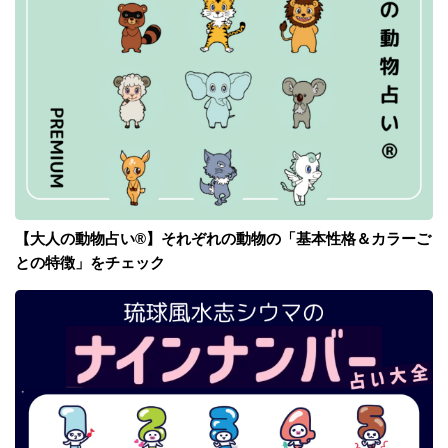
【大人の動物占い®】それぞれの動物の「基本性格＆カラーご
との特徴」をチェック