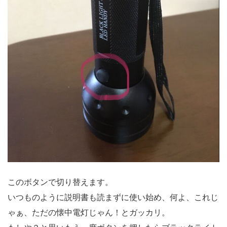
このボタンで切り替えます。
いつものように説明書も読まずに使い始め、何よ、これじ
ゃぁ、ただの懐中電灯じゃん！とガッカリ。