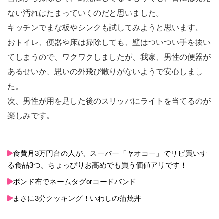
ない汚れはたまっていくのだと思いました。
キッチンでまな板やシンクも試してみようと思います。
おトイレ、便器や床は掃除しても、壁はついつい手を抜い
てしまうので、ワクワクしましたが、我家、男性の便器が
あるせいか、思いの外飛び散りがないようで安心しまし
た。
次、男性が用を足した後のスリッパにライトを当てるのが
楽しみです。
食費月3万円台の人が、スーパー「ヤオコー」でリピ買いす
る食品3つ。ちょっぴりお高めでも買う価値アリです！
ボンド布でネームタグorコードバンド
まさに3分クッキング！いわしの蒲焼丼