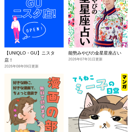
【UNIQLO・GU】ニスタ
能勢みやびの金星星座占い
2026年07年31日更新
店！
2026年08年09日更新