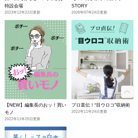
特設会場
STORY
2023年12年22日更新
2026年07年24日更新
【NEW】編集長のおッ！買い
プロ直伝！“目ウロコ”収納術
2022年11年24日更新
モノ
2022年11年25日更新