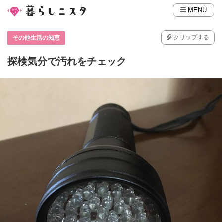
MENU
クリップする
その他生活の知恵
探検気分で汚れをチェック