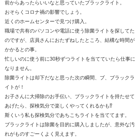
前からあったらいいなと思っていたブラックライト。
おそらくコロナ禍の影響でしょう。
近くのホームセンターで見つけ購入。
職場で共有のパソコンや電話に使う除菌ライトを探してた
のですが、店員さんにおたずねしたところ、結構な時間が
かかるとの事。
忙しいのに使う前に30秒ずつライトを当てていたら仕事に
なりません。
除菌ライトは却下だなと思った次の瞬間、ブ、ブラックラ
イトが！
お子さんに大掃除のお手伝い、ブラックライトを持たせて
あげたら、探検気分で楽しくやってくれるかも⁉️
斯くいう私も探検気分であちこちライトを当ててます。
ブラックライトは除菌を目的に購入しましたが、意外な汚
れがものすごーくよく見えます。