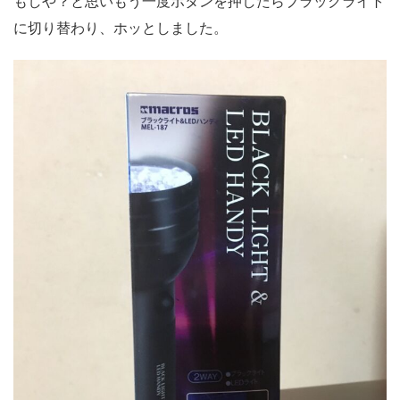
もしや？と思いもう一度ボタンを押したらブラックライト
に切り替わり、ホッとしました。