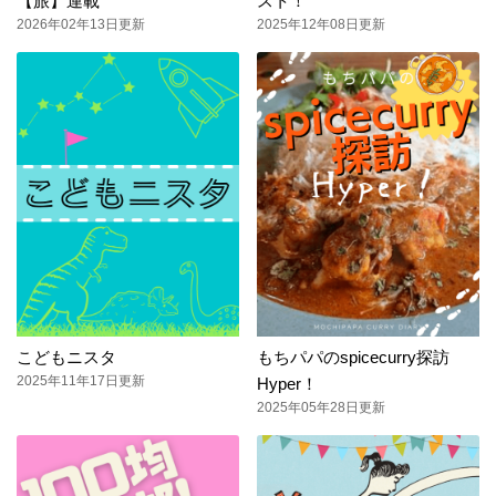
【旅】連載
スト！
2026年02年13日更新
2025年12年08日更新
こどもニスタ
もちパパのspicecurry探訪
2025年11年17日更新
Hyper！
2025年05年28日更新