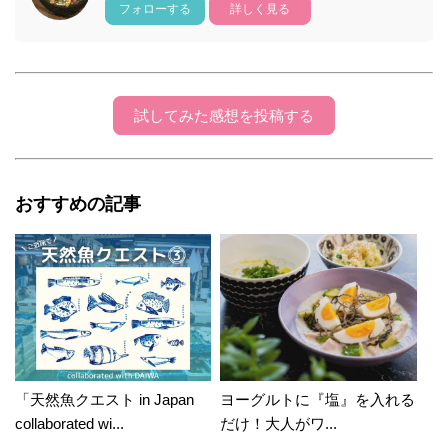
フォローする
詳しく見る
試してみた感想を投稿する
おすすめの記事
「天然魚クエスト in Japan
ヨーグルトに『塩』を入れる
collaborated wi...
だけ！大人がワ...