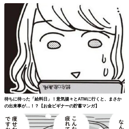
待ちに待った「給料日」！意気揚々とATMに行くと、まさか
の出来事が…！？【お金ビギナーの貯蓄マンガ】