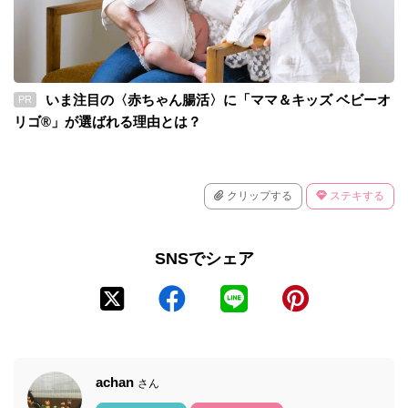
いま注目の〈赤ちゃん腸活〉に「ママ＆キッズ ベビーオ
PR
リゴ®」が選ばれる理由とは？
クリップする
ステキする
SNSでシェア
achan
さん