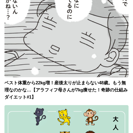
ベスト体重から22kg増！産後太りが止まらない48歳。もう無
理なのかな…【アラフィフ母さんが7kg痩せた！奇跡の仕組み
ダイエット#1】