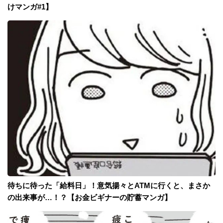
けマンガ#1】
待ちに待った「給料日」！意気揚々とATMに行くと、まさか
の出来事が…！？【お金ビギナーの貯蓄マンガ】