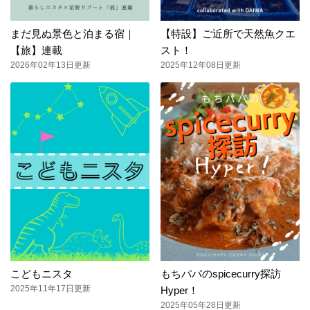
まだ見ぬ景色と泊まる宿｜
【特設】ご近所で天然魚クエ
【旅】連載
スト！
2026年02年13日更新
2025年12年08日更新
こどもニスタ
もちパパのspicecurry探訪
2025年11年17日更新
Hyper！
2025年05年28日更新