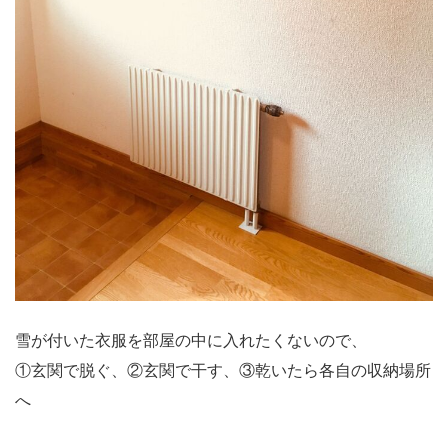
雪が付いた衣服を部屋の中に入れたくないので、
①玄関で脱ぐ、②玄関で干す、③乾いたら各自の収納場所
へ