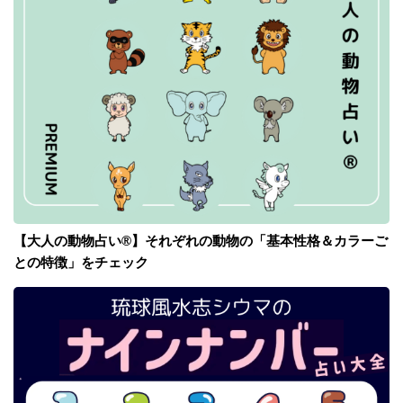
【大人の動物占い®】それぞれの動物の「基本性格＆カラーご
との特徴」をチェック