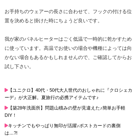
お手持ちのウェアーの長さに合わせて、フックの付ける位
置を決めると掛けた時にちょうど良いです。
我が家のパネルヒーターはごく低温で一時的に乾かすため
に使っています。高温でお使いの場合や機種によっては向
かない場合もあるかもしれませんので、ご確認してからお
試し下さい。
【ユニクロ】40代・50代大人世代のおしゃれに『クロシェカ
ーデ』が大正解。夏旅行の必携アイテムです♪
【築28年洗面所】問題山積みの壁が見違えた♪簡単お手軽
DIY！
キッチンでもやっぱり無印が活躍♪ポストカードの裏側
は…?!