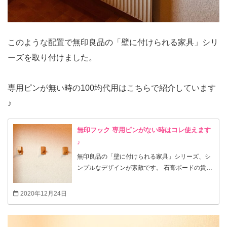
このような配置で無印良品の「壁に付けられる家具」シリ
ーズを取り付けました。
専用ピンが無い時の100均代用はこちらで紹介しています
♪
無印フック 専用ピンがない時はコレ使えます
♪
無印良品の「壁に付けられる家具」シリーズ、シ
ンプルなデザインが素敵です。 石膏ボードの賃貸
でも跡がほとんど残らずに取り付けられるのも魅
力です♪ ただ専用ピンが壊れてしまったり、フリ
2020年12月24日
マアプリでピン無しのものをお得に購入した！そ
んな時に使える100均グッズを見つけたのでご紹
介します。