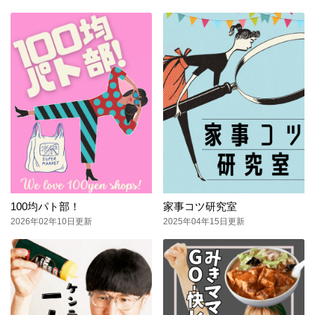
100均パト部！
家事コツ研究室
2026年02年10日更新
2025年04年15日更新