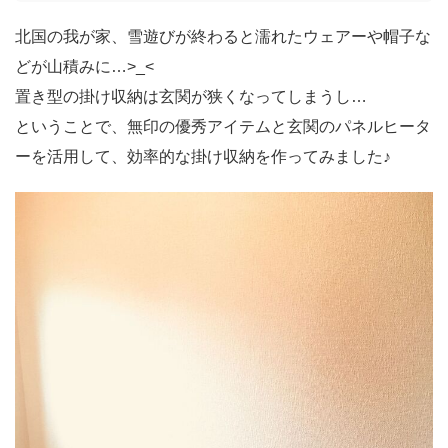
北国の我が家、雪遊びが終わると濡れたウェアーや帽子な
どが山積みに…>_<
置き型の掛け収納は玄関が狭くなってしまうし…
ということで、無印の優秀アイテムと玄関のパネルヒータ
ーを活用して、効率的な掛け収納を作ってみました♪