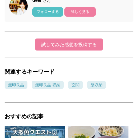
deer
さん
フォローする
詳しく見る
試してみた感想を投稿する
関連するキーワード
無印良品
無印良品 収納
玄関
壁収納
おすすめの記事