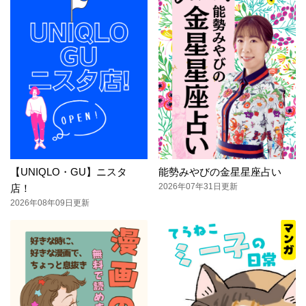
【UNIQLO・GU】ニスタ
能勢みやびの金星星座占い
2026年07年31日更新
店！
2026年08年09日更新