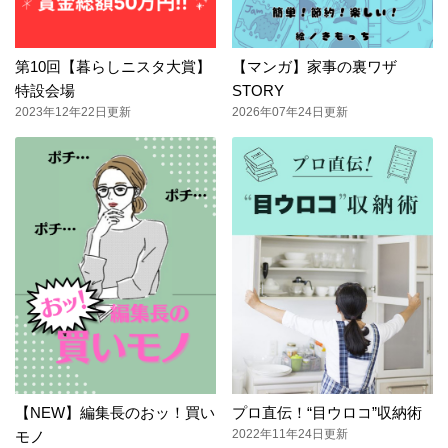
第10回【暮らしニスタ大賞】
【マンガ】家事の裏ワザ
特設会場
STORY
2023年12年22日更新
2026年07年24日更新
【NEW】編集長のおッ！買い
プロ直伝！“目ウロコ”収納術
2022年11年24日更新
モノ