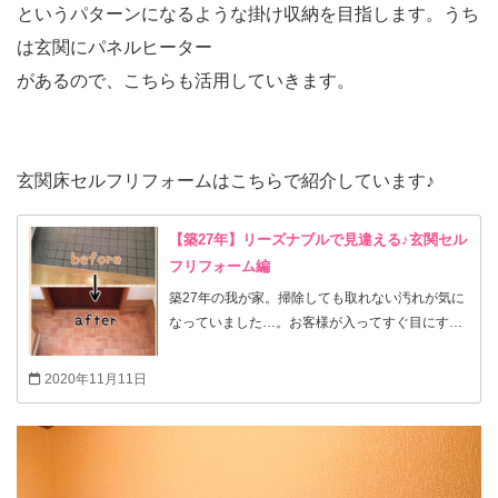
というパターンになるような掛け収納を目指します。うち
は玄関にパネルヒーター
があるので、こちらも活用していきます。
玄関床セルフリフォームはこちらで紹介しています♪
【築27年】リーズナブルで見違える♪玄関セル
フリフォーム編
築27年の我が家。掃除しても取れない汚れが気に
なっていました…。お客様が入ってすぐ目にする
玄関の印象を少しでも変えるためにセルフリフォ
ームしてみました♪
2020年11月11日