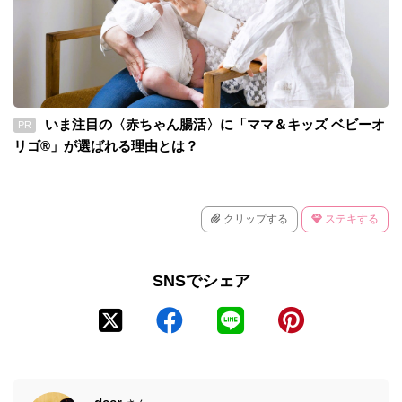
いま注目の〈赤ちゃん腸活〉に「ママ＆キッズ ベビーオ
PR
リゴ®」が選ばれる理由とは？
クリップする
ステキする
SNSでシェア