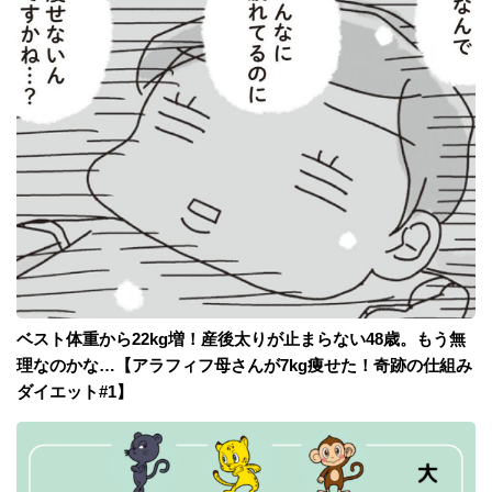
ベスト体重から22kg増！産後太りが止まらない48歳。もう無
理なのかな…【アラフィフ母さんが7kg痩せた！奇跡の仕組み
ダイエット#1】