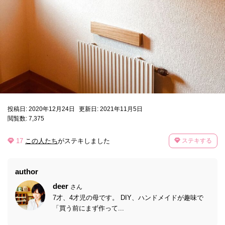
投稿日: 2020年12月24日
更新日: 2021年11月5日
閲覧数: 7,375
17
この人たち
がステキしました
ステキする
author
deer
さん
7才、4才児の母です。 DIY、ハンドメイドが趣味で
「買う前にまず作って...