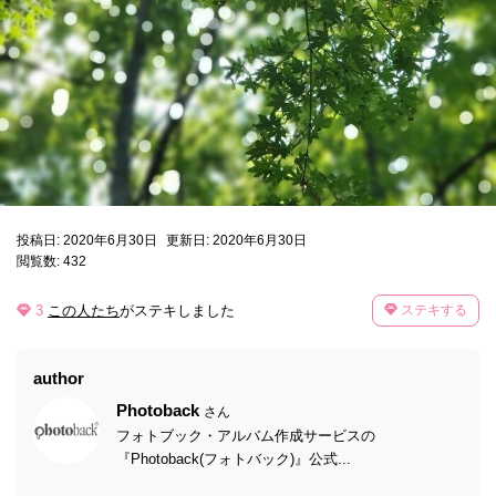
投稿日: 2020年6月30日
更新日: 2020年6月30日
閲覧数: 432
3
この人たち
がステキしました
ステキする
author
Photoback
さん
フォトブック・アルバム作成サービスの
『Photoback(フォトバック)』公式...