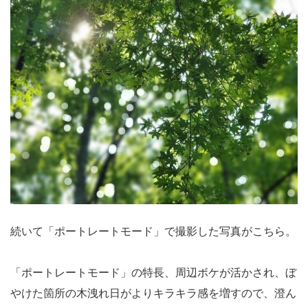
続いて「ポートレートモード」で撮影した写真がこちら。
「ポートレートモード」の特長、周辺ボケが活かされ、ぼ
やけた箇所の木洩れ日がよりキラキラ感を増すので、澄ん