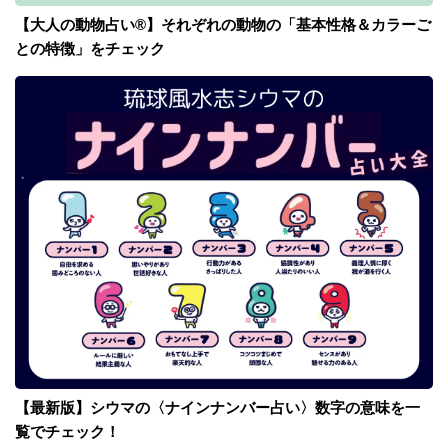
【大人の動物占い®】それぞれの動物の「基本性格＆カラーご
との特徴」をチェック
【最新版】シウマの〈ナインナンバー占い〉数字の意味を一
覧でチェック！