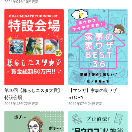
2024年04年10日更新
第10回【暮らしニスタ大賞】
【マンガ】家事の裏ワザ
特設会場
STORY
2023年12年22日更新
2026年07年24日更新