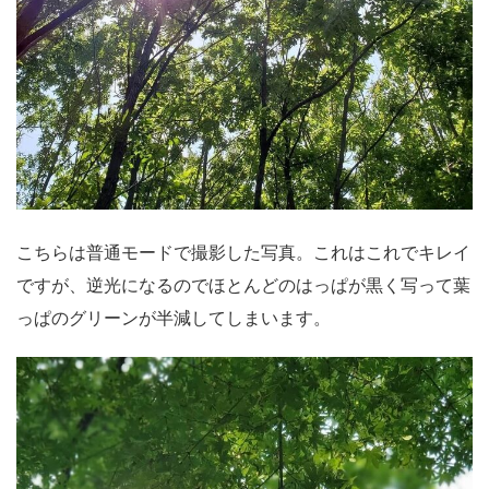
こちらは普通モードで撮影した写真。これはこれでキレイ
ですが、逆光になるのでほとんどのはっぱが黒く写って葉
っぱのグリーンが半減してしまいます。