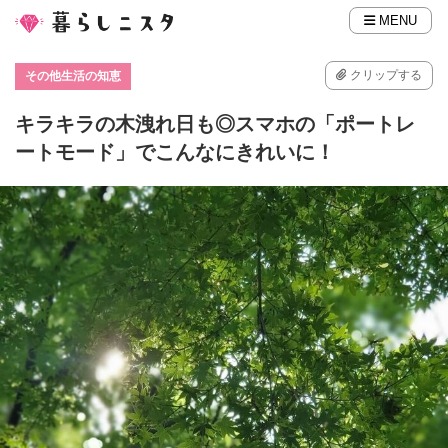
MENU
クリップする
その他生活の知恵
キラキラの木洩れ日も◎スマホの「ポートレ
ートモード」でこんなにきれいに！