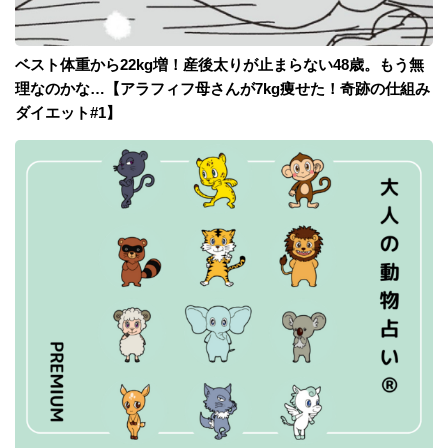
ベスト体重から22kg増！産後太りが止まらない48歳。もう無
理なのかな…【アラフィフ母さんが7kg痩せた！奇跡の仕組み
ダイエット#1】