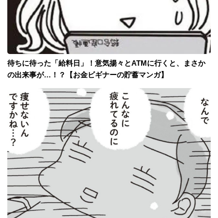
待ちに待った「給料日」！意気揚々とATMに行くと、まさか
の出来事が…！？【お金ビギナーの貯蓄マンガ】