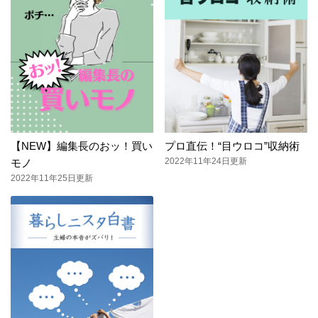
【NEW】編集長のおッ！買い
プロ直伝！“目ウロコ”収納術
2022年11年24日更新
モノ
2022年11年25日更新