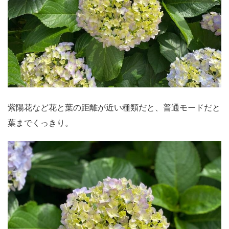
紫陽花など花と葉の距離が近い種類だと、普通モードだと
葉までくっきり。