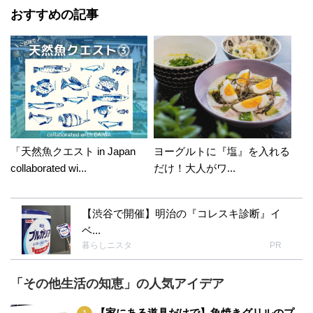
おすすめの記事
「天然魚クエスト in Japan
ヨーグルトに『塩』を入れる
collaborated wi...
だけ！大人がワ...
【渋谷で開催】明治の『コレスキ診断』イ
ベ...
暮らしニスタ
PR
「その他生活の知恵」の人気アイデア
【家にある道具だけで】魚焼きグリルのプ