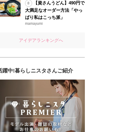
【資さんうどん】490円で
大満足なオーダー方法「やっ
ぱり私はこっち派」
mamayumi
アイデアランキングへ
活躍中!暮らしニスタさんご紹介