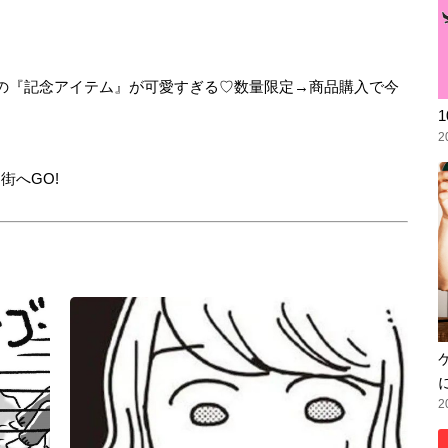
年！EC限定の『記念アイテム』が可愛すぎる♡数量限定→商品購入で今
2
街へGO!
2