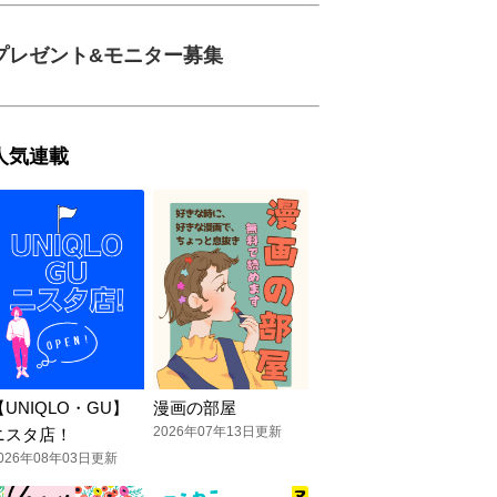
プレゼント&モニター募集
人気連載
【UNIQLO・GU】
漫画の部屋
2026年07年13日更新
ニスタ店！
026年08年03日更新