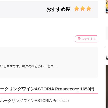
おすすめ度
ステキする
いるママです。神戸の街とカレーとコ...
ングワインASTORIA Prosecco☆ 1650円
リングワインASTORIA Prosecco