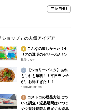
MENU
「ショップ」の人気アイデア
こんなの欲しかった！セ
リアの透明のゼリーねんど♪
桃咲マルク
【ジョリーパスタ】あれ
もこれも無料！！平日ランチ
が、お得すぎた！！
happydaimama
コストコの返品方法につ
いて調査！返品期間はいつま
で？賞味期限を過ぎても返品