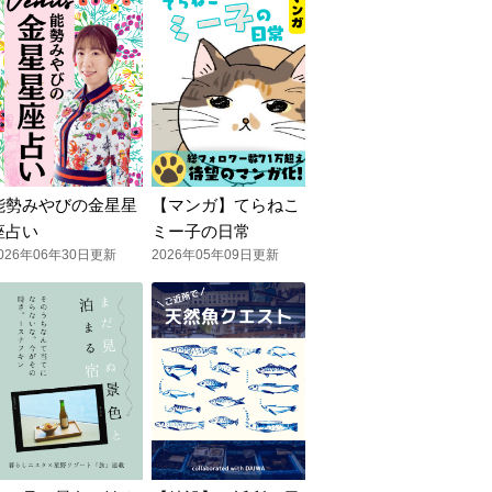
能勢みやびの金星星
【マンガ】てらねこ
座占い
ミー子の日常
026年06年30日更新
2026年05年09日更新