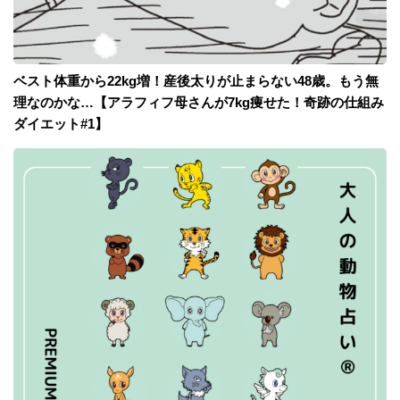
ベスト体重から22kg増！産後太りが止まらない48歳。もう無
理なのかな…【アラフィフ母さんが7kg痩せた！奇跡の仕組み
ダイエット#1】