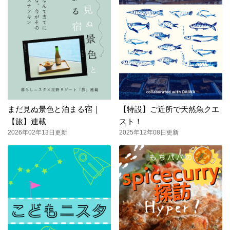
まだ見ぬ景色と泊まる宿｜
【特設】ご近所で天然魚クエ
【旅】連載
スト！
2026年02年13日更新
2025年12年08日更新