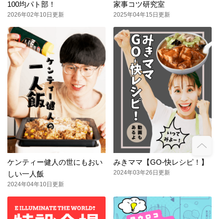
100均パト部！
家事コツ研究室
2026年02年10日更新
2025年04年15日更新
ケンティー健人の世にもおい
みきママ【GO-快レシピ！】
2024年03年26日更新
しい一人飯
2024年04年10日更新