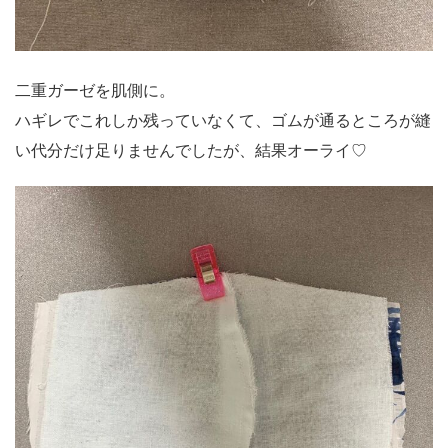
二重ガーゼを肌側に。
ハギレでこれしか残っていなくて、ゴムが通るところが縫
い代分だけ足りませんでしたが、結果オーライ♡