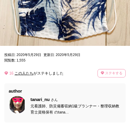
投稿日: 2020年5月29日
更新日: 2020年5月29日
閲覧数: 1,555
16
この人たち
がステキしました
ステキする
author
tanari_nu
さん
元看護師、防災備蓄収納1級プランナー・整理収納教
育士資格保有 のtana...