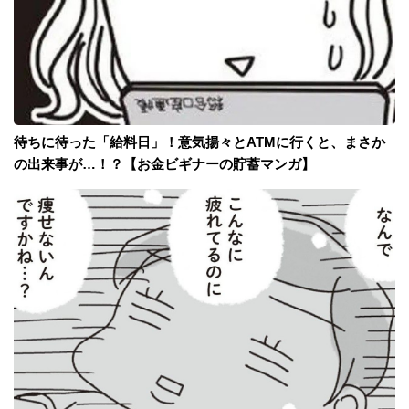
待ちに待った「給料日」！意気揚々とATMに行くと、まさか
の出来事が…！？【お金ビギナーの貯蓄マンガ】