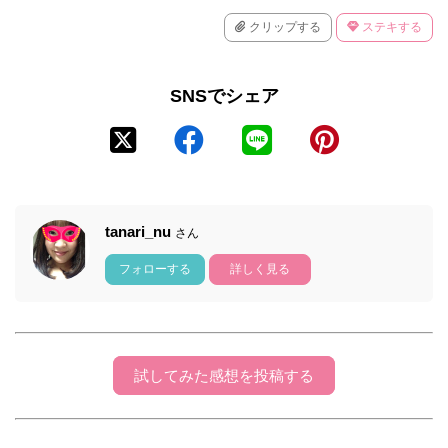
クリップする
ステキする
SNSでシェア
tanari_nu
さん
フォローする
詳しく見る
試してみた感想を投稿する