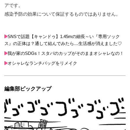
アです。
感染予防の効果について保証するものではありません。
SNSで話題【キャンドゥ】1.45mの細長～い『専用ソック
ス』の正体は？通して結んでみたら…生活感が消えました♡
我が家のSDGs！スタバのカップがそのままオシャレなの！
オシャレなランチバッグをリメイク
編集部ピックアップ