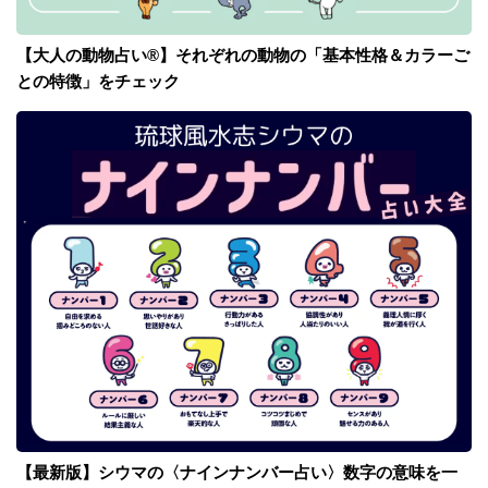
【大人の動物占い®】それぞれの動物の「基本性格＆カラーご
との特徴」をチェック
【最新版】シウマの〈ナインナンバー占い〉数字の意味を一