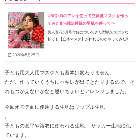
UNIQLOのアレを使って立体夏マスクを作っ
てみた‼︎〜雑誌付録の型紙を使って〜
美人百花6月号付録についてきた型紙でズボラな
私でも【立体マスク】が作れるのかやってみた‼︎
2020年5月25日
子ども用大人用マスクとも基本は変わりません。
ただ、作っていくうちにハギレが出てきたりするので、そ
れもつかえないかなと思いちょいとアレンジしました。
今回オモテ面に使用する生地はリップル生地
。
子どもの甚平や浴衣に使われる生地。 サッカー生地に似
ています。