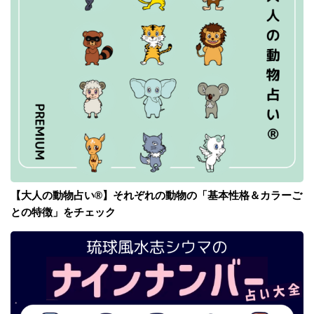
【大人の動物占い®】それぞれの動物の「基本性格＆カラーご
との特徴」をチェック