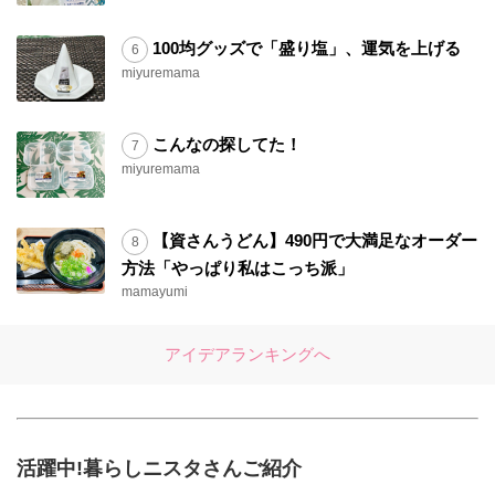
100均グッズで「盛り塩」、運気を上げる
miyuremama
こんなの探してた！
miyuremama
【資さんうどん】490円で大満足なオーダー
方法「やっぱり私はこっち派」
mamayumi
アイデアランキングへ
活躍中!暮らしニスタさんご紹介