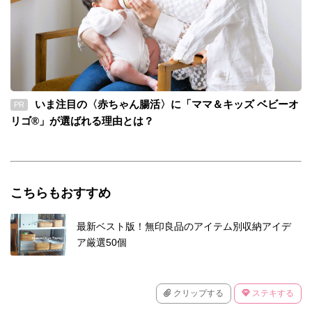
いま注目の〈赤ちゃん腸活〉に「ママ＆キッズ ベビーオ
PR
リゴ®」が選ばれる理由とは？
こちらもおすすめ
最新ベスト版！無印良品のアイテム別収納アイデ
ア厳選50個
クリップする
ステキする