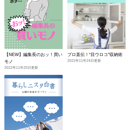
【NEW】編集長のおッ！買い
プロ直伝！“目ウロコ”収納術
2022年11年24日更新
モノ
2022年11年25日更新