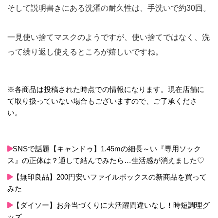
そして説明書きにある洗濯の耐久性は、手洗いで約30回。
一見使い捨てマスクのようですが、使い捨てではなく、洗
って繰り返し使えるところが嬉しいですね。
※各商品は投稿された時点での情報になります。現在店舗に
て取り扱っていない場合もございますので、ご了承くださ
い。
SNSで話題【キャンドゥ】1.45mの細長～い『専用ソック
ス』の正体は？通して結んでみたら…生活感が消えました♡
【無印良品】200円安いファイルボックスの新商品を買って
みた
【ダイソー】お弁当づくりに大活躍間違いなし！時短調理グ
ッズ