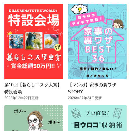
第10回【暮らしニスタ大賞】
【マンガ】家事の裏ワザ
特設会場
STORY
2023年12年22日更新
2026年07年24日更新