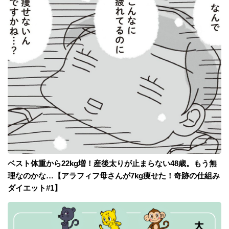
ベスト体重から22kg増！産後太りが止まらない48歳。もう無
理なのかな…【アラフィフ母さんが7kg痩せた！奇跡の仕組み
ダイエット#1】