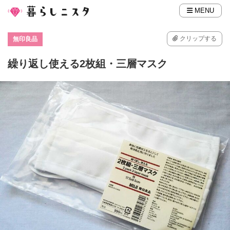
MENU
クリップする
無印良品
繰り返し使える2枚組・三層マスク