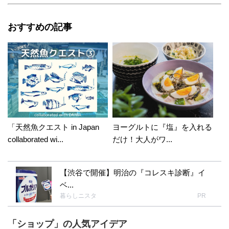
おすすめの記事
「天然魚クエスト in Japan
ヨーグルトに『塩』を入れる
collaborated wi...
だけ！大人がワ...
【渋谷で開催】明治の『コレスキ診断』イ
ベ...
暮らしニスタ
PR
「ショップ」の人気アイデア