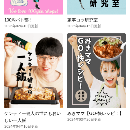
100均パト部！
家事コツ研究室
2026年02年10日更新
2025年04年15日更新
ケンティー健人の世にもおい
みきママ【GO-快レシピ！】
2024年03年26日更新
しい一人飯
2024年04年10日更新