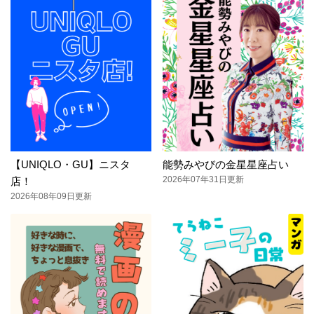
【UNIQLO・GU】ニスタ
能勢みやびの金星星座占い
2026年07年31日更新
店！
2026年08年09日更新