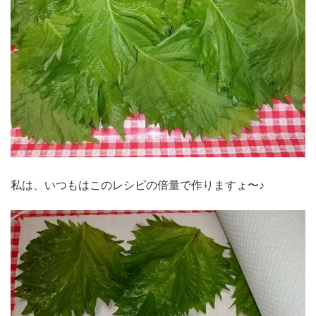
私は、いつもはこのレシピの倍量で作りますょ〜♪