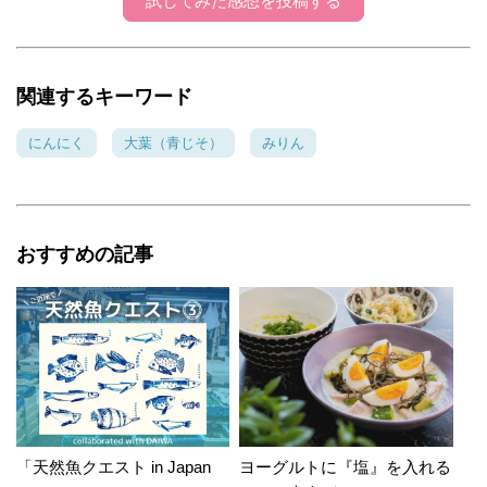
試してみた感想を投稿する
関連するキーワード
にんにく
大葉（青じそ）
みりん
おすすめの記事
「天然魚クエスト in Japan
ヨーグルトに『塩』を入れる