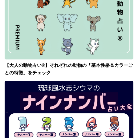
【大人の動物占い®】それぞれの動物の「基本性格＆カラーご
との特徴」をチェック