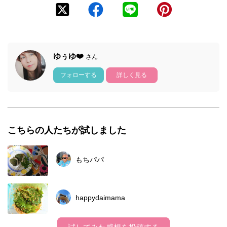
ゆぅゆ❤️
さん
フォローする
詳しく見る
こちらの人たちが試しました
もちパパ
happydaimama