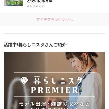
と使い切る方法
よんぴよまま
アイデアランキングへ
活躍中!暮らしニスタさんご紹介