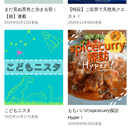
まだ見ぬ景色と泊まる宿｜
【特設】ご近所で天然魚クエ
【旅】連載
スト！
2026年02年13日更新
2025年12年08日更新
こどもニスタ
もちパパのspicecurry探訪
2025年11年17日更新
Hyper！
2025年05年28日更新