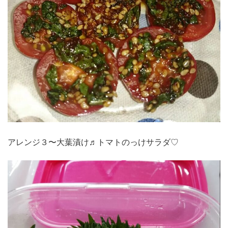
アレンジ３〜大葉漬け♬トマトのっけサラダ♡