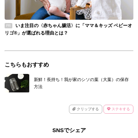
いま注目の〈赤ちゃん腸活〉に「ママ＆キッズ ベビーオ
PR
リゴ®」が選ばれる理由とは？
こちらもおすすめ
新鮮！長持ち！我が家のシソの葉（大葉）の保存
方法
クリップする
ステキする
SNSでシェア