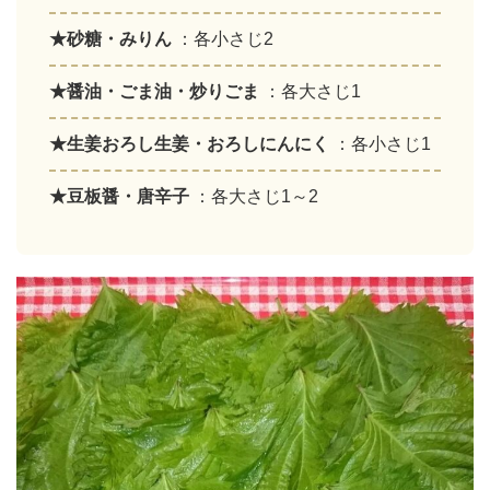
★砂糖・みりん
：各小さじ2
★醤油・ごま油・炒りごま
：各大さじ1
★生姜おろし生姜・おろしにんにく
：各小さじ1
★豆板醤・唐辛子
：各大さじ1～2