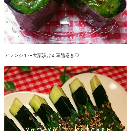
アレンジ１〜大葉漬け♬軍艦巻き♡