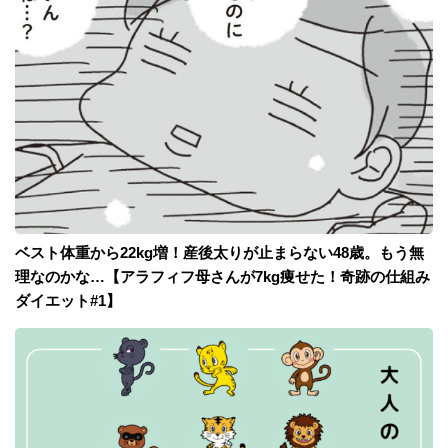
ベスト体重から22kg増！産後太りが止まらない48歳。もう無
理なのかな…【アラフィフ母さんが7kg痩せた！奇跡の仕組み
ダイエット#1】