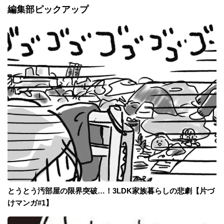
編集部ピックアップ
とうとう汚部屋の限界突破…！3LDK家族暮らしの悲劇【片づ
けマンガ#1】