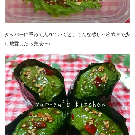
タッパーに重ねて入れていくと、こんな感じ～冷蔵庫で少
し放置したら完成〜♪