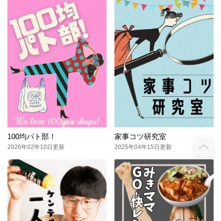
100均パト部！
家事コツ研究室
2026年02年10日更新
2025年04年15日更新