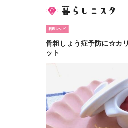
料理レシピ
骨粗しょう症予防に☆カ
ット