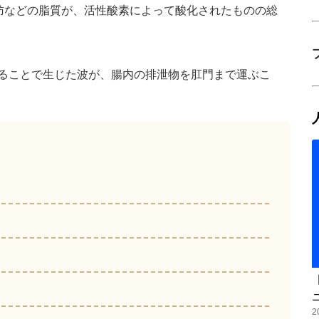
肪などの脂質が、活性酸素によって酸化されたものの総
することで生じた波が、腸内の排泄物を肛門まで運ぶこ
2