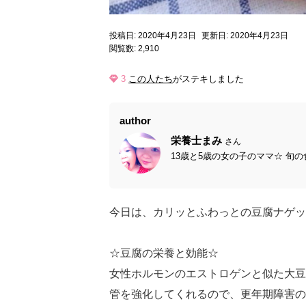
投稿日: 2020年4月23日
更新日: 2020年4月23日
閲覧数: 2,910
3
この人たち
がステキしました
author
栄養士まみ
さん
13歳と5歳の女の子のママ☆ 旬の
今日は、カリッとふわっとの豆腐ナゲッ
☆豆腐の栄養と効能☆
女性ホルモンのエストロゲンと似た大豆
管を強化してくれるので、更年期障害の