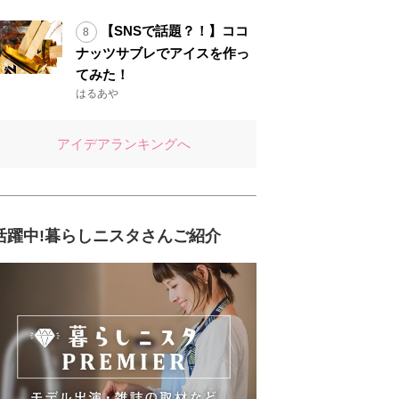
【SNSで話題？！】ココ
ナッツサブレでアイスを作っ
てみた！
はるあや
アイデアランキングへ
活躍中!暮らしニスタさんご紹介