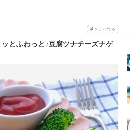
クリップする
リッとふわっと♪豆腐ツナチーズナゲ