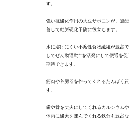
す。
強い抗酸化作用の大豆サポニンが、過酸
善して動脈硬化予防に役立ちます。
水に溶けにくい不溶性食物繊維が豊富で
してぜん動運動**を活発にして便通を
期待できます。
筋肉や各臓器を作ってくれるたんぱく質
す。
歯や骨を丈夫にしてくれるカルシウムや
体内に酸素を運んでくれる鉄分も豊富な