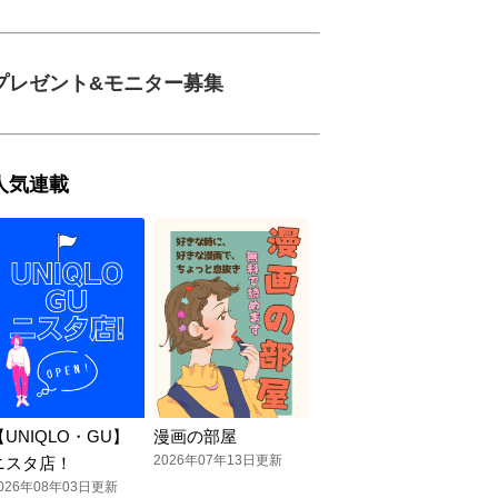
プレゼント&モニター募集
人気連載
【UNIQLO・GU】
漫画の部屋
2026年07年13日更新
ニスタ店！
026年08年03日更新