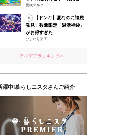
桃咲マルク
【ドンキ】夏なのに福袋
発見！数量限定「温活福袋」
がお得すぎた
ひまわり男子
アイデアランキングへ
活躍中!暮らしニスタさんご紹介