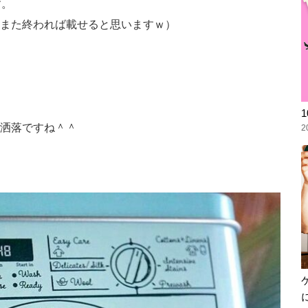
す。
また終われば載せると思いますｗ）
洒落ですね＾＾
2