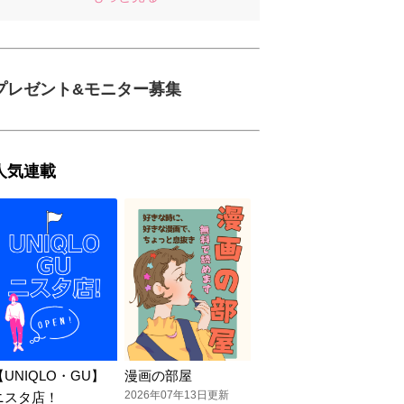
プレゼント&モニター募集
人気連載
【UNIQLO・GU】
漫画の部屋
2026年07年13日更新
ニスタ店！