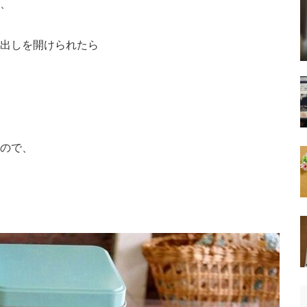
、
出しを開けられたら
ので、