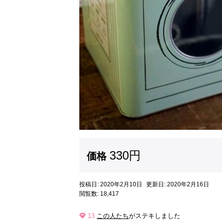
330円
価格
投稿日: 2020年2月10日
更新日: 2020年2月16日
閲覧数: 18,417
13
この人たち
がステキしました