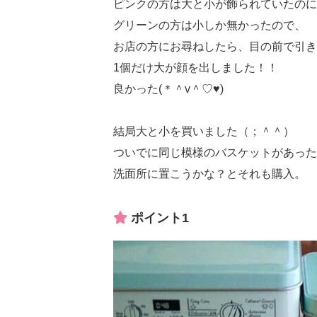
ピンクの方は大と小が飾られていたのに
グリーンの方は小しか無かったので、
お店の方にお尋ねしたら、目の前で引き
1個だけ大が顔を出しました！！
良かった(＊＾v＾♡♥)
結局大と小を買いました（；＾＾）
ついでに同じ模様のバスケットがあった
洗面所に置こうかな？とそれも購入。
ポイント1