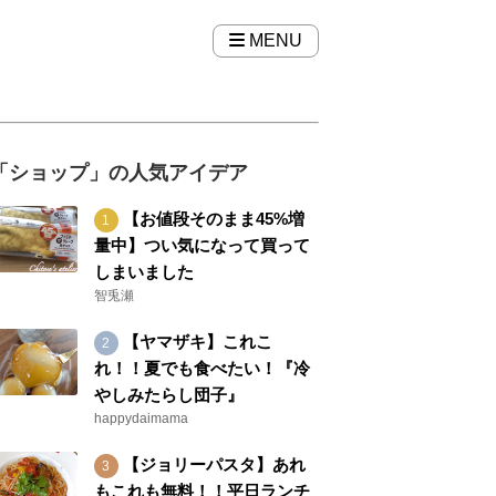
MENU
「ショップ」の人気アイデア
【お値段そのまま45%増
量中】つい気になって買って
しまいました
智兎瀬
【ヤマザキ】これこ
れ！！夏でも食べたい！『冷
やしみたらし団子』
happydaimama
【ジョリーパスタ】あれ
もこれも無料！！平日ランチ