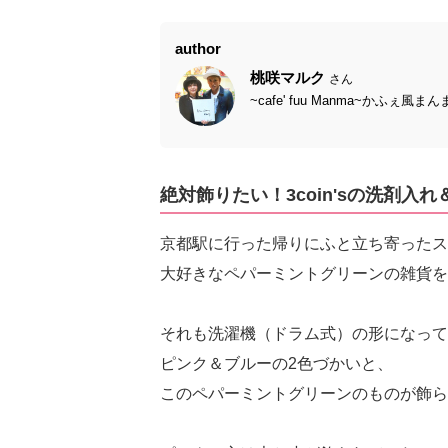
author
桃咲マルク
さん
~cafe' fuu Manma~かふ
絶対飾りたい！3coin'sの洗剤
京都駅に行った帰りにふと立ち寄ったスリコ
大好きなペパーミントグリーンの雑貨を
それも洗濯機（ドラム式）の形になって
ピンク＆ブルーの2色づかいと、
このペパーミントグリーンのものが飾ら