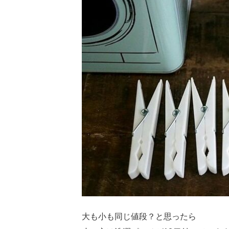
大も小も同じ値段？と思ったら