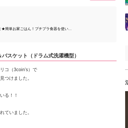
ぇ風まんま★簡単お家ごはん！プチプラ食器を使い...
入れ＆バスケット（ドラム式洗濯機型）
（3coin's）で
見つけました。
いる！！
れていました。