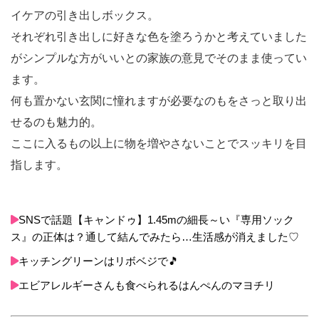
イケアの引き出しボックス。
それぞれ引き出しに好きな色を塗ろうかと考えていました
がシンプルな方がいいとの家族の意見でそのまま使ってい
ます。
何も置かない玄関に憧れますが必要なのもをさっと取り出
せるのも魅力的。
ここに入るもの以上に物を増やさないことでスッキリを目
指します。
SNSで話題【キャンドゥ】1.45mの細長～い『専用ソック
ス』の正体は？通して結んでみたら…生活感が消えました♡
キッチングリーンはリボベジで🎵
エビアレルギーさんも食べられるはんぺんのマヨチリ