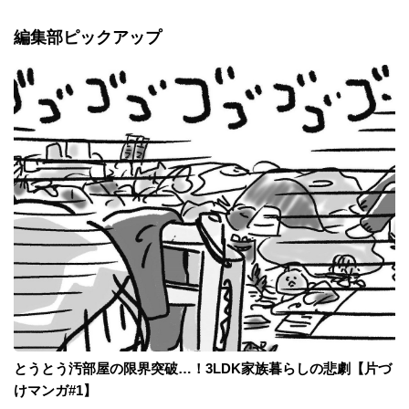
編集部ピックアップ
とうとう汚部屋の限界突破…！3LDK家族暮らしの悲劇【片づ
けマンガ#1】