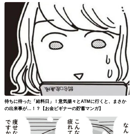
待ちに待った「給料日」！意気揚々とATMに行くと、まさか
の出来事が…！？【お金ビギナーの貯蓄マンガ】