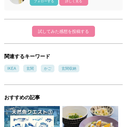
フォローする
詳しく見る
試してみた感想を投稿する
関連するキーワード
IKEA
玄関
かご
玄関収納
おすすめの記事