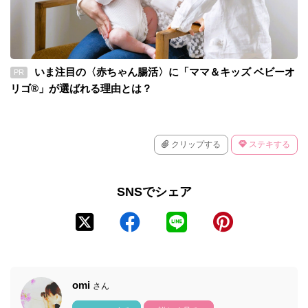
いま注目の〈赤ちゃん腸活〉に「ママ＆キッズ ベビーオ
PR
リゴ®」が選ばれる理由とは？
クリップする
ステキする
SNSでシェア
omi
さん