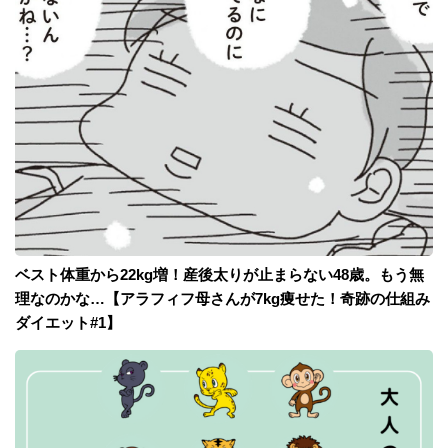
ベスト体重から22kg増！産後太りが止まらない48歳。もう無
理なのかな…【アラフィフ母さんが7kg痩せた！奇跡の仕組み
ダイエット#1】