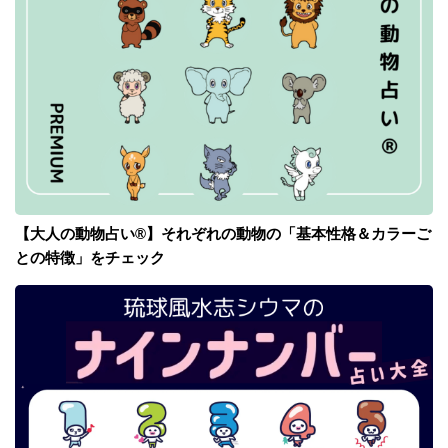
【大人の動物占い®】それぞれの動物の「基本性格＆カラーご
との特徴」をチェック