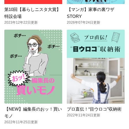
第10回【暮らしニスタ大賞】
【マンガ】家事の裏ワザ
特設会場
STORY
2023年12年22日更新
2026年07年24日更新
【NEW】編集長のおッ！買い
プロ直伝！“目ウロコ”収納術
2022年11年24日更新
モノ
2022年11年25日更新