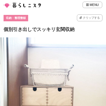
MENU
クリップする
収納・整理整頓
個別引き出しでスッキリ玄関収納