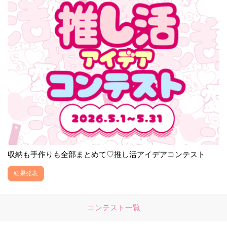
収納も手作りも全部まとめて♡推し活アイデアコンテスト
結果発表
コンテスト一覧