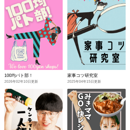
100均パト部！
家事コツ研究室
2026年02年10日更新
2025年04年15日更新