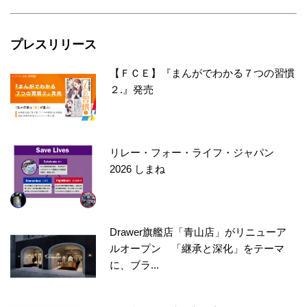
プレスリリース
【ＦＣＥ】『まんがでわかる７つの習慣
２.』発売
リレー・フォー・ライフ・ジャパン
2026 しまね
Drawer旗艦店「青山店」がリニューア
ルオープン 「継承と深化」をテーマ
に、ブラ...