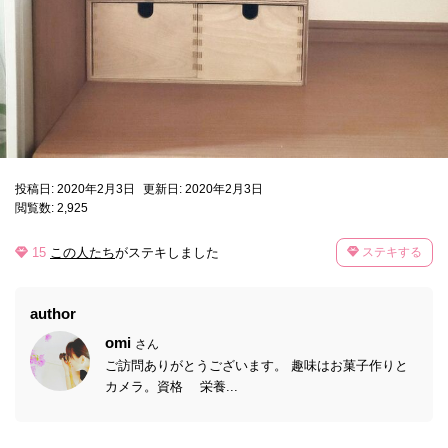
投稿日: 2020年2月3日
更新日: 2020年2月3日
閲覧数: 2,925
15
この人たち
がステキしました
ステキする
author
omi
さん
ご訪問ありがとうございます。 趣味はお菓子作りと
カメラ。資格 栄養...