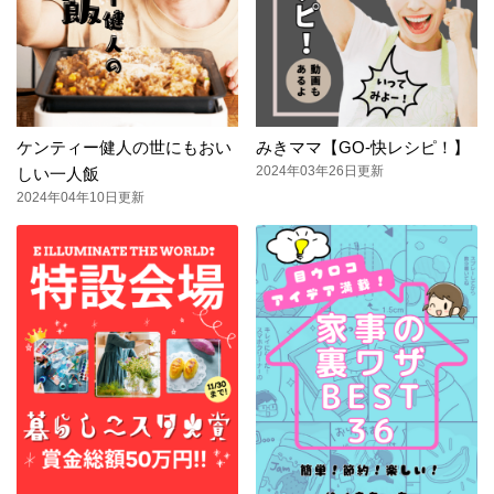
ケンティー健人の世にもおい
みきママ【GO-快レシピ！】
2024年03年26日更新
しい一人飯
2024年04年10日更新