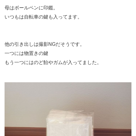
母はボールペンに印鑑。
いつもは自転車の鍵も入ってます。
他の引き出しは撮影NGだそうです。
一つには物置きの鍵
もう一つにはのど飴やガムが入ってました。