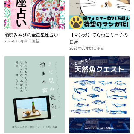
能勢みやびの金星星座占い
【マンガ】てらねこミー子の
2026年06年30日更新
日常
2026年05年09日更新