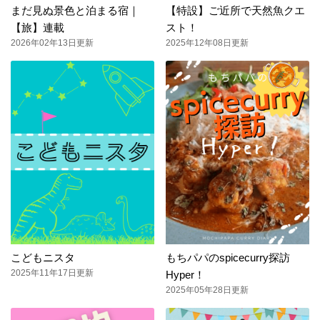
まだ見ぬ景色と泊まる宿｜
【特設】ご近所で天然魚クエ
【旅】連載
スト！
2026年02年13日更新
2025年12年08日更新
こどもニスタ
もちパパのspicecurry探訪
2025年11年17日更新
Hyper！
2025年05年28日更新