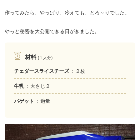
作ってみたら、やっぱり、冷えても、とろ～りでした。
やっと秘密を大公開できる日がきました。
材料
(１人分)
チェダースライスチーズ
：２枚
牛乳
：大さじ２
バゲット
：適量