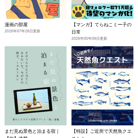
漫画の部屋
【マンガ】てらねこミー子の
2026年07年28日更新
日常
2026年05年09日更新
まだ見ぬ景色と泊まる宿｜
【特設】ご近所で天然魚クエ