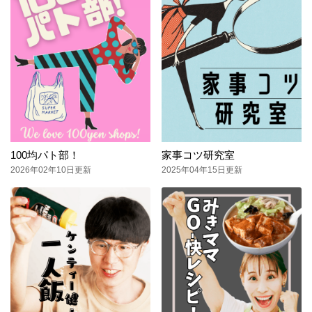
100均パト部！
家事コツ研究室
2026年02年10日更新
2025年04年15日更新