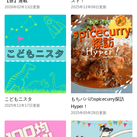
【旅】連載
スト！
2026年02年13日更新
2025年12年08日更新
こどもニスタ
もちパパのspicecurry探訪
2025年11年17日更新
Hyper！
2025年05年28日更新