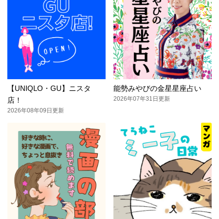
【UNIQLO・GU】ニスタ
能勢みやびの金星星座占い
2026年07年31日更新
店！
2026年08年09日更新