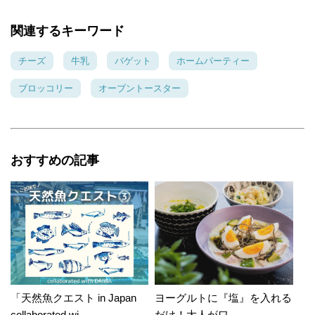
関連するキーワード
チーズ
牛乳
バゲット
ホームパーティー
ブロッコリー
オーブントースター
おすすめの記事
「天然魚クエスト in Japan
ヨーグルトに『塩』を入れる
collaborated wi...
だけ！大人がワ...