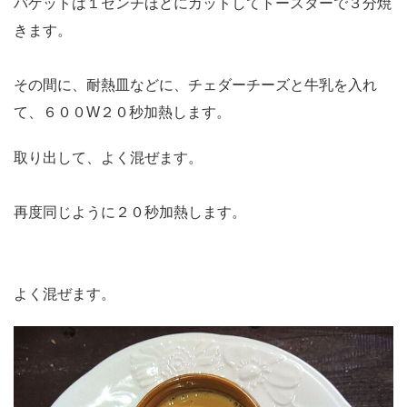
バゲットは１センチほどにカットしてトースターで３分焼
きます。
その間に、耐熱皿などに、チェダーチーズと牛乳を入れ
て、６００W２０秒加熱します。
取り出して、よく混ぜます。
再度同じように２０秒加熱します。
よく混ぜます。