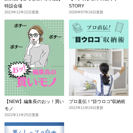
特設会場
STORY
2023年12年22日更新
2026年07年24日更新
【NEW】編集長のおッ！買い
プロ直伝！“目ウロコ”収納術
2022年11年24日更新
モノ
2022年11年25日更新