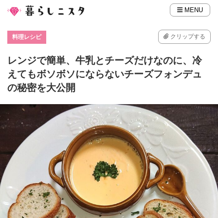
MENU
クリップする
料理レシピ
レンジで簡単、牛乳とチーズだけなのに、冷
えてもボソボソにならないチーズフォンデュ
の秘密を大公開