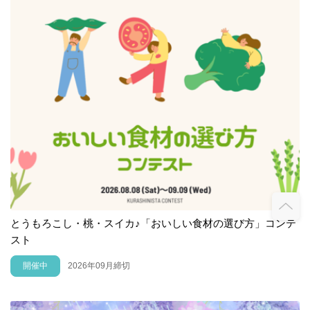
とうもろこし・桃・スイカ♪「おいしい食材の選び方」コンテ
スト
開催中
2026年09月締切