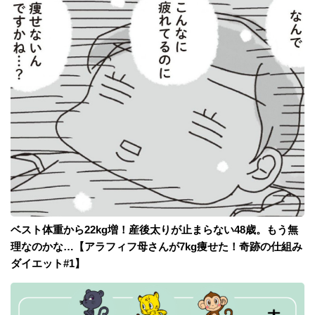
ベスト体重から22kg増！産後太りが止まらない48歳。もう無
理なのかな…【アラフィフ母さんが7kg痩せた！奇跡の仕組み
ダイエット#1】