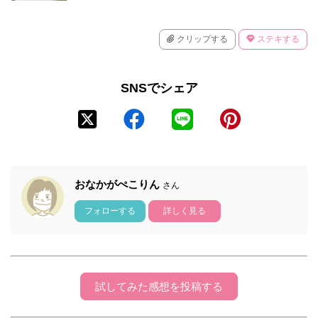
クリップする
ステキする
SNSでシェア
おなかがぺこりん
さん
フォローする
詳しく見る
試してみた感想を投稿する