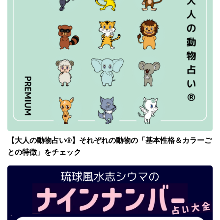
【大人の動物占い®】それぞれの動物の「基本性格＆カラーご
との特徴」をチェック