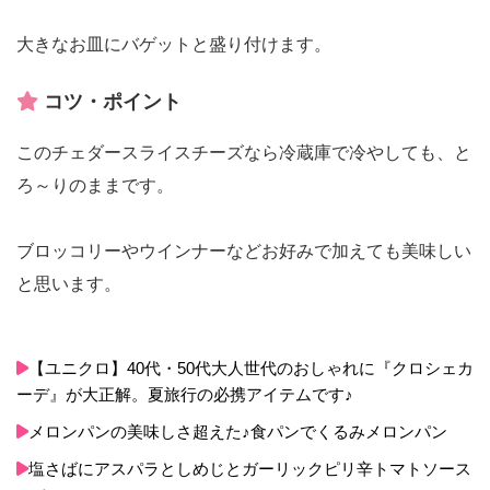
大きなお皿にバゲットと盛り付けます。
コツ・ポイント
このチェダースライスチーズなら冷蔵庫で冷やしても、と
ろ～りのままです。
ブロッコリーやウインナーなどお好みで加えても美味しい
と思います。
【ユニクロ】40代・50代大人世代のおしゃれに『クロシェカ
ーデ』が大正解。夏旅行の必携アイテムです♪
メロンパンの美味しさ超えた♪食パンでくるみメロンパン
塩さばにアスパラとしめじとガーリックピリ辛トマトソース