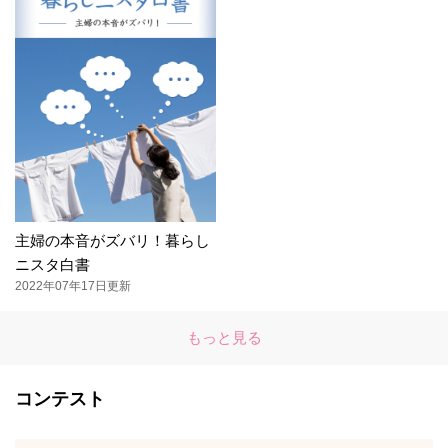
主婦の本音がズバリ！暮らし
ニスタ白書
2022年07年17日更新
もっと見る
コンテスト