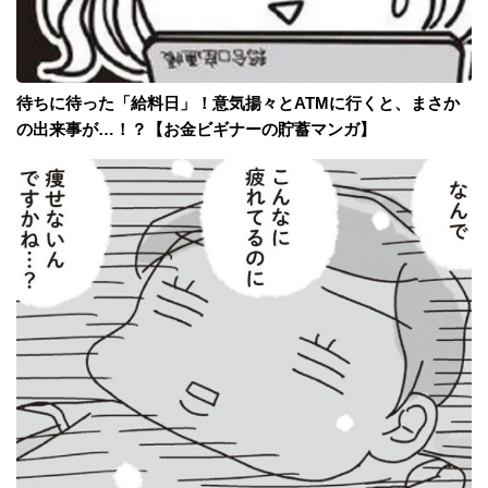
待ちに待った「給料日」！意気揚々とATMに行くと、まさか
の出来事が…！？【お金ビギナーの貯蓄マンガ】