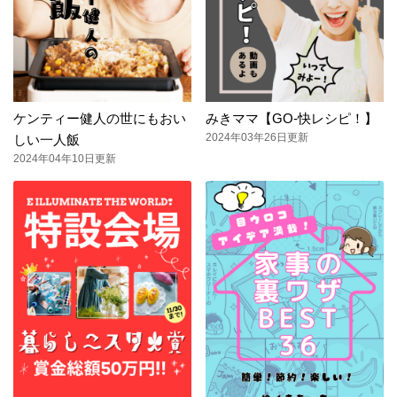
ケンティー健人の世にもおい
みきママ【GO-快レシピ！】
2024年03年26日更新
しい一人飯
2024年04年10日更新