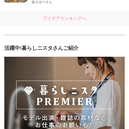
旅人ゆ〜さん
アイデアランキングへ
活躍中!暮らしニスタさんご紹介