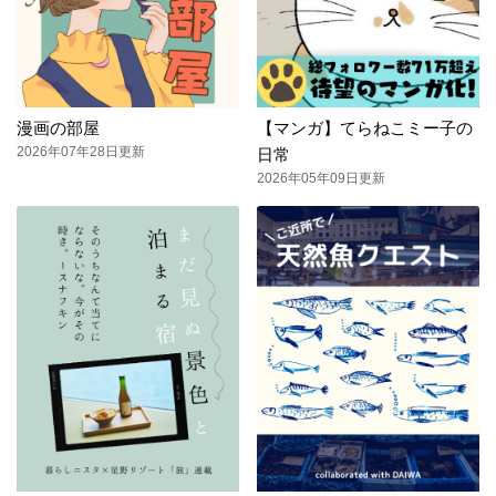
漫画の部屋
【マンガ】てらねこミー子の
2026年07年28日更新
日常
2026年05年09日更新