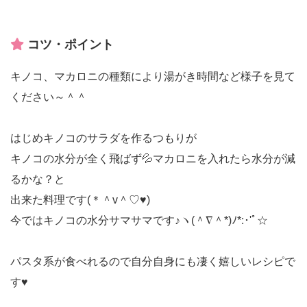
コツ・ポイント
キノコ、マカロニの種類により湯がき時間など様子を見て
ください～＾＾
はじめキノコのサラダを作るつもりが
キノコの水分が全く飛ばず💦マカロニを入れたら水分が減
るかな？と
出来た料理です(＊＾v＾♡♥)
今ではキノコの水分サマサマです♪ヽ(＾∇＾*)ﾉ*:･'ﾟ☆
パスタ系が食べれるので自分自身にも凄く嬉しいレシピで
す♥