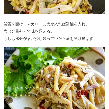
④蓋を開け、マカロニに火が入れば醤油を入れ、
塩（分量外）で味を調える。
もしも水分がまだ少し残っていたら蓋を開け飛ばす。