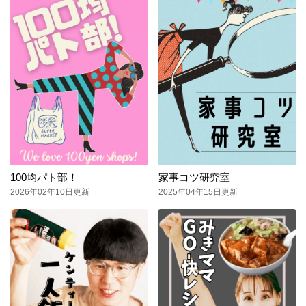
100均パト部！
家事コツ研究室
2026年02年10日更新
2025年04年15日更新