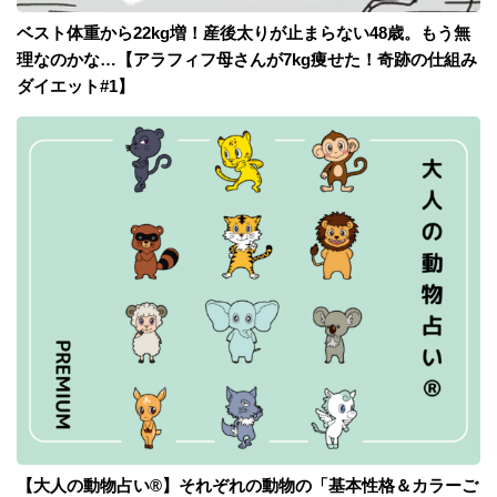
ベスト体重から22kg増！産後太りが止まらない48歳。もう無
理なのかな…【アラフィフ母さんが7kg痩せた！奇跡の仕組み
ダイエット#1】
【大人の動物占い®】それぞれの動物の「基本性格＆カラーご