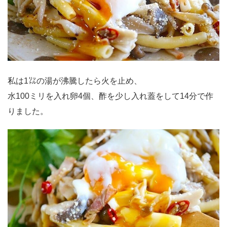
私は1㍑の湯が沸騰したら火を止め、
水100ミリを入れ卵4個、酢を少し入れ蓋をして14分で作
りました。