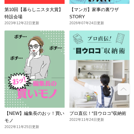
第10回【暮らしニスタ大賞】
【マンガ】家事の裏ワザ
特設会場
STORY
2023年12年22日更新
2026年07年24日更新
【NEW】編集長のおッ！買い
プロ直伝！“目ウロコ”収納術
2022年11年24日更新
モノ
2022年11年25日更新