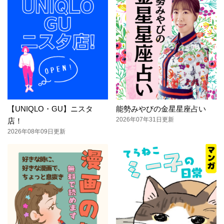
【UNIQLO・GU】ニスタ
能勢みやびの金星星座占い
2026年07年31日更新
店！
2026年08年09日更新