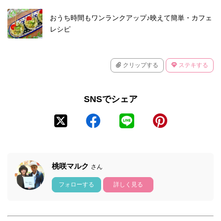
おうち時間もワンランクアップ♪映えて簡単・カフェ
レシピ
クリップする
ステキする
SNSでシェア
桃咲マルク
さん
フォローする
詳しく見る