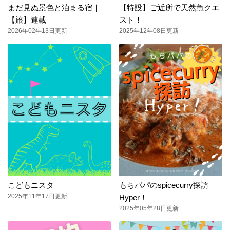
まだ見ぬ景色と泊まる宿｜
【特設】ご近所で天然魚クエ
【旅】連載
スト！
2026年02年13日更新
2025年12年08日更新
こどもニスタ
もちパパのspicecurry探訪
2025年11年17日更新
Hyper！
2025年05年28日更新