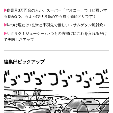
食費月3万円台の人が、スーパー「ヤオコー」でリピ買いす
る食品3つ。ちょっぴりお高めでも買う価値アリです！
味つけ塩だけ♪玄米と手羽先で優しい～サムゲタン風雑炊♪
サクサク！ジューシー♪いつもの唐揚げにこれを入れるだけ
で美味しさアップ
編集部ピックアップ