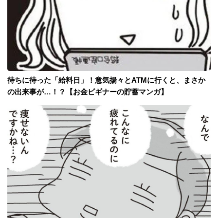
待ちに待った「給料日」！意気揚々とATMに行くと、まさか
の出来事が…！？【お金ビギナーの貯蓄マンガ】