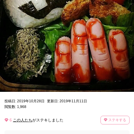
投稿日: 2019年10月28日
更新日: 2019年11月11日
閲覧数: 1,968
6
この人たち
がステキしました
ステキする