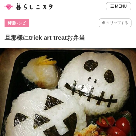
MENU
クリップする
料理レシピ
旦那様にtrick art treatお弁当