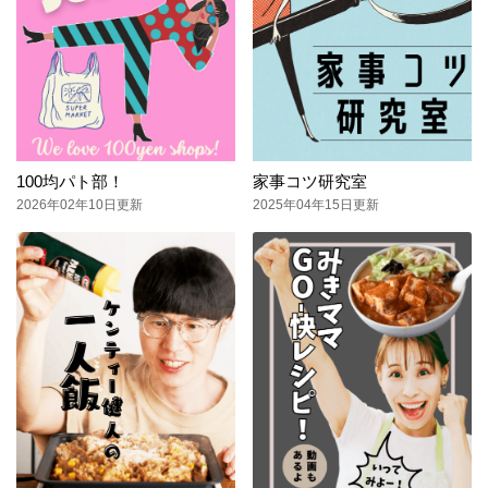
100均パト部！
家事コツ研究室
2026年02年10日更新
2025年04年15日更新