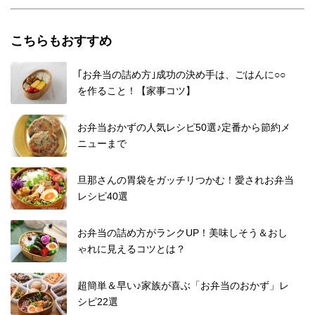
こちらもおすすめ
｢お弁当の詰め方｣成功の決め手は、ごはんに○○
を作ること！【家事コツ】
お弁当おかずの人気レシピ50選♪定番から節約メ
ニューまで
旦那さんの胃袋をガッチリつかむ！愛されお弁当
レシピ40選
お弁当の詰め方がランクUP！美味しそう＆おし
ゃれに見えるコツとは？
超簡単＆早い♪家族が喜ぶ「お弁当のおかず」レ
シピ22選