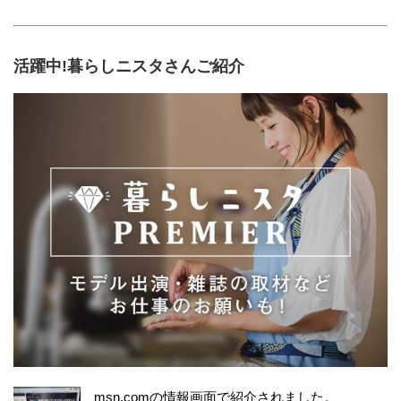
活躍中!暮らしニスタさんご紹介
msn.comの情報画面で紹介されました。