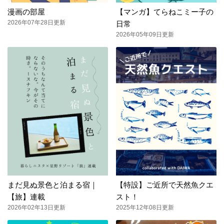
漫画の部屋
【マンガ】てらねこミー子の
2026年07年28日更新
日常
2026年05年09日更新
まだ見ぬ景色と泊まる宿｜
【特設】ご近所で天然魚クエ
【旅】連載
スト！
2026年02年13日更新
2025年12年08日更新