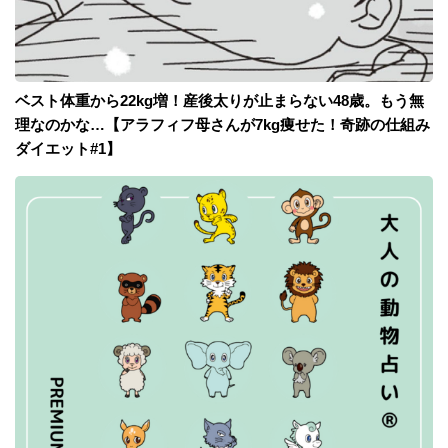
ベスト体重から22kg増！産後太りが止まらない48歳。もう無
理なのかな…【アラフィフ母さんが7kg痩せた！奇跡の仕組み
ダイエット#1】