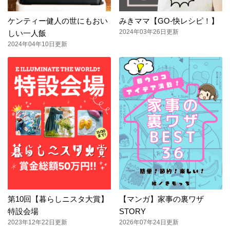
ケンティー健人の世にもおい
みきママ【GO-快レシピ！】
2024年03年26日更新
しい一人飯
2024年04年10日更新
第10回【暮らしニスタ大賞】
【マンガ】家事の裏ワザ
特設会場
STORY
2023年12年22日更新
2026年07年24日更新