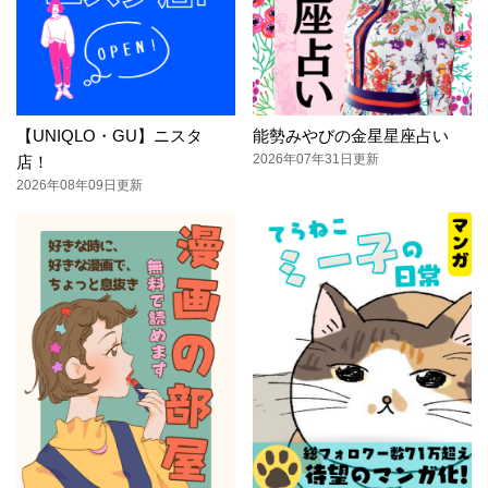
【UNIQLO・GU】ニスタ
能勢みやびの金星星座占い
2026年07年31日更新
店！
2026年08年09日更新