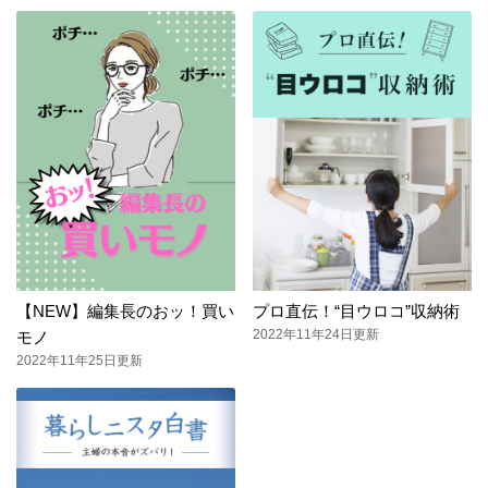
【NEW】編集長のおッ！買い
プロ直伝！“目ウロコ”収納術
2022年11年24日更新
モノ
2022年11年25日更新