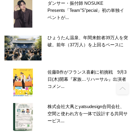
ダンサー・振付師 NOSUKE
Presents「Team"S"pecial」初の単独イ
ベントが...
ひょうたん温泉、年間来館者39万人を突
破。前年（37万人）を上回るペースに
佐藤B作がフランス喜劇に初挑戦 9月3
日(木)開幕『家族…リハーサル』出演者
コメン...
株式会社大凧とyatsudesign合同会社、
空間と使われ方を一体で設計する共同サ
ービス...