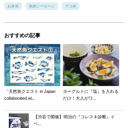
お弁当
魚肉ソーセージ
デコ弁
おすすめの記事
「天然魚クエスト in Japan
ヨーグルトに『塩』を入れる
collaborated wi...
だけ！大人がワ...
【渋谷で開催】明治の『コレスキ診断』イ
ベ...