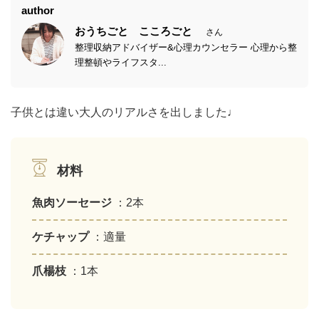
author
おうちごと こころごと
さん
整理収納アドバイザー&心理カウンセラー 心理から整
理整頓やライフスタ...
子供とは違い大人のリアルさを出しました♩
材料
魚肉ソーセージ
：2本
ケチャップ
：適量
爪楊枝
：1本