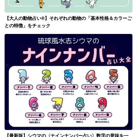
【大人の動物占い®】それぞれの動物の「基本性格＆カラーご
との特徴」をチェック
【最新版】シウマの〈ナインナンバー占い〉数字の意味を一