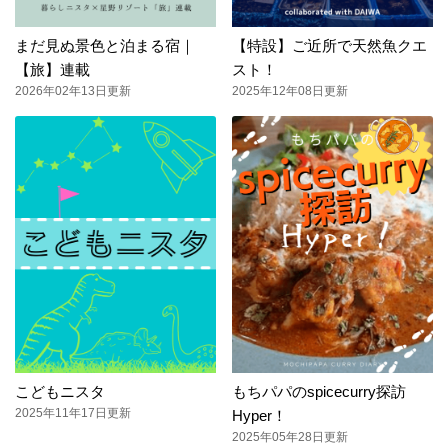
まだ見ぬ景色と泊まる宿｜
【特設】ご近所で天然魚クエ
【旅】連載
スト！
2026年02年13日更新
2025年12年08日更新
こどもニスタ
もちパパのspicecurry探訪
2025年11年17日更新
Hyper！
2025年05年28日更新