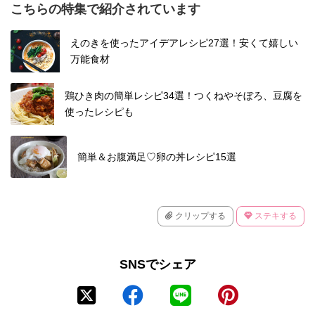
こちらの特集で紹介されています
えのきを使ったアイデアレシピ27選！安くて嬉しい
万能食材
鶏ひき肉の簡単レシピ34選！つくねやそぼろ、豆腐を
使ったレシピも
簡単＆お腹満足♡卵の丼レシピ15選
クリップする
ステキする
SNSでシェア