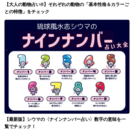
【大人の動物占い®】それぞれの動物の「基本性格＆カラーご
との特徴」をチェック
【最新版】シウマの〈ナインナンバー占い〉数字の意味を一
覧でチェック！