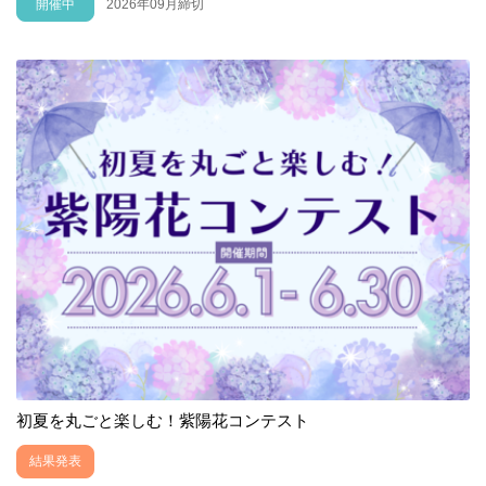
開催中
2026年09月締切
初夏を丸ごと楽しむ！紫陽花コンテスト
結果発表