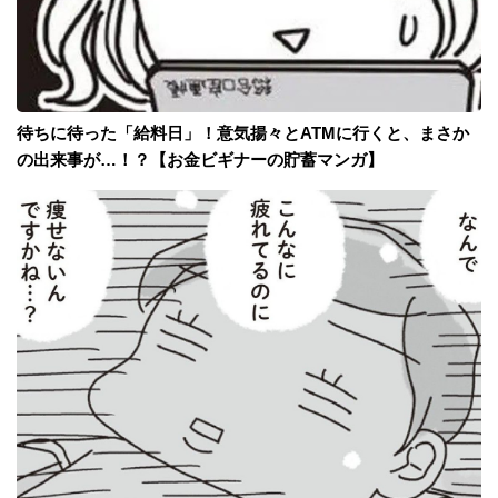
待ちに待った「給料日」！意気揚々とATMに行くと、まさか
の出来事が…！？【お金ビギナーの貯蓄マンガ】