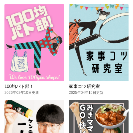
100均パト部！
家事コツ研究室
2026年02年10日更新
2025年04年15日更新