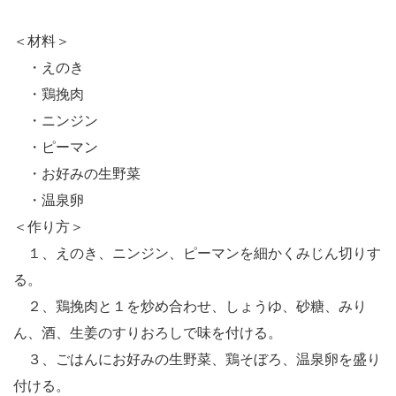
＜材料＞
・えのき
・鶏挽肉
・ニンジン
・ピーマン
・お好みの生野菜
・温泉卵
＜作り方＞
１、えのき、ニンジン、ピーマンを細かくみじん切りす
る。
２、鶏挽肉と１を炒め合わせ、しょうゆ、砂糖、みり
ん、酒、生姜のすりおろしで味を付ける。
３、ごはんにお好みの生野菜、鶏そぼろ、温泉卵を盛り
付ける。