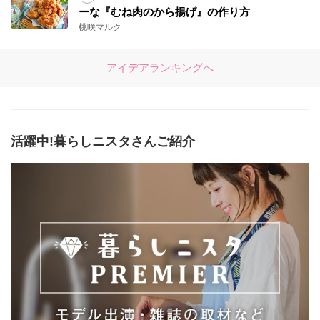
ーな『むね肉のから揚げ』の作り方
桃咲マルク
アイデアランキングへ
活躍中!暮らしニスタさんご紹介