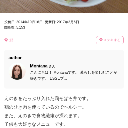
投稿日: 2014年10月16日
更新日: 2017年3月6日
閲覧数: 5,153
13
ステキする
author
Montana
さん
こんにちは！ Montanaです。 暮らしを楽しむことが
好きです。 ESSEプ...
えのきをたっぷり入れた鶏そぼろ丼です。
鶏のひき肉を使っているのでヘルシー。
また、えのきで食物繊維が摂れます。
子供も大好きなメニューです。