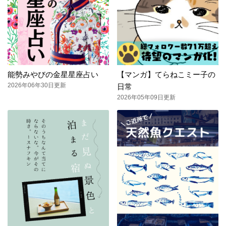
能勢みやびの金星星座占い
【マンガ】てらねこミー子の
2026年06年30日更新
日常
2026年05年09日更新