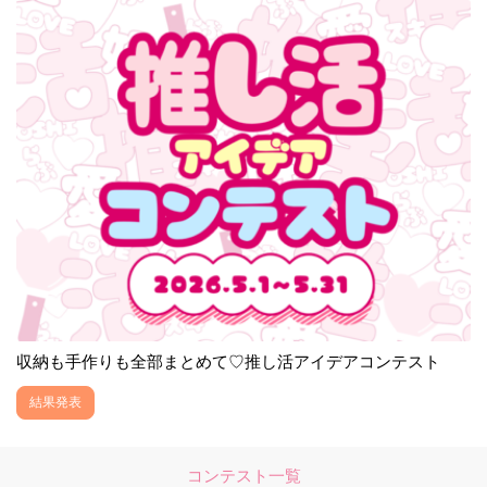
収納も手作りも全部まとめて♡推し活アイデアコンテスト
結果発表
コンテスト一覧