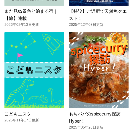
まだ見ぬ景色と泊まる宿｜
【特設】ご近所で天然魚クエ
【旅】連載
スト！
2026年02年13日更新
2025年12年08日更新
こどもニスタ
もちパパのspicecurry探訪
2025年11年17日更新
Hyper！
2025年05年28日更新