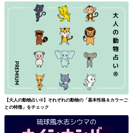
【大人の動物占い®】それぞれの動物の「基本性格＆カラーご
との特徴」をチェック