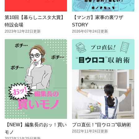
第10回【暮らしニスタ大賞】
【マンガ】家事の裏ワザ
特設会場
STORY
2023年12年22日更新
2026年07年24日更新
【NEW】編集長のおッ！買い
プロ直伝！“目ウロコ”収納術
2022年11年24日更新
モノ
2022年11年25日更新