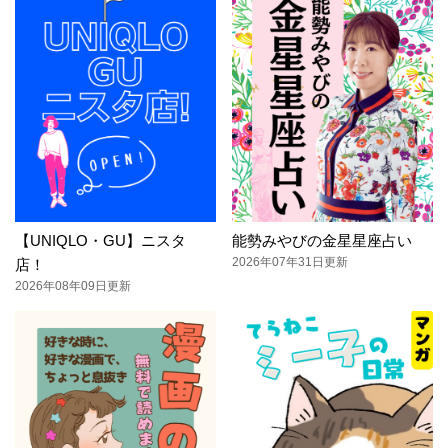
【UNIQLO・GU】ニスタ
能勢みやびの金星星座占い
2026年07年31日更新
店！
2026年08年09日更新