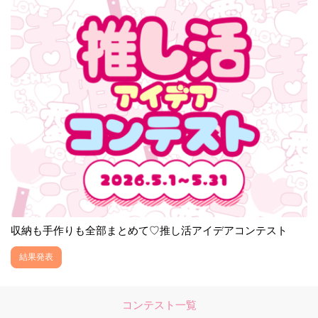
収納も手作りも全部まとめて♡推し活アイデアコンテスト
結果発表
コンテスト一覧