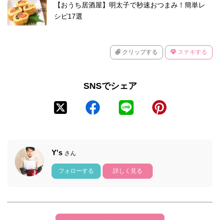
【おうち居酒屋】明太子で秒速おつまみ！簡単レ
シピ17選
クリップする
ステキする
SNSでシェア
Y's
さん
フォローする
詳しく見る