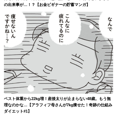
の出来事が…！？【お金ビギナーの貯蓄マンガ】
ベスト体重から22kg増！産後太りが止まらない48歳。もう無
理なのかな…【アラフィフ母さんが7kg痩せた！奇跡の仕組み
ダイエット#1】