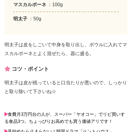
マスカルポーネ
：100g
明太子
：50g
明太子は皮をしごいて中身を取り出し、ボウルに入れてマ
スカルポーネとよく混ぜたら、器に盛る。
コツ・ポイント
明太子は皮が残っていると口当たりが悪いので、しっかり
と取り除いて下さいね☆
食費月3万円台の人が、スーパー「ヤオコー」でリピ買いす
る食品3つ。ちょっぴりお高めでも買う価値アリです！
見始めたら止まらない！韓国ドラマ「ペントハウス」