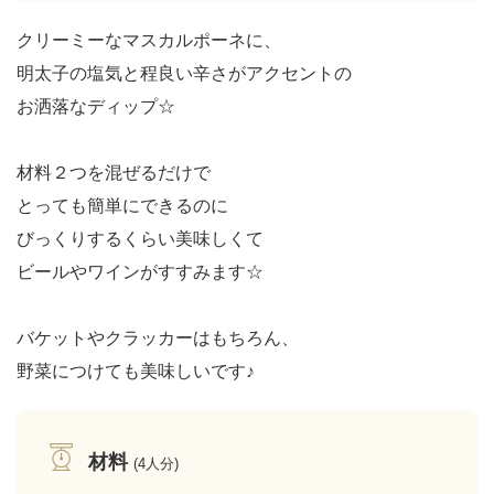
クリーミーなマスカルポーネに、
明太子の塩気と程良い辛さがアクセントの
お洒落なディップ☆
材料２つを混ぜるだけで
とっても簡単にできるのに
びっくりするくらい美味しくて
ビールやワインがすすみます☆
バケットやクラッカーはもちろん、
野菜につけても美味しいです♪
材料
(4人分)