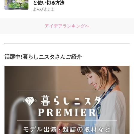
と使い切る方法
よんぴよまま
アイデアランキングへ
活躍中!暮らしニスタさんご紹介