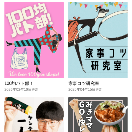
100均パト部！
家事コツ研究室
2026年02年10日更新
2025年04年15日更新