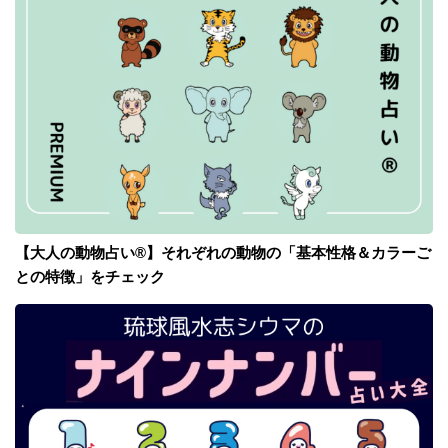
【大人の動物占い®】それぞれの動物の「基本性格＆カラーご
との特徴」をチェック