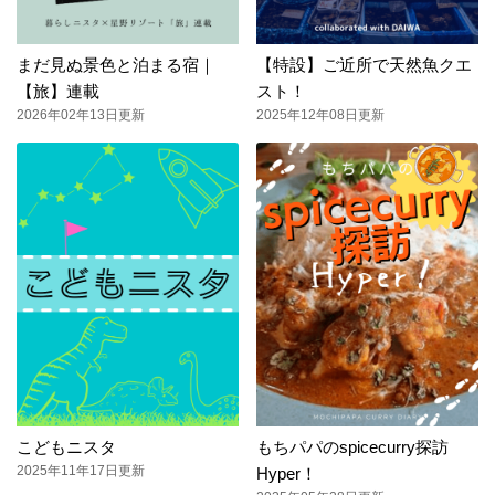
まだ見ぬ景色と泊まる宿｜
【特設】ご近所で天然魚クエ
【旅】連載
スト！
2026年02年13日更新
2025年12年08日更新
こどもニスタ
もちパパのspicecurry探訪
2025年11年17日更新
Hyper！