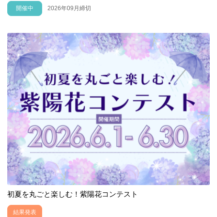
開催中
2026年09月締切
初夏を丸ごと楽しむ！紫陽花コンテスト
結果発表