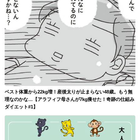
ベスト体重から22kg増！産後太りが止まらない48歳。もう無
理なのかな…【アラフィフ母さんが7kg痩せた！奇跡の仕組み
ダイエット#1】