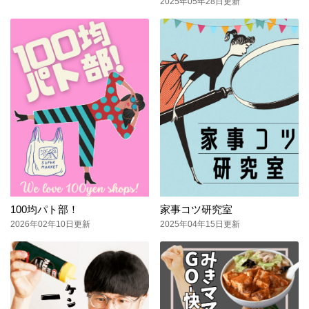
2025年05年28日更新
100均パト部！
家事コツ研究室
2026年02年10日更新
2025年04年15日更新