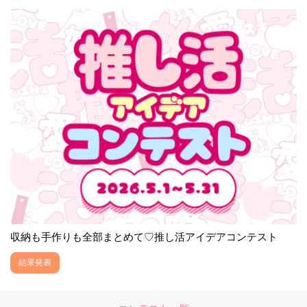
収納も手作りも全部まとめて♡推し活アイデアコンテスト
結果発表