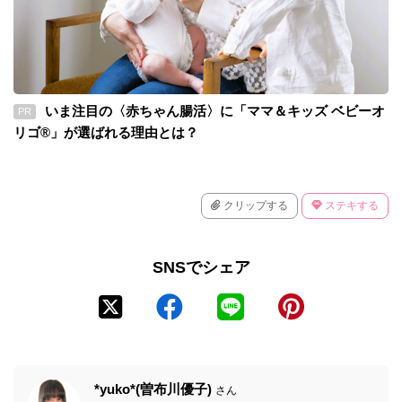
いま注目の〈赤ちゃん腸活〉に「ママ＆キッズ ベビーオ
PR
リゴ®」が選ばれる理由とは？
クリップする
ステキする
SNSでシェア
*yuko*(曽布川優子)
さん