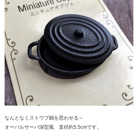
なんとなくストウブ鍋を思わせる～
オーバルサーバ深型風 直径約5.5cmです。