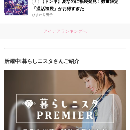
【ドンキ】夏なのに福袋発見！数量限定
「温活福袋」がお得すぎた
ひまわり男子
アイデアランキングへ
活躍中!暮らしニスタさんご紹介