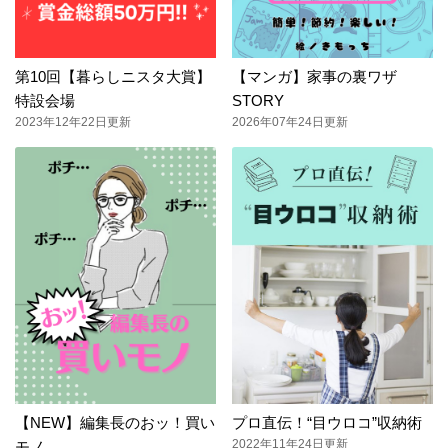
第10回【暮らしニスタ大賞】
【マンガ】家事の裏ワザ
特設会場
STORY
2023年12年22日更新
2026年07年24日更新
【NEW】編集長のおッ！買い
プロ直伝！“目ウロコ”収納術
2022年11年24日更新
モノ