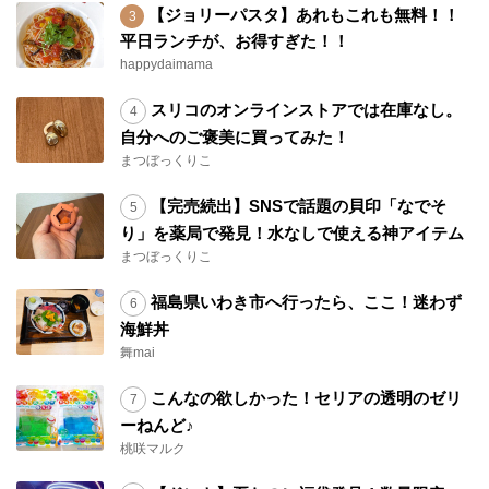
【ジョリーパスタ】あれもこれも無料！！
平日ランチが、お得すぎた！！
happydaimama
スリコのオンラインストアでは在庫なし。
自分へのご褒美に買ってみた！
まつぼっくりこ
【完売続出】SNSで話題の貝印「なでそ
り」を薬局で発見！水なしで使える神アイテム
まつぼっくりこ
福島県いわき市へ行ったら、ここ！迷わず
海鮮丼
舞mai
こんなの欲しかった！セリアの透明のゼリ
ーねんど♪
桃咲マルク