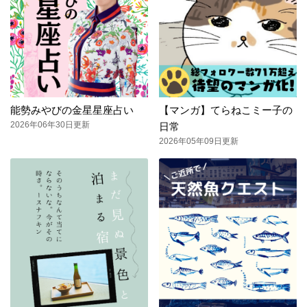
能勢みやびの金星星座占い
【マンガ】てらねこミー子の
2026年06年30日更新
日常
2026年05年09日更新