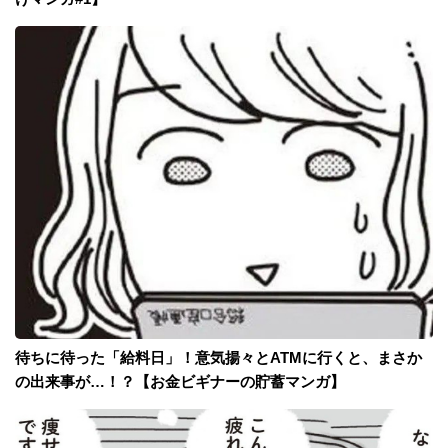
待ちに待った「給料日」！意気揚々とATMに行くと、まさか
の出来事が…！？【お金ビギナーの貯蓄マンガ】