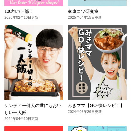
100均パト部！
家事コツ研究室
2026年02年10日更新
2025年04年15日更新
ケンティー健人の世にもおい
みきママ【GO-快レシピ！】
2024年03年26日更新
しい一人飯
2024年04年10日更新