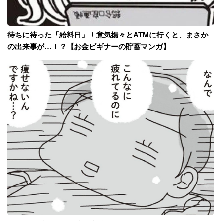
待ちに待った「給料日」！意気揚々とATMに行くと、まさか
の出来事が…！？【お金ビギナーの貯蓄マンガ】