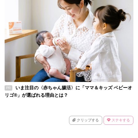
いま注目の〈赤ちゃん腸活〉に「ママ＆キッズ ベビーオ
PR
リゴ®」が選ばれる理由とは？
クリップする
ステキする