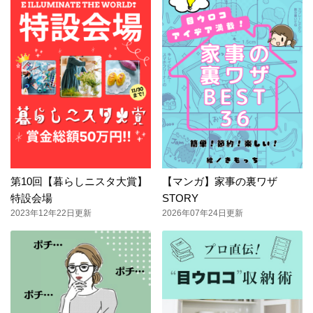
第10回【暮らしニスタ大賞】
【マンガ】家事の裏ワザ
特設会場
STORY
2023年12年22日更新
2026年07年24日更新