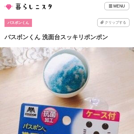
MENU
クリップする
バスボンくん
バスボンくん 洗面台スッキリポンポン