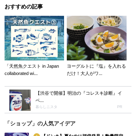
おすすめの記事
「天然魚クエスト in Japan
ヨーグルトに『塩』を入れる
collaborated wi...
だけ！大人がワ...
【渋谷で開催】明治の『コレスキ診断』イ
ベ...
暮らしニスタ
PR
「ショップ」の人気アイデア