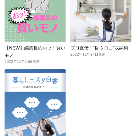
【NEW】編集長のおッ！買い
プロ直伝！“目ウロコ”収納術
2022年11年24日更新
モノ
2022年11年25日更新