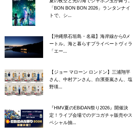
夏の夜空と光の海でシャボン玉が舞う。
「BON BON BON 2026」ランタンナイ
トで、シ...
【沖縄県石垣島・名蔵】海岸線から0メ
ートル。海と暮らすプライベートヴィラ
「エー...
【ジョー マローン ロンドン】三浦翔平
さん、中村アンさん、白濱亜嵐さん、塩
野瑛...
『HMV夏のEBiDAN祭り2026』開催決
定！ライブ会場でのデコガチャ販売やス
ペシャル抽...