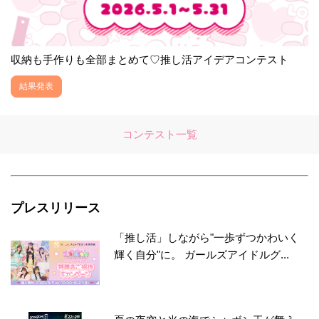
収納も手作りも全部まとめて♡推し活アイデアコンテスト
結果発表
コンテスト一覧
プレスリリース
「推し活」しながら"一歩ずつかわいく
輝く自分"に。 ガールズアイドルグ...