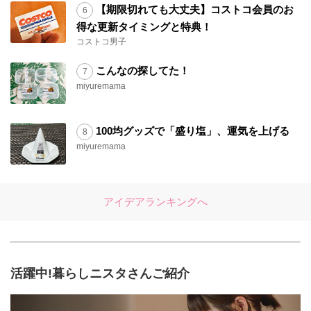
【期限切れても大丈夫】コストコ会員のお
得な更新タイミングと特典！
コストコ男子
こんなの探してた！
miyuremama
100均グッズで「盛り塩」、運気を上げる
miyuremama
アイデアランキングへ
活躍中!暮らしニスタさんご紹介