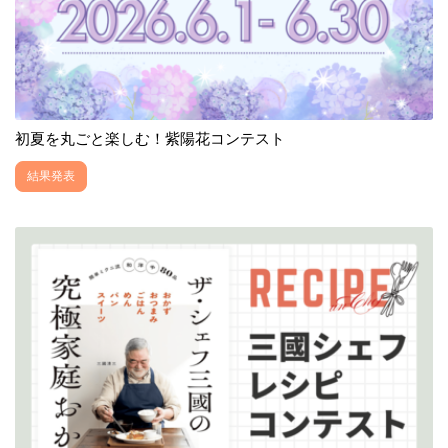
初夏を丸ごと楽しむ！紫陽花コンテスト
結果発表