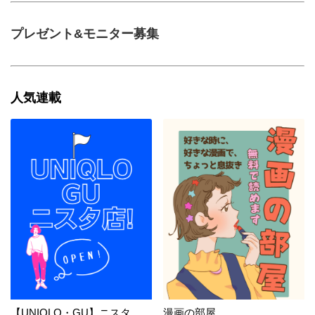
プレゼント&モニター募集
人気連載
【UNIQLO・GU】ニスタ
漫画の部屋