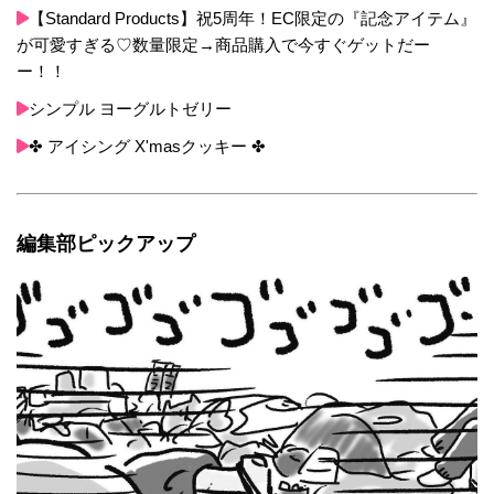
【Standard Products】祝5周年！EC限定の『記念アイテム』
が可愛すぎる♡数量限定→商品購入で今すぐゲットだー
ー！！
シンプル ヨーグルトゼリー
✤ アイシング X'masクッキー ✤
編集部ピックアップ