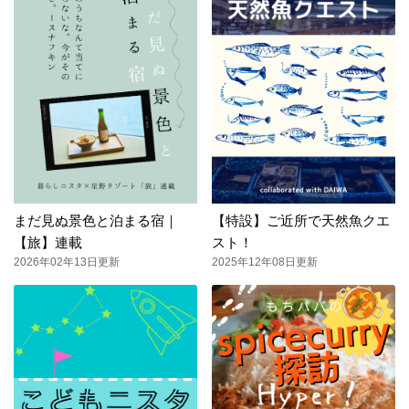
まだ見ぬ景色と泊まる宿｜
【特設】ご近所で天然魚クエ
【旅】連載
スト！
2026年02年13日更新
2025年12年08日更新