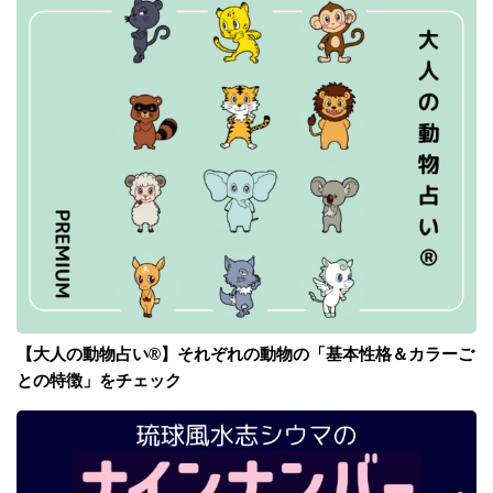
【大人の動物占い®】それぞれの動物の「基本性格＆カラーご
との特徴」をチェック