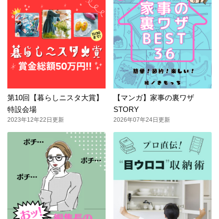
第10回【暮らしニスタ大賞】
【マンガ】家事の裏ワザ
特設会場
STORY
2023年12年22日更新
2026年07年24日更新