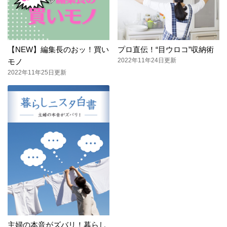
【NEW】編集長のおッ！買い
プロ直伝！“目ウロコ”収納術
2022年11年24日更新
モノ
2022年11年25日更新
主婦の本音がズバリ！暮らし