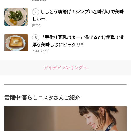
ししとう唐揚げ！シンプルな味付けで美味
しい〜
舞mai
『手作り豆乳バター』混ぜるだけ簡単！濃
厚な美味しさにビックリ‼︎
ベロリッチ
アイデアランキングへ
活躍中!暮らしニスタさんご紹介