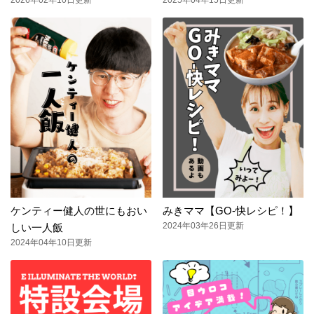
ケンティー健人の世にもおい
みきママ【GO-快レシピ！】
2024年03年26日更新
しい一人飯
2024年04年10日更新