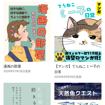
漫画の部屋
【マンガ】てらねこミー子の
2026年07年28日更新
日常
2026年05年09日更新