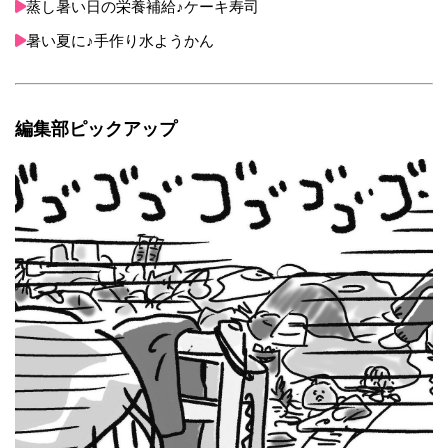
蒸し暑い日の栄養補給♪ケーキ寿司
暑い夏に♪手作り水ようかん
編集部ピックアップ