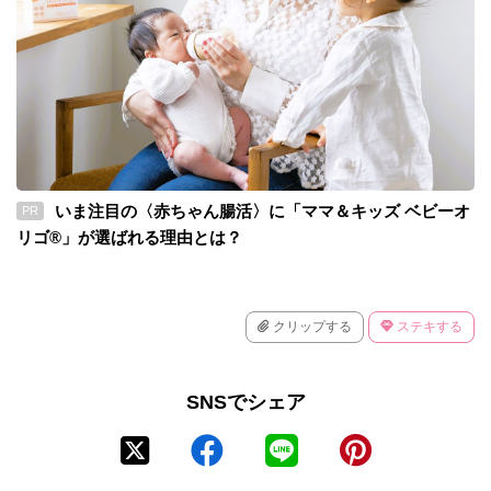
いま注目の〈赤ちゃん腸活〉に「ママ＆キッズ ベビーオ
PR
リゴ®」が選ばれる理由とは？
クリップする
ステキする
SNSでシェア