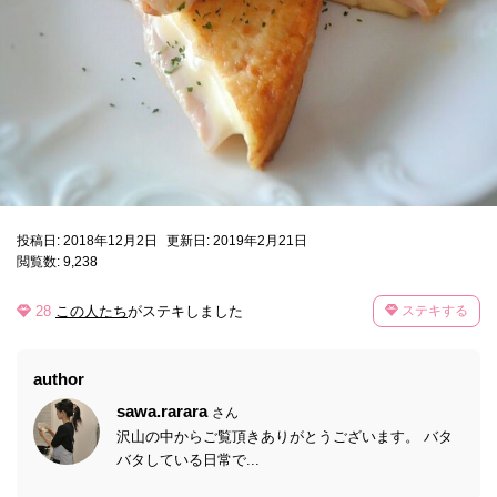
投稿日: 2018年12月2日
更新日: 2019年2月21日
閲覧数: 9,238
28
この人たち
がステキしました
ステキする
author
sawa.rarara
さん
沢山の中からご覧頂きありがとうございます。 バタ
バタしている日常で...