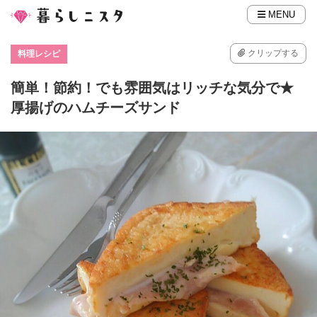
MENU
クリップする
料理レシピ
簡単！節約！でも雰囲気はリッチな気分で★
厚揚げのハムチーズサンド