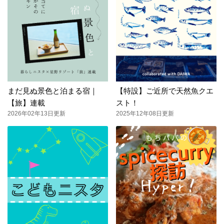
まだ見ぬ景色と泊まる宿｜
【特設】ご近所で天然魚クエ
【旅】連載
スト！
2026年02年13日更新
2025年12年08日更新