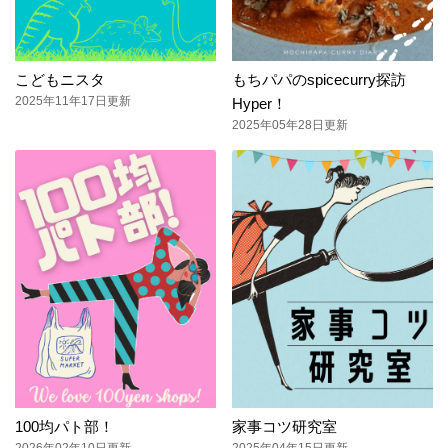
こどもニスタ
もちパパのspicecurry探訪
2025年11年17日更新
Hyper！
2025年05年28日更新
100均パト部！
家事コツ研究室
2026年02年10日更新
2025年04年15日更新