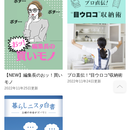
【NEW】編集長のおッ！買い
プロ直伝！“目ウロコ”収納術
2022年11年24日更新
モノ
2022年11年25日更新