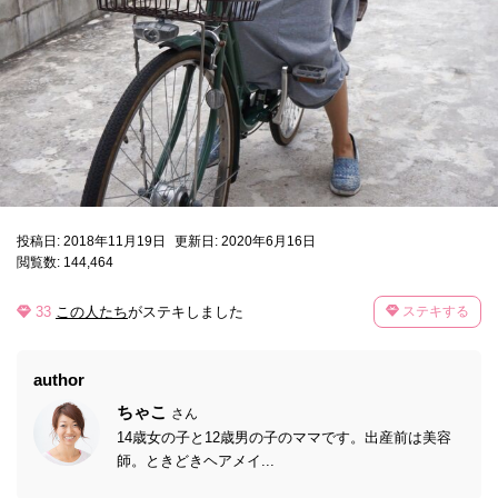
投稿日: 2018年11月19日
更新日: 2020年6月16日
閲覧数: 144,464
33
この人たち
がステキしました
ステキする
author
ちゃこ
さん
14歳女の子と12歳男の子のママです。出産前は美容
師。ときどきヘアメイ...