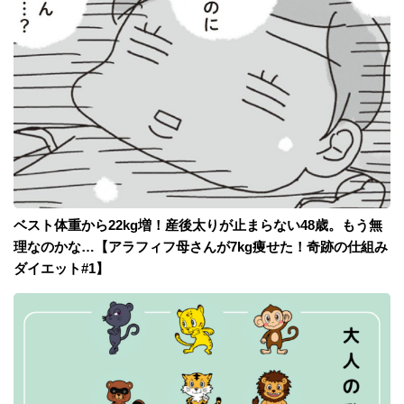
ベスト体重から22kg増！産後太りが止まらない48歳。もう無
理なのかな…【アラフィフ母さんが7kg痩せた！奇跡の仕組み
ダイエット#1】