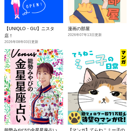
【UNIQLO・GU】ニスタ
漫画の部屋
2026年07年13日更新
店！
2026年08年03日更新
能勢みやびの金星星座占い
【マンガ】てらねこミー子の