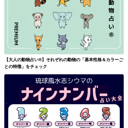
【大人の動物占い®】それぞれの動物の「基本性格＆カラーご
との特徴」をチェック