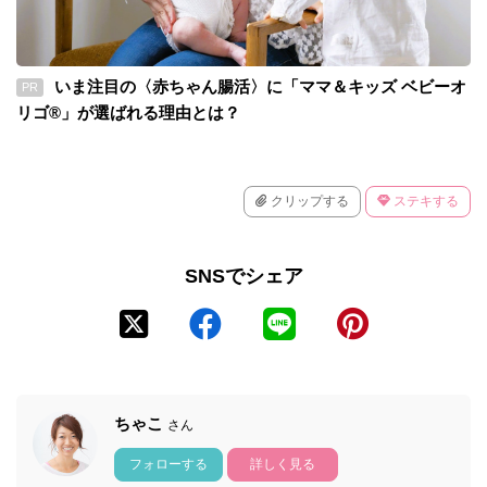
いま注目の〈赤ちゃん腸活〉に「ママ＆キッズ ベビーオ
PR
リゴ®」が選ばれる理由とは？
クリップする
ステキする
SNSでシェア
ちゃこ
さん
フォローする
詳しく見る