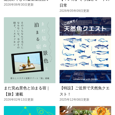
2026年06年30日更新
日常
2026年05年09日更新
まだ見ぬ景色と泊まる宿｜
【特設】ご近所で天然魚クエ
【旅】連載
スト！
2026年02年13日更新
2025年12年08日更新