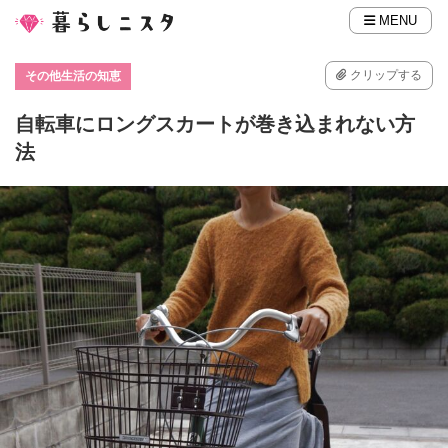
MENU
クリップする
その他生活の知恵
自転車にロングスカートが巻き込まれない方
法