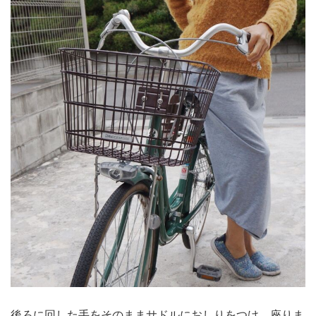
後ろに回した手をそのままサドルにおしりをつけ、座りま