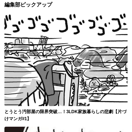
編集部ピックアップ
とうとう汚部屋の限界突破…！3LDK家族暮らしの悲劇【片づ
けマンガ#1】