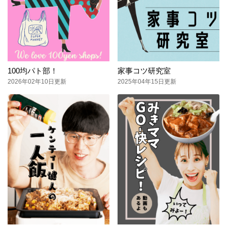
100均パト部！
家事コツ研究室
2026年02年10日更新
2025年04年15日更新