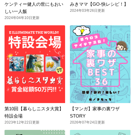
ケンティー健人の世にもおい
みきママ【GO-快レシピ！】
2024年03年26日更新
しい一人飯
2024年04年10日更新
第10回【暮らしニスタ大賞】
【マンガ】家事の裏ワザ
特設会場
STORY
2023年12年22日更新
2026年07年24日更新