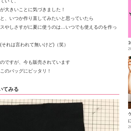
ていて、
が大きいことに気づきました！
と、いつか作り直してみたいと思っていたら
スやしさすがに夏に使うのは…いつでも使えるのを作っ
(それは言われて無いけど)（笑）
2
のですが、今も販売されています
このバッグにピッタリ！
いてみる
2