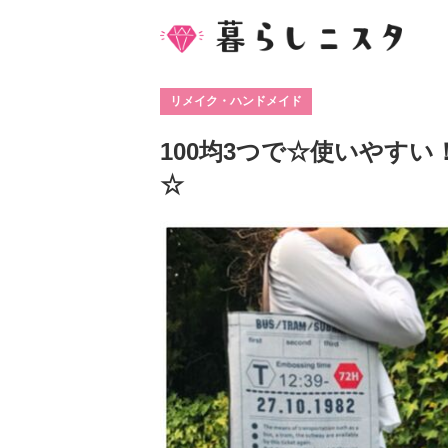
リメイク・ハンドメイド
100均3つで☆使いやす
☆