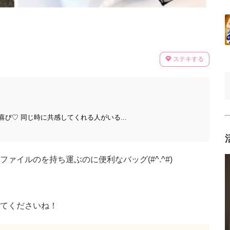
ステキする
び♡ 同じ時に共感してくれる人がいる...
ァイルのを持ち運ぶのに便利なバッグ(#^.^#)
てくださいね！