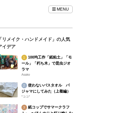
MENU
「リメイク・ハンドメイド」の人気
アイデア
100均工作「紙粘土」「モ
ール」「朽ち木」で昆虫ジオ
ラマ
Asako
使わないバスタオル パ
ジャマにしてみた（上着編）
*ココ*
紙コップでサマークラフ