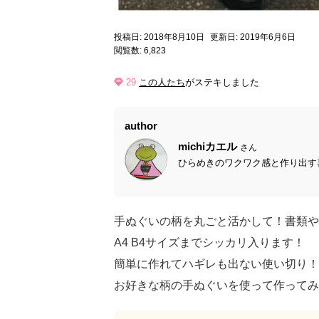
投稿日: 2018年8月10日
更新日: 2019年6月6日
閲覧数: 6,823
29
この人たち
がステキしました
author
michiカエル
さん
ひらめきのワクワク感と作り出す喜
手ぬぐいの柄を丸ごと活かして！書類やフ
A4 B4サイズまでシッカリ入ります！
簡単に作れてハギレも出ない使い切り！
お好きな柄の手ぬぐいを使って作ってみ