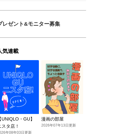
プレゼント&モニター募集
人気連載
【UNIQLO・GU】
漫画の部屋
2026年07年13日更新
ニスタ店！
026年08年03日更新