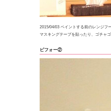
2015/04/03 ペイントする前のレンジ
マスキングテープを貼ったり、ゴチャゴ
ビフォー②