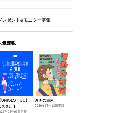
プレゼント&モニター募集
人気連載
【UNIQLO・GU】
漫画の部屋
2026年07年13日更新
ニスタ店！
026年08年03日更新