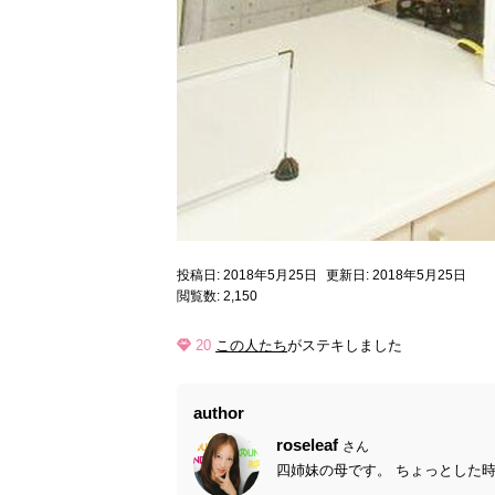
投稿日: 2018年5月25日
更新日: 2018年5月25日
閲覧数: 2,150
20
この人たち
がステキしました
author
roseleaf
さん
四姉妹の母です。 ちょっとした時