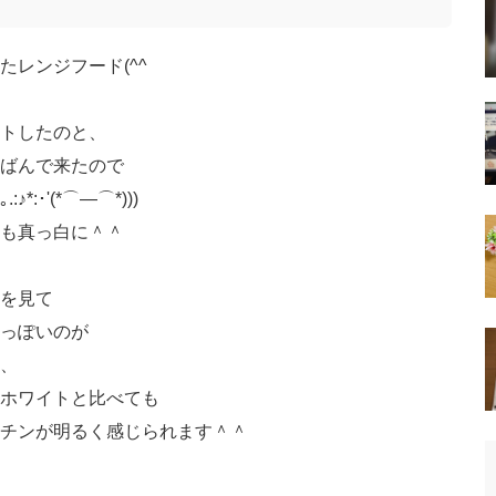
たレンジフード(^^ゞ
ントしたのと、
ばんで来たので
･'(*⌒―⌒*)))
も真っ白に＾＾
を見て
っぽいのが
、
ホワイトと比べても
チンが明るく感じられます＾＾