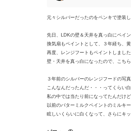
元々シルバーだったのをペンキで塗装し
先日、LDKの壁＆天井を真っ白にペイ
換気扇もペイントとして、３年経ち、黄
再度、レンジフートもペイントしました｡.:♪*:
壁・天井を真っ白になったので、こちら
３年前のシルバーのレンジフードの写真
こんなんだったんだ・・・ってくらい白
私の中では当たり前になってたんだけど
以前のバターミルクペイントのミルキー
眩しいくらいに白くなって、さらにキッ