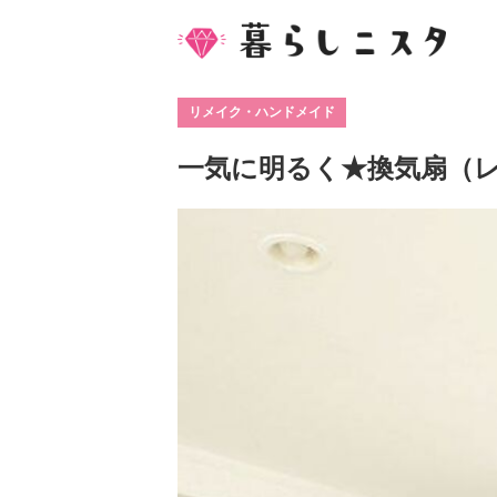
リメイク・ハンドメイド
一気に明るく★換気扇（