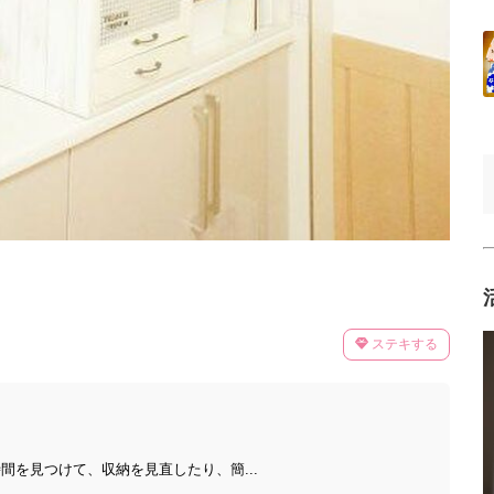
ステキする
間を見つけて、収納を見直したり、簡...