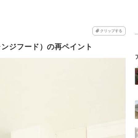
クリップする
レンジフード）の再ペイント