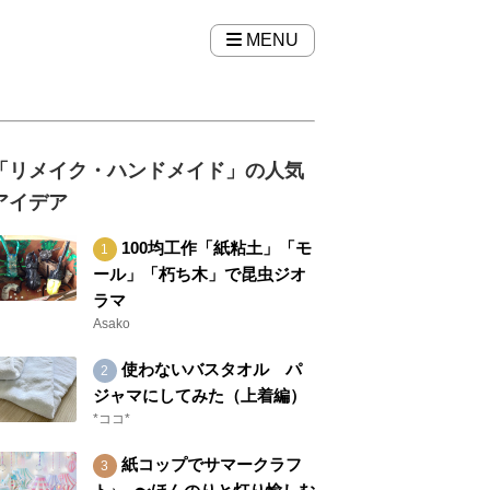
MENU
「リメイク・ハンドメイド」の人気
アイデア
100均工作「紙粘土」「モ
ール」「朽ち木」で昆虫ジオ
ラマ
Asako
使わないバスタオル パ
ジャマにしてみた（上着編）
*ココ*
紙コップでサマークラフ