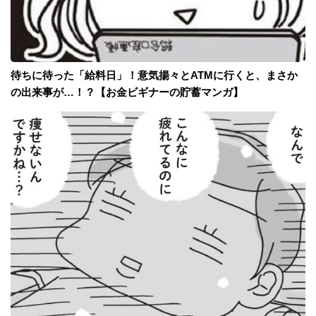
待ちに待った「給料日」！意気揚々とATMに行くと、まさか
の出来事が…！？【お金ビギナーの貯蓄マンガ】