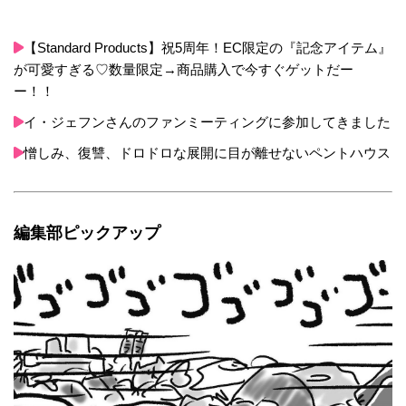
【Standard Products】祝5周年！EC限定の『記念アイテム』
が可愛すぎる♡数量限定→商品購入で今すぐゲットだー
ー！！
イ・ジェフンさんのファンミーティングに参加してきました
憎しみ、復讐、ドロドロな展開に目が離せないペントハウス
編集部ピックアップ