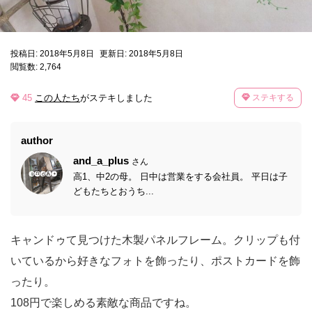
投稿日: 2018年5月8日
更新日: 2018年5月8日
閲覧数: 2,764
45
この人たち
がステキしました
ステキする
author
and_a_plus
さん
高1、中2の母。 日中は営業をする会社員。 平日は子
どもたちとおうち...
キャンドゥて見つけた木製パネルフレーム。クリップも付
いているから好きなフォトを飾ったり、ポストカードを飾
ったり。
108円で楽しめる素敵な商品ですね。