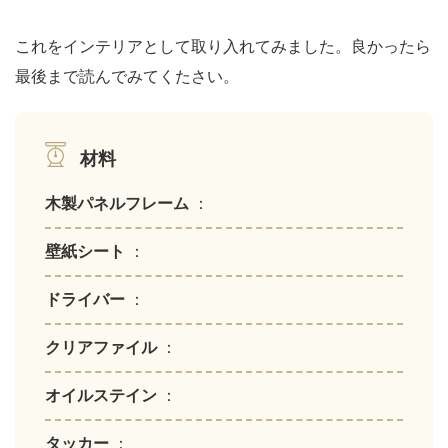
これをインテリアとして取り入れてみました。良かったら
最後まで読んでみてくたさい。
材料
木製パネルフレーム
：
壁紙シート
：
ドライバー
：
クリアファイル
：
オイルステイン
：
タッカー
：