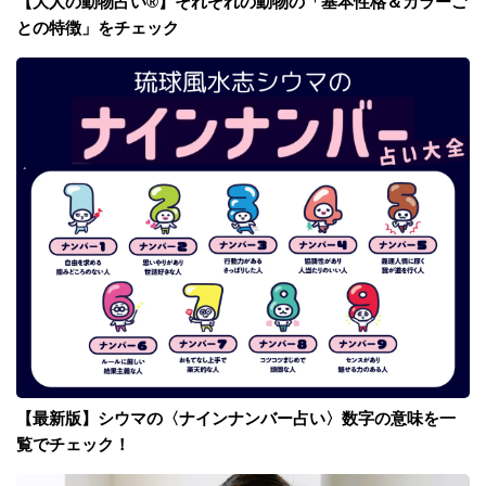
【大人の動物占い®】それぞれの動物の「基本性格＆カラーご
との特徴」をチェック
【最新版】シウマの〈ナインナンバー占い〉数字の意味を一
覧でチェック！