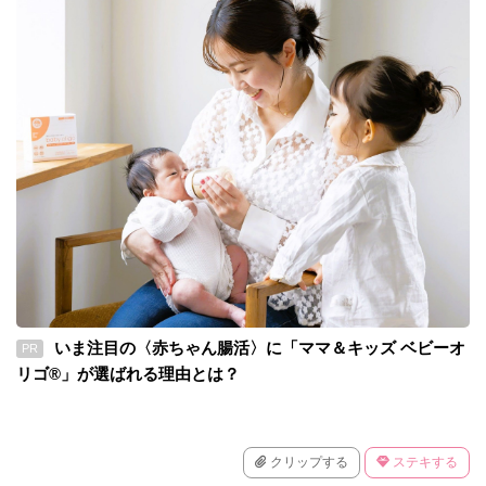
いま注目の〈赤ちゃん腸活〉に「ママ＆キッズ ベビーオ
PR
リゴ®」が選ばれる理由とは？
クリップする
ステキする