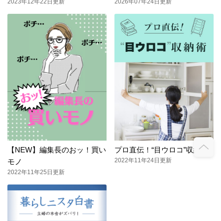
2023年12年22日更新
2026年07年24日更新
【NEW】編集長のおッ！買い
プロ直伝！“目ウロコ”収納術
2022年11年24日更新
モノ
2022年11年25日更新