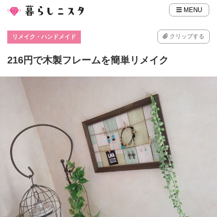
MENU
クリップする
リメイク・ハンドメイド
216円で木製フレームを簡単リメイク