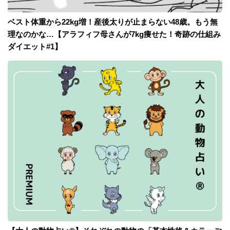
ベスト体重から22kg増！産後太りが止まらない48歳。もう無
理なのかな…【アラフィフ母さんが7kg痩せた！奇跡の仕組み
ダイエット#1】