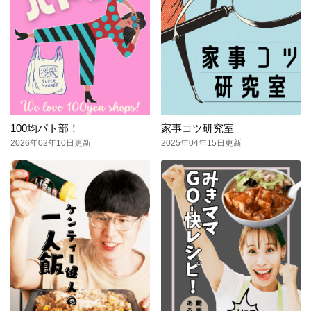
100均パト部！
家事コツ研究室
2026年02年10日更新
2025年04年15日更新