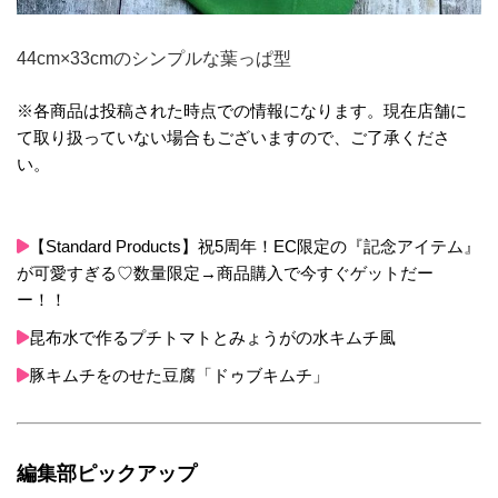
44cm×33cmのシンプルな葉っぱ型
※各商品は投稿された時点での情報になります。現在店舗に
て取り扱っていない場合もございますので、ご了承くださ
い。
【Standard Products】祝5周年！EC限定の『記念アイテム』
が可愛すぎる♡数量限定→商品購入で今すぐゲットだー
ー！！
昆布水で作るプチトマトとみょうがの水キムチ風
豚キムチをのせた豆腐「ドゥブキムチ」
編集部ピックアップ