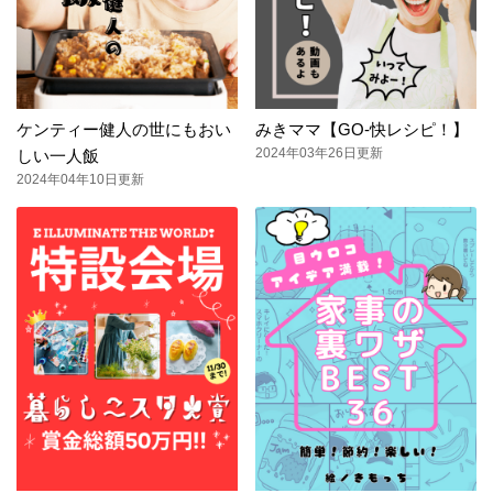
ケンティー健人の世にもおい
みきママ【GO-快レシピ！】
2024年03年26日更新
しい一人飯
2024年04年10日更新