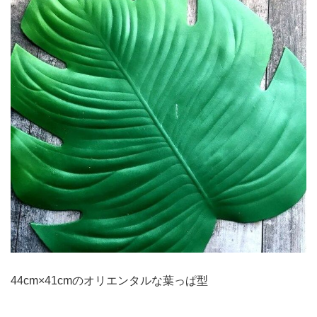
44cm×41cmのオリエンタルな葉っぱ型