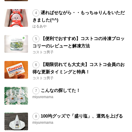
遅ればせながら・・もっちゅりんをいただ
きました(^^)
はるあや
【便利でおすすめ】コストコの冷凍ブロッ
コリーのレビューと解凍方法
コストコ男子
【期限切れても大丈夫】コストコ会員のお
得な更新タイミングと特典！
コストコ男子
こんなの探してた！
miyuremama
100均グッズで「盛り塩」、運気を上げる
miyuremama