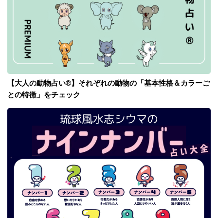
【大人の動物占い®】それぞれの動物の「基本性格＆カラーご
との特徴」をチェック