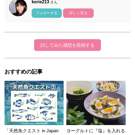
kerie213
さん
フォローする
詳しく見る
試してみた感想を投稿する
おすすめの記事
「天然魚クエスト in Japan
ヨーグルトに『塩』を入れる