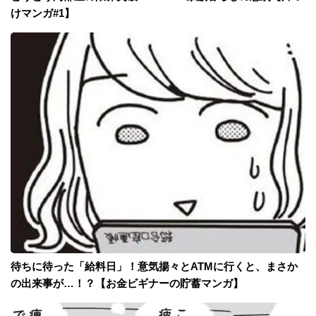
けマンガ#1】
待ちに待った「給料日」！意気揚々とATMに行くと、まさか
の出来事が…！？【お金ビギナーの貯蓄マンガ】