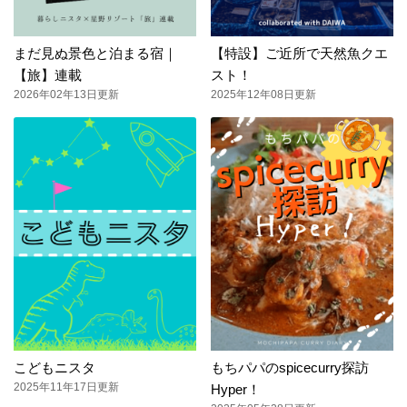
まだ見ぬ景色と泊まる宿｜
【特設】ご近所で天然魚クエ
【旅】連載
スト！
2026年02年13日更新
2025年12年08日更新
こどもニスタ
もちパパのspicecurry探訪
2025年11年17日更新
Hyper！