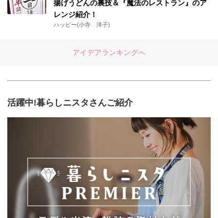
揚げうどんの裏技＆『魔法のレストラン』のア
レンジ紹介！
ハッピー(小寺 洋子)
アイデアランキングへ
活躍中!暮らしニスタさんご紹介