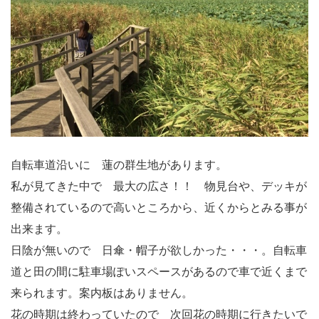
自転車道沿いに 蓮の群生地があります。
私が見てきた中で 最大の広さ！！ 物見台や、デッキが
整備されているので高いところから、近くからとみる事が
出来ます。
日陰が無いので 日傘・帽子が欲しかった・・・。自転車
道と田の間に駐車場ぽいスペースがあるので車で近くまで
来られます。案内板はありません。
花の時期は終わっていたので 次回花の時期に行きたいで