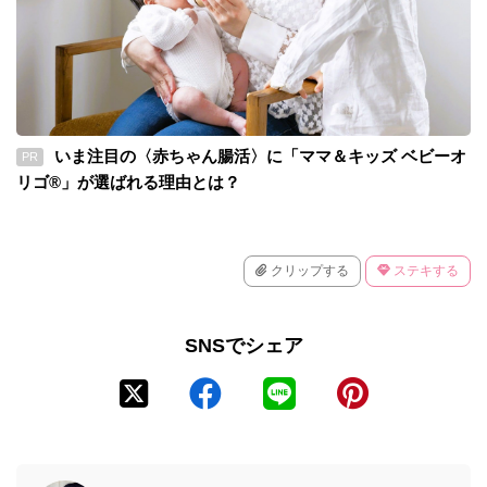
いま注目の〈赤ちゃん腸活〉に「ママ＆キッズ ベビーオ
PR
リゴ®」が選ばれる理由とは？
クリップする
ステキする
SNSでシェア