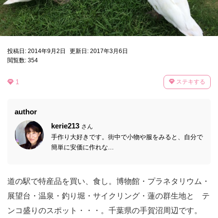
投稿日: 2014年9月2日
更新日: 2017年3月6日
閲覧数: 354
1
ステキする
author
kerie213
さん
手作り大好きです。街中で小物や服をみると、自分で
簡単に安価に作れな...
道の駅で特産品を買い、食し。博物館・プラネタリウム・
展望台・温泉・釣り堀・サイクリング・蓮の群生地と テ
ンコ盛りのスポット・・・。千葉県の手賀沼周辺です。