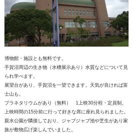
博物館・施設とも無料です。
手賀沼周辺の生き物（水槽展示あり）水質などについて見
られ学べます。
展望台があり、手賀沼を一望できます。天気が良ければ富
士山も。
プラネタリウムがあり（無料） 1上映30分程・定員制。
上映時間の15分前に行って好きな席に座れ見られました。
親水公園が隣接しており、ジャブジャブ池や芝生があり家
族が敷物広げ楽しんでいました。