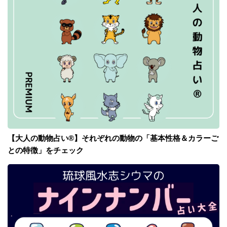
【大人の動物占い®】それぞれの動物の「基本性格＆カラーご
との特徴」をチェック