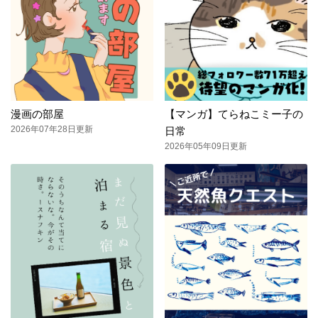
漫画の部屋
【マンガ】てらねこミー子の
2026年07年28日更新
日常
2026年05年09日更新