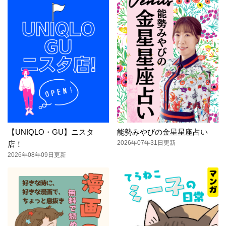
【UNIQLO・GU】ニスタ
能勢みやびの金星星座占い
2026年07年31日更新
店！
2026年08年09日更新