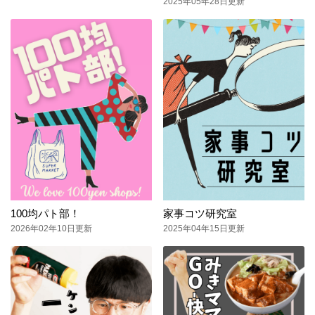
2025年05年28日更新
100均パト部！
家事コツ研究室
2026年02年10日更新
2025年04年15日更新