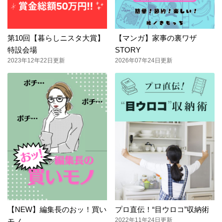
第10回【暮らしニスタ大賞】
【マンガ】家事の裏ワザ
特設会場
STORY
2023年12年22日更新
2026年07年24日更新
【NEW】編集長のおッ！買い
プロ直伝！“目ウロコ”収納術
2022年11年24日更新
モノ