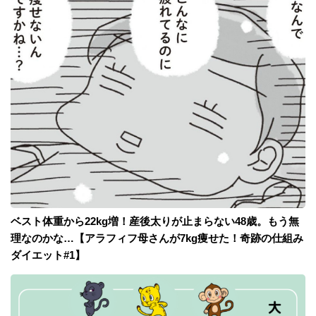
ベスト体重から22kg増！産後太りが止まらない48歳。もう無
理なのかな…【アラフィフ母さんが7kg痩せた！奇跡の仕組み
ダイエット#1】