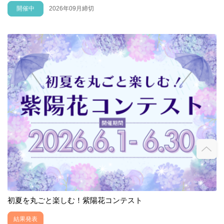
開催中
2026年09月締切
初夏を丸ごと楽しむ！紫陽花コンテスト
結果発表