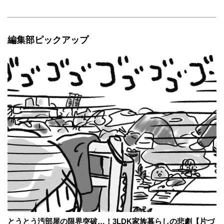
編集部ピックアップ
とうとう汚部屋の限界突破…！3LDK家族暮らしの悲劇【片づ