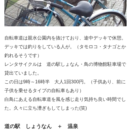
自転車道は親水公園内を抜けており、途中デッキで休憩。
デッキでは釣りをしている人が。（タモロコ・タナゴとか
釣れるそうです）
レンタサイクルは 道の駅しょなん・鳥の博物館駐車場で
貸出ていました。
この日は9時～16時半 大人1回300円。（子供あり、前に
子供を乗せるタイプの自転車もあり）
白鳥にあえる自転車道を風を感じ走り気持ち良い時間でし
た。久々に立ち漕ぎもしてしまった(笑)
道の駅 しょうなん ＋ 温泉