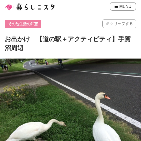
MENU
クリップする
その他生活の知恵
お出かけ 【道の駅＋アクティビティ】手賀
沼周辺