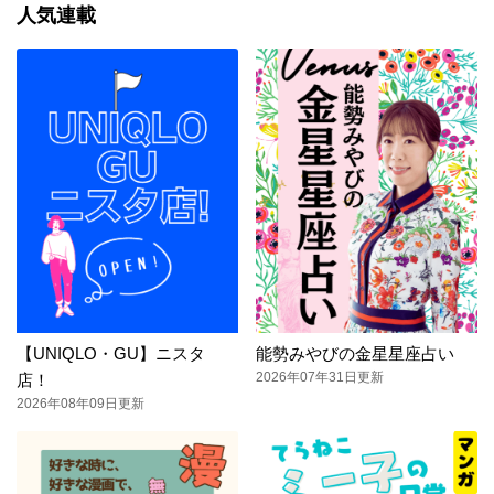
人気連載
【UNIQLO・GU】ニスタ
能勢みやびの金星星座占い
2026年07年31日更新
店！
2026年08年09日更新