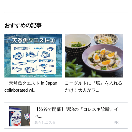
おすすめの記事
「天然魚クエスト in Japan
ヨーグルトに『塩』を入れる
collaborated wi...
だけ！大人がワ...
【渋谷で開催】明治の『コレスキ診断』イ
ベ...
暮らしニスタ
PR