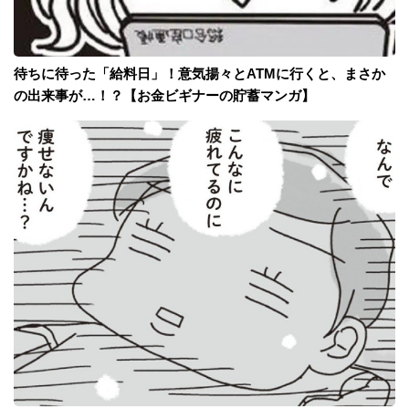
待ちに待った「給料日」！意気揚々とATMに行くと、まさか
の出来事が…！？【お金ビギナーの貯蓄マンガ】