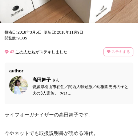
投稿日: 2018年3月5日
更新日: 2018年11月9日
閲覧数: 9,335
43
この人たち
がステキしました
ステキする
author
高田舞子
さん
愛媛県松山市在住／関西人転勤族／幼稚園児男の子と
夫の3人家族。 おひ...
ライフオーガナイザーの高田舞子です。
今やネットでも取扱説明書が読める時代。