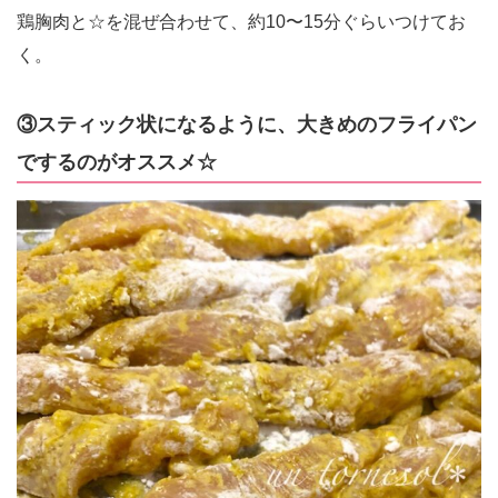
鶏胸肉と☆を混ぜ合わせて、約10〜15分ぐらいつけてお
く。
③スティック状になるように、大きめのフライパン
でするのがオススメ☆