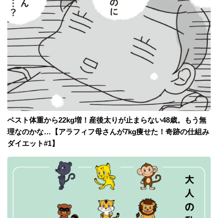
ベスト体重から22kg増！産後太りが止まらない48歳。もう無
理なのかな…【アラフィフ母さんが7kg痩せた！奇跡の仕組み
ダイエット#1】