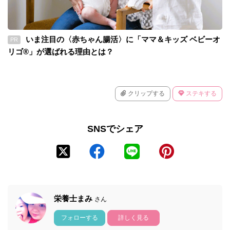
いま注目の〈赤ちゃん腸活〉に「ママ＆キッズ ベビーオ
PR
リゴ®」が選ばれる理由とは？
クリップする
ステキする
SNSでシェア
栄養士まみ
さん
フォローする
詳しく見る