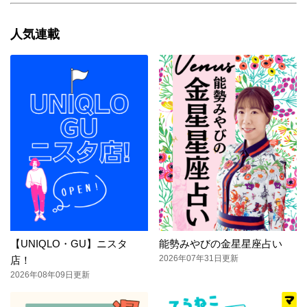
人気連載
【UNIQLO・GU】ニスタ
能勢みやびの金星星座占い
2026年07年31日更新
店！
2026年08年09日更新