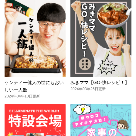
ケンティー健人の世にもおい
みきママ【GO-快レシピ！】
2024年03年26日更新
しい一人飯
2024年04年10日更新