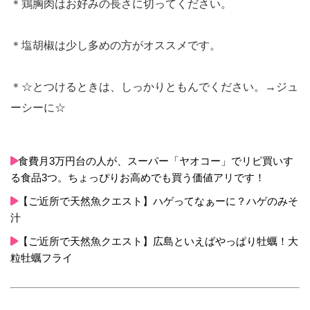
＊鶏胸肉はお好みの長さに切ってください。
＊塩胡椒は少し多めの方がオススメです。
＊☆とつけるときは、しっかりともんでください。→ジュ
ーシーに☆
食費月3万円台の人が、スーパー「ヤオコー」でリピ買いす
る食品3つ。ちょっぴりお高めでも買う価値アリです！
【ご近所で天然魚クエスト】ハゲってなぁーに？ハゲのみそ
汁
【ご近所で天然魚クエスト】広島といえばやっぱり牡蠣！大
粒牡蠣フライ