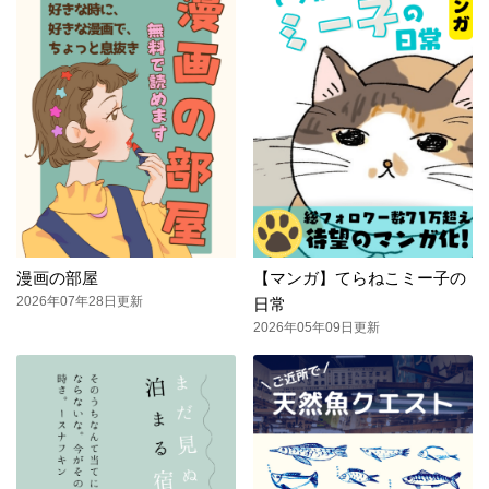
漫画の部屋
【マンガ】てらねこミー子の
2026年07年28日更新
日常
2026年05年09日更新