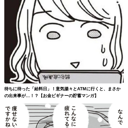
待ちに待った「給料日」！意気揚々とATMに行くと、まさか
の出来事が…！？【お金ビギナーの貯蓄マンガ】