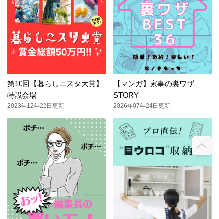
第10回【暮らしニスタ大賞】
【マンガ】家事の裏ワザ
特設会場
STORY
2023年12年22日更新
2026年07年24日更新