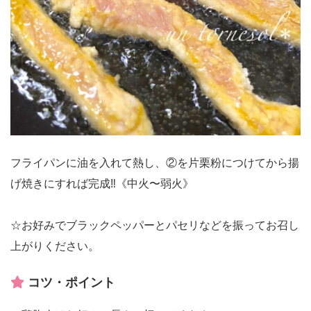
フライパンに油を入れて熱し、②を片栗粉につけてから揚
げ焼きにすれば完成‼︎《中火〜弱火》
☆お好みでブラックペッパーとパセリなどを振ってお召し
上がりください。
コツ・ポイント