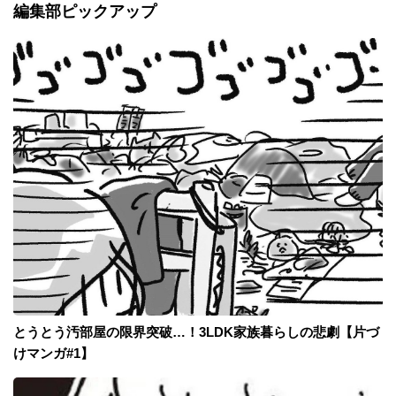
編集部ピックアップ
とうとう汚部屋の限界突破…！3LDK家族暮らしの悲劇【片づ
けマンガ#1】