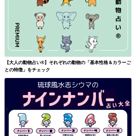
【大人の動物占い®】それぞれの動物の「基本性格＆カラーご
との特徴」をチェック