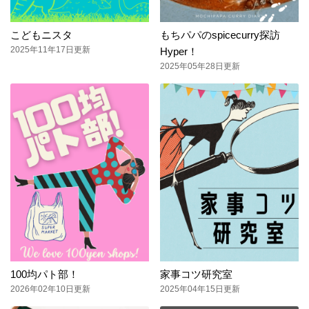
こどもニスタ
もちパパのspicecurry探訪
2025年11年17日更新
Hyper！
2025年05年28日更新
100均パト部！
家事コツ研究室
2026年02年10日更新
2025年04年15日更新