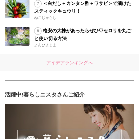
＜白だし＋カンタン酢＋ワサビ＞で漬けた
スティックキュウリ！
ねこじゃらし
格安の大株があったらぜひ♡セロリを丸ご
と使い切る方法
よんぴよまま
アイデアランキングへ
活躍中!暮らしニスタさんご紹介