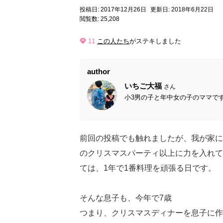
投稿日: 2017年12月26日
更新日: 2018年6月22日
閲覧数: 25,208
11
この人たち
がステキしました
author
いちご大福
さん
小3男の子と年中女の子のママです
前回の投稿でも触れましたが、我が家に
のクリスマスパーティ以上に力を入れて
ては、1年で1番料理を頑張る日です。
そんな息子も、今年で7歳
つまり、クリスマスディナーを息子に作