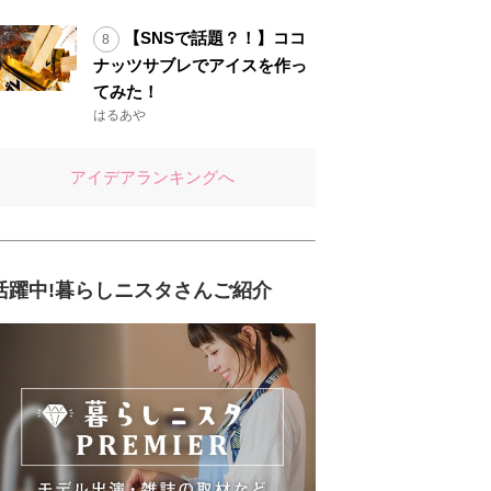
【SNSで話題？！】ココ
ナッツサブレでアイスを作っ
てみた！
はるあや
アイデアランキングへ
活躍中!暮らしニスタさんご紹介