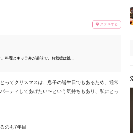
ステキする
。料理とキャラ弁が趣味で、お裁縫は挑...
とってクリスマスは、息子の誕生日でもあるため、通常
パーティしてあげたい〜という気持ちもあり、私にとっ
るのも7年目