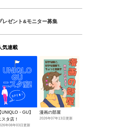
プレゼント&モニター募集
人気連載
【UNIQLO・GU】
漫画の部屋
2026年07年13日更新
ニスタ店！
026年08年03日更新