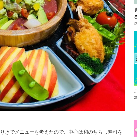
2
2
りきでメニューを考えたので、中心は和のちらし寿司を