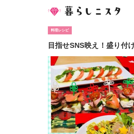
料理レシピ
目指せSNS映え！盛り付