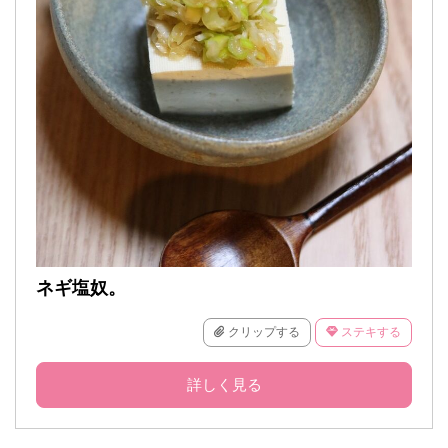
ネギ塩奴。
クリップする
ステキする
詳しく見る