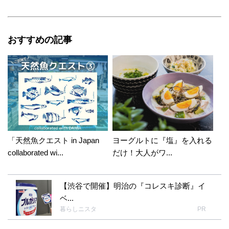
おすすめの記事
「天然魚クエスト in Japan
ヨーグルトに『塩』を入れる
collaborated wi...
だけ！大人がワ...
【渋谷で開催】明治の『コレスキ診断』イ
ベ...
暮らしニスタ
PR