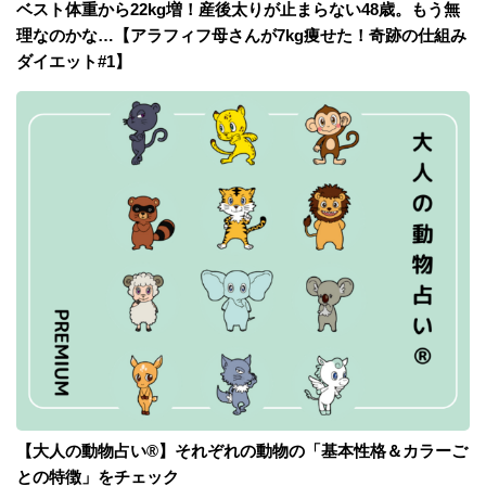
ベスト体重から22kg増！産後太りが止まらない48歳。もう無
理なのかな…【アラフィフ母さんが7kg痩せた！奇跡の仕組み
ダイエット#1】
【大人の動物占い®】それぞれの動物の「基本性格＆カラーご
との特徴」をチェック