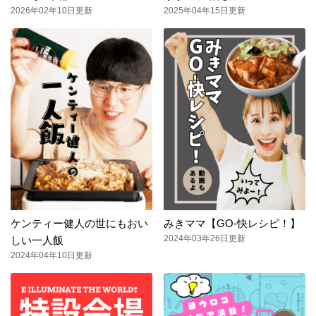
2026年02年10日更新
2025年04年15日更新
ケンティー健人の世にもおい
みきママ【GO-快レシピ！】
2024年03年26日更新
しい一人飯
2024年04年10日更新