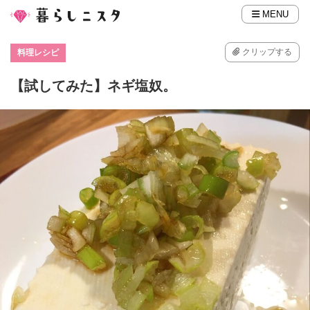
MENU
クリップする
料理レシピ
【試してみた】ネギ塩奴。