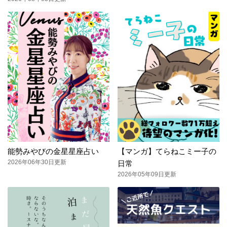
能勢みやびの金星星座占い
【マンガ】てらねこミー子の
2026年06年30日更新
日常
2026年05年09日更新