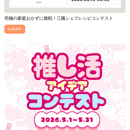
究極の家庭おかずに挑戦！三國シェフレシピコンテスト
結果発表