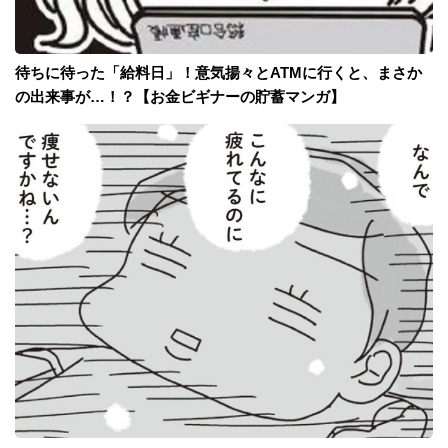
待ちに待った「給料日」！意気揚々とATMに行くと、まさか
の出来事が…！？【お金ビギナーの貯蓄マンガ】