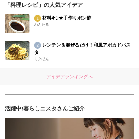
「料理レシピ」の人気アイデア
材料4つ★手作りポン酢
わんたる
レンチン＆混ぜるだけ！和風アボカドパス
タ
ミクぽん
アイデアランキングへ
活躍中!暮らしニスタさんご紹介