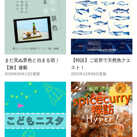
まだ見ぬ景色と泊まる宿｜
【特設】ご近所で天然魚クエ
【旅】連載
スト！
2026年02年13日更新
2025年12年08日更新