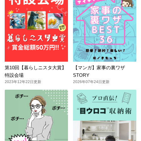
第10回【暮らしニスタ大賞】
【マンガ】家事の裏ワザ
特設会場
STORY
2023年12年22日更新
2026年07年24日更新