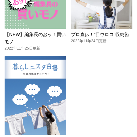
【NEW】編集長のおッ！買い
プロ直伝！“目ウロコ”収納術
2022年11年24日更新
モノ
2022年11年25日更新