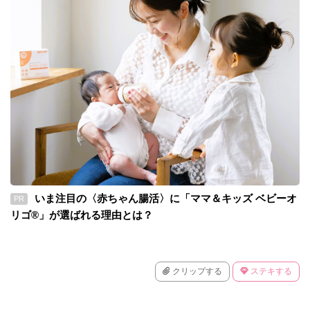
いま注目の〈赤ちゃん腸活〉に「ママ＆キッズ ベビーオ
PR
リゴ®」が選ばれる理由とは？
クリップする
ステキする