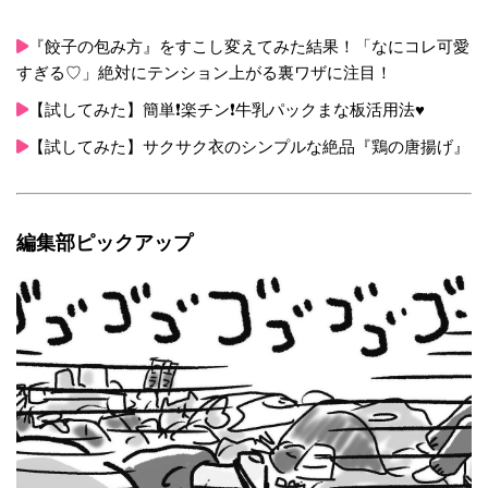
『餃子の包み方』をすこし変えてみた結果！「なにコレ可愛
すぎる♡」絶対にテンション上がる裏ワザに注目！
【試してみた】簡単❗楽チン❗牛乳パックまな板活用法♥
【試してみた】サクサク衣のシンプルな絶品『鶏の唐揚げ』
編集部ピックアップ