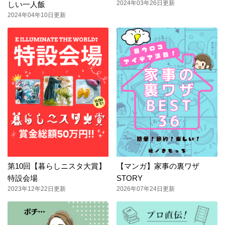
2024年03年26日更新
しい一人飯
2024年04年10日更新
第10回【暮らしニスタ大賞】
【マンガ】家事の裏ワザ
特設会場
STORY
2023年12年22日更新
2026年07年24日更新