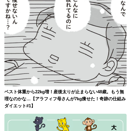
ベスト体重から22kg増！産後太りが止まらない48歳。もう無
理なのかな…【アラフィフ母さんが7kg痩せた！奇跡の仕組み
ダイエット#1】