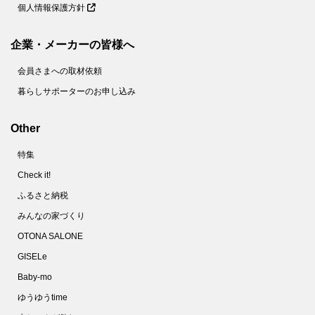
個人情報保護方針
企業・メーカーの皆様へ
会員さまへの取材依頼
暮らしサポーターのお申し込み
Other
特集
Check it!
ふるさと納税
みんなの家づくり
OTONA SALONE
GISELe
Baby-mo
ゆうゆうtime