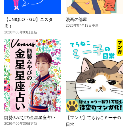
【UNIQLO・GU】ニスタ
漫画の部屋
2026年07年13日更新
店！
2026年08年03日更新
能勢みやびの金星星座占い
【マンガ】てらねこミー子の
2026年06年30日更新
日常