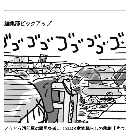
編集部ピックアップ
とうとう汚部屋の限界突破…！3LDK家族暮らしの悲劇【片づ