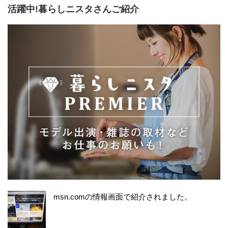
活躍中!暮らしニスタさんご紹介
msn.comの情報画面で紹介されました。