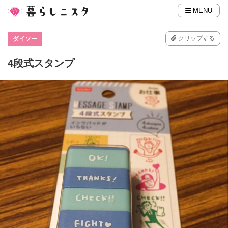
MENU
クリップする
ダイソー
4段式スタンプ