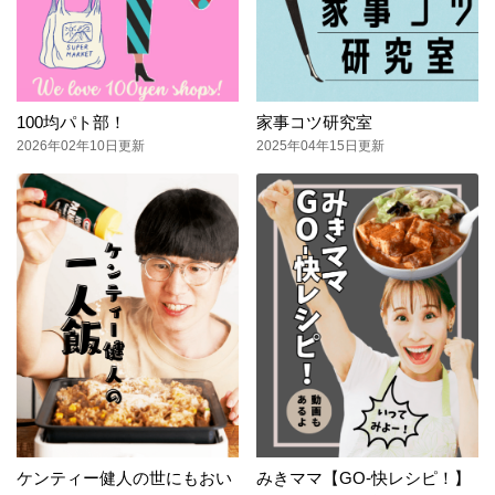
100均パト部！
家事コツ研究室
2026年02年10日更新
2025年04年15日更新
ケンティー健人の世にもおい
みきママ【GO-快レシピ！】