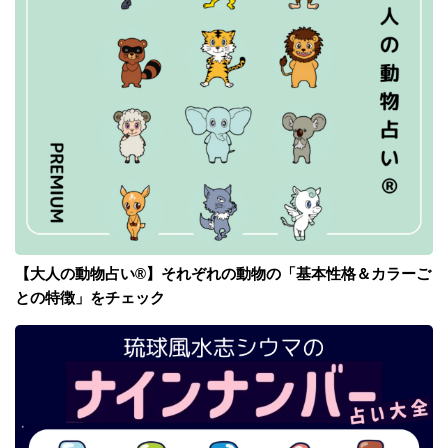
【大人の動物占い®】それぞれの動物の「基本性格＆カラーご
との特徴」をチェック