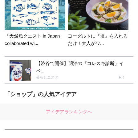
「天然魚クエスト in Japan
ヨーグルトに『塩』を入れる
collaborated wi...
だけ！大人がワ...
【渋谷で開催】明治の『コレスキ診断』イ
ベ...
暮らしニスタ
PR
「ショップ」の人気アイデア
アイデアランキングへ