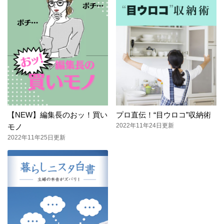
【NEW】編集長のおッ！買い
プロ直伝！“目ウロコ”収納術
2022年11年24日更新
モノ
2022年11年25日更新