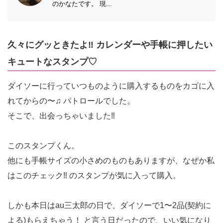
のかなたです。 現...
久々にグッときたよ‼️ カレンダーや手帳に押したい
キュートなスタンプ♡
ダイソーに行っていつものように購入するものをカゴに入
れてからの〜♫ パトロールでした。
そこで、出会っちゃいました‼️
このスタンプくん。
他にも手帳サイズの小さめのものもありますが、なぜか私
はこのチェック‼️ のスタンプが気に入って購入。
しかも本日はau三太郎の日で、ダイソーで1〜2品(契約に
よる)もらえちゃう！ と言う日だったので、いい気になり