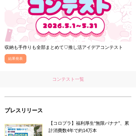
収納も手作りも全部まとめて♡推し活アイデアコンテスト
結果発表
コンテスト一覧
プレスリリース
【コロプラ】福利厚生“無限バナナ”、累
計消費数4年で約14万本