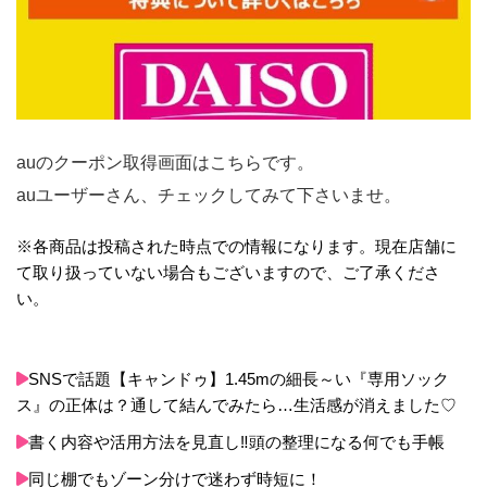
auのクーポン取得画面はこちらです。
auユーザーさん、チェックしてみて下さいませ。
※各商品は投稿された時点での情報になります。現在店舗に
て取り扱っていない場合もございますので、ご了承くださ
い。
SNSで話題【キャンドゥ】1.45mの細長～い『専用ソック
ス』の正体は？通して結んでみたら…生活感が消えました♡
書く内容や活用方法を見直し‼️頭の整理になる何でも手帳
同じ棚でもゾーン分けで迷わず時短に！