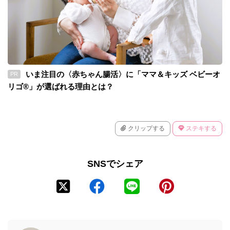
いま注目の〈赤ちゃん腸活〉に「ママ＆キッズ ベビーオ
PR
リゴ®」が選ばれる理由とは？
クリップする
ステキする
SNSでシェア