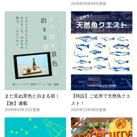
2026年05年09日更新
まだ見ぬ景色と泊まる宿｜
【特設】ご近所で天然魚クエ
【旅】連載
スト！
2026年02年13日更新
2025年12年08日更新