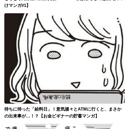
けマンガ#1】
待ちに待った「給料日」！意気揚々とATMに行くと、まさか
の出来事が…！？【お金ビギナーの貯蓄マンガ】