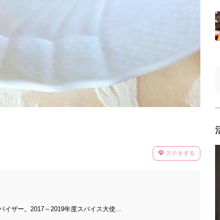
ステキする
ザー。2017～2019年度スパイス大使...