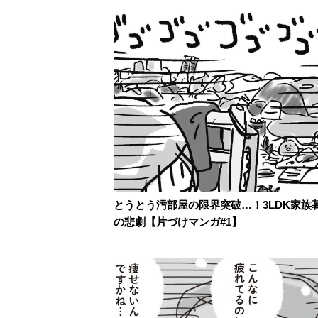
とうとう汚部屋の限界突破…！3LDK家族
の悲劇【片づけマンガ#1】