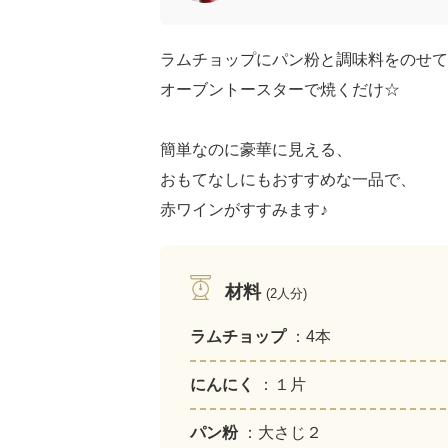
ラムチョップにパン粉と調味料をのせて
オーブントースターで焼くだけ☆
簡単なのに豪華に見える、
おもてなしにもおすすめな一品で、
赤ワインがすすみます♪
材料
(2人分)
ラムチョップ
：4本
にんにく
：１片
パン粉
：大さじ２