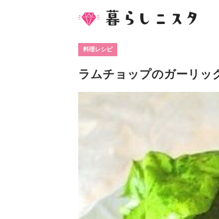
料理レシピ
ラムチョップのガーリッ