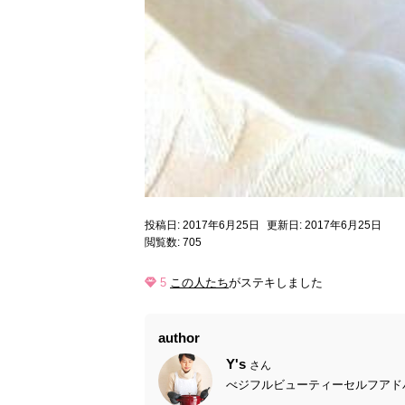
投稿日: 2017年6月25日
更新日: 2017年6月25日
閲覧数: 705
5
この人たち
がステキしました
author
Y's
さん
べジフルビューティーセルフアドバイ