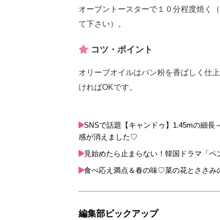
オーブントースターで１０分程度焼く（
て下さい）。
コツ・ポイント
オリーブオイルはパン粉を香ばしく仕上
ければOKです。
SNSで話題【キャンドゥ】1.45mの
感が消えました♡
見始めたら止まらない！韓国ドラマ「ペ
食べ応え満点＆春の味♡菜の花とささみ
編集部ピックアップ