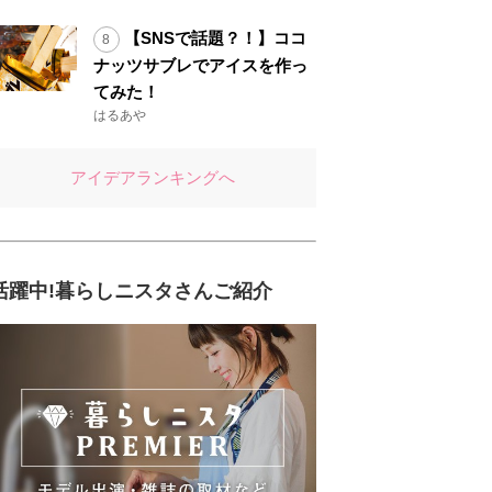
【SNSで話題？！】ココ
ナッツサブレでアイスを作っ
てみた！
はるあや
アイデアランキングへ
活躍中!暮らしニスタさんご紹介