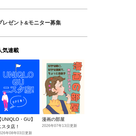
プレゼント&モニター募集
人気連載
【UNIQLO・GU】
漫画の部屋
2026年07年13日更新
ニスタ店！
026年08年03日更新