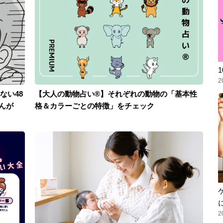
2
ない48
【大人の動物占い®】それぞれの動物の「基本性
んが
格＆カラーごとの特徴」をチェック
2