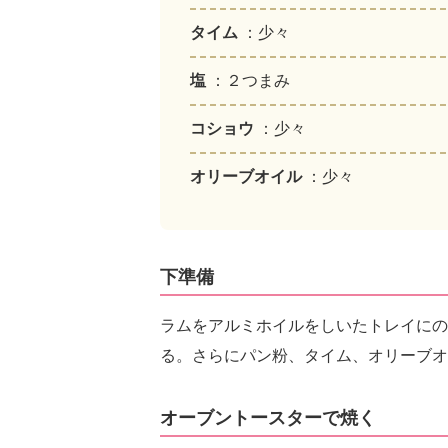
タイム
：少々
塩
：２つまみ
コショウ
：少々
オリーブオイル
：少々
下準備
ラムをアルミホイルをしいたトレイにの
る。さらにパン粉、タイム、オリーブオ
オーブントースターで焼く