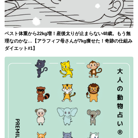
ベスト体重から22kg増！産後太りが止まらない48歳。もう無
理なのかな…【アラフィフ母さんが7kg痩せた！奇跡の仕組み
ダイエット#1】