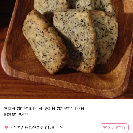
投稿日: 2017年6月29日
更新日: 2017年11月23日
閲覧数: 10,422
9
この人たち
がステキしました
ステキする