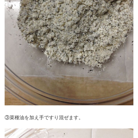
③菜種油を加え手ですり混ぜます。