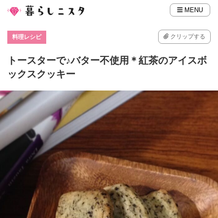
MENU
クリップする
料理レシピ
トースターで♪バター不使用＊紅茶のアイスボ
ックスクッキー