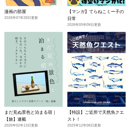
漫画の部屋
【マンガ】てらねこミー子の
2026年07年28日更新
日常
2026年05年09日更新
まだ見ぬ景色と泊まる宿｜
【特設】ご近所で天然魚クエ
【旅】連載
スト！
2026年02年13日更新
2025年12年08日更新