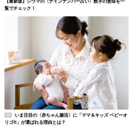
【最新版】シウマの〈ナインナンバー占い〉数字の意味を一
覧でチェック！
いま注目の〈赤ちゃん腸活〉に「ママ＆キッズ ベビーオ
PR
リゴ®」が選ばれる理由とは？