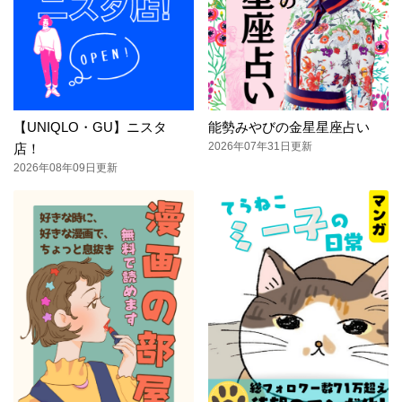
【UNIQLO・GU】ニスタ
能勢みやびの金星星座占い
2026年07年31日更新
店！
2026年08年09日更新