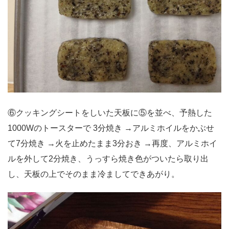
⑥クッキングシートをしいた天板に⑤を並べ、予熱した
1000Wのトースターで 3分焼き →アルミホイルをかぶせ
て7分焼き →火を止めたまま3分おき →再度、アルミホイ
ルを外して2分焼き、うっすら焼き色がついたら取り出
し、天板の上でそのまま冷ましてできあがり。