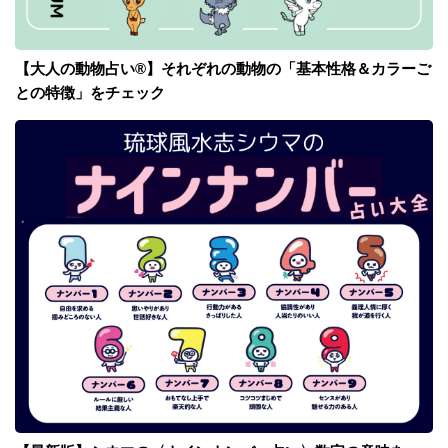
【大人の動物占い®】それぞれの動物の「基本性格＆カラーご
との特徴」をチェック