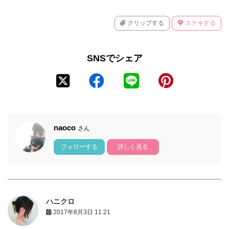
クリップする
ステキする
SNSでシェア
naoco
さん
フォローする
詳しく見る
ハニクロ
2017年8月3日 11:21