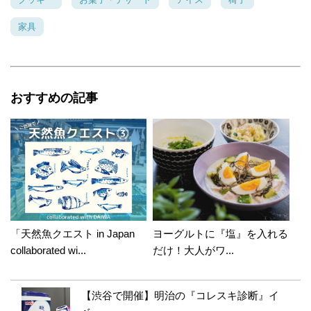
クロさんもよくクッキーを作ってたんですね♪
バターたっぷりのクッキーもおいしいけど、材
家具
料の分量をみるとビックリしますよね(^^;) なの
で今は、ヘルシークッキー作りが多いかもです
（笑） こちらこそ、ありがとうございました♪
おすすめの記事
あさき
2017年7月12日 16:22
オーブントースターで簡単♪おいしいレシピコンテ
ストのスイーツ部門銀賞、おめでとうございまし
た！ 紅茶の香りがふわっとしそうなとっても美味
しそうなお茶菓子ですね♪ 生地を保存しておけるの
も個人的にポイントが高かったです…❤またステ
キなアイデアお待ちしております☆
「天然魚クエスト in Japan
ヨーグルトに『塩』を入れる
collaborated wi...
だけ！大人がワ...
naoco
2017年07月12日 22:19:03
【渋谷で開催】明治の『コレスキ診断』イ
あさきさん、ありがとうございます‼︎ スィーツ