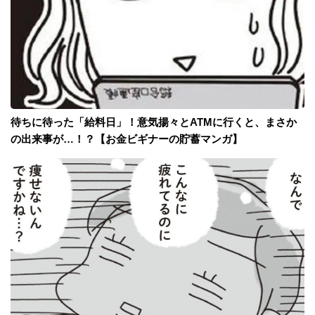
待ちに待った「給料日」！意気揚々とATMに行くと、まさか
の出来事が…！？【お金ビギナーの貯蓄マンガ】