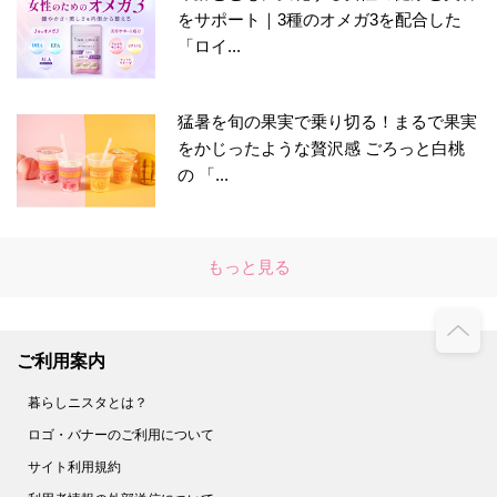
をサポート｜3種のオメガ3を配合した
「ロイ...
猛暑を旬の果実で乗り切る！まるで果実
をかじったような贅沢感 ごろっと白桃
の 「...
もっと見る
ご利用案内
暮らしニスタとは？
ロゴ・バナーのご利用について
サイト利用規約