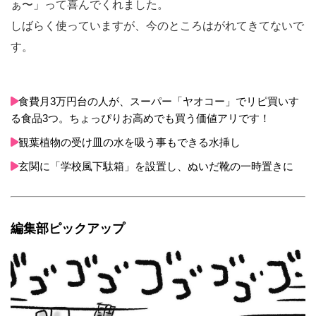
ぁ〜」って喜んでくれました。
しばらく使っていますが、今のところはがれてきてないで
す。
食費月3万円台の人が、スーパー「ヤオコー」でリピ買いす
る食品3つ。ちょっぴりお高めでも買う価値アリです！
観葉植物の受け皿の水を吸う事もできる水挿し
玄関に「学校風下駄箱」を設置し、ぬいだ靴の一時置きに
編集部ピックアップ