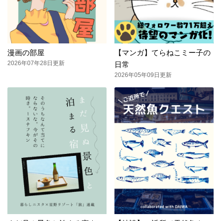
漫画の部屋
【マンガ】てらねこミー子の
2026年07年28日更新
日常
2026年05年09日更新