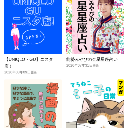
【UNIQLO・GU】ニスタ
能勢みやびの金星星座占い
2026年07年31日更新
店！
2026年08年09日更新