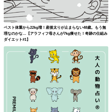
ベスト体重から22kg増！産後太りが止まらない48歳。もう無
理なのかな…【アラフィフ母さんが7kg痩せた！奇跡の仕組み
ダイエット#1】