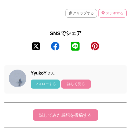
クリップする
ステキする
SNSでシェア
YyukoY
さん
フォローする
詳しく見る
試してみた感想を投稿する