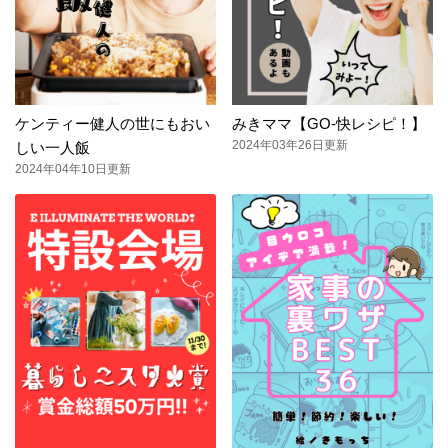
ケンティー健人の世にもおい
みきママ【GO-快レシピ！】
2024年03年26日更新
しい一人飯
2024年04年10日更新