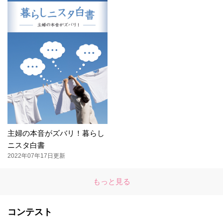
主婦の本音がズバリ！暮らし
ニスタ白書
2022年07年17日更新
もっと見る
コンテスト