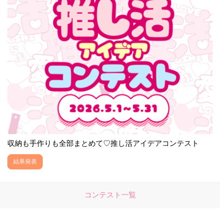
収納も手作りも全部まとめて♡推し活アイデアコンテスト
結果発表
コンテスト一覧