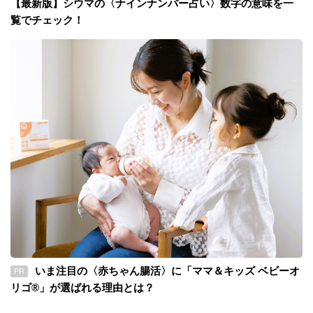
【最新版】シウマの〈ナインナンバー占い〉数字の意味を一
覧でチェック！
いま注目の〈赤ちゃん腸活〉に「ママ＆キッズ ベビーオ
PR
リゴ®」が選ばれる理由とは？