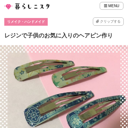
MENU
クリップする
リメイク・ハンドメイド
レジンで子供のお気に入りのヘアピン作り