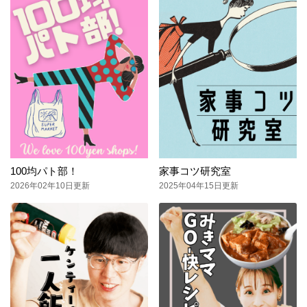
100均パト部！
家事コツ研究室
2026年02年10日更新
2025年04年15日更新