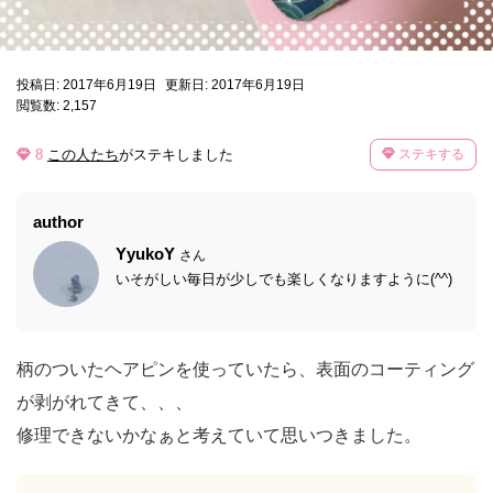
投稿日: 2017年6月19日
更新日: 2017年6月19日
閲覧数: 2,157
8
この人たち
がステキしました
ステキする
author
YyukoY
さん
いそがしい毎日が少しでも楽しくなりますように(^^)
柄のついたヘアピンを使っていたら、表面のコーティング
が剥がれてきて、、、
修理できないかなぁと考えていて思いつきました。