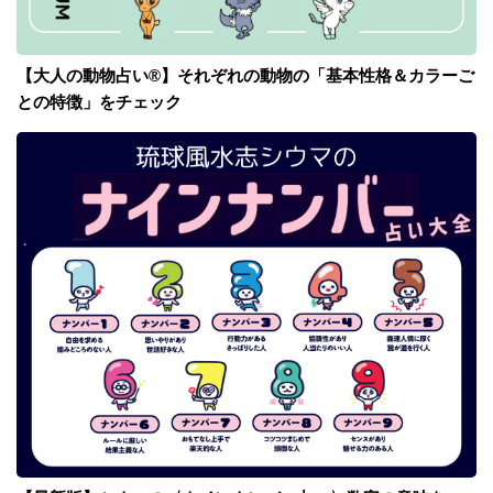
【大人の動物占い®】それぞれの動物の「基本性格＆カラーご
との特徴」をチェック