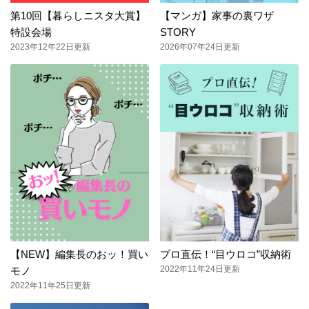
第10回【暮らしニスタ大賞】
【マンガ】家事の裏ワザ
特設会場
STORY
2023年12年22日更新
2026年07年24日更新
【NEW】編集長のおッ！買い
プロ直伝！“目ウロコ”収納術
2022年11年24日更新
モノ
2022年11年25日更新