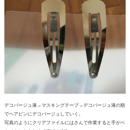
デコパージュ液→マスキングテープ→デコパージュ液の順
でヘアピンにデコパージュしていく。
写真のようにクリアファイルにはさんで作業すると手がベ