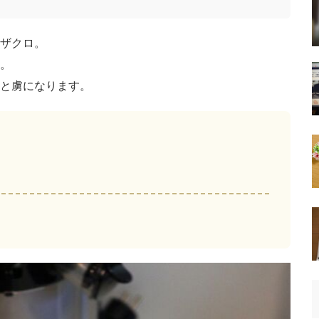
ザクロ。
。
と虜になります。