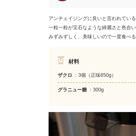
アンチェイジングに良いと言われている
一粒一粒が宝石なような綺麗さと色合い
みずみずしく、美味しいので一度食べる
材料
ザクロ
：3個（正味650g）
グラニュー糖
：300g