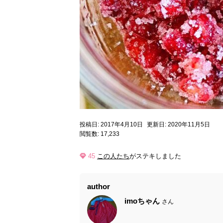
投稿日: 2017年4月10日
更新日: 2020年11月5日
閲覧数: 17,233
45
この人たち
がステキしました
author
imoちゃん
さん