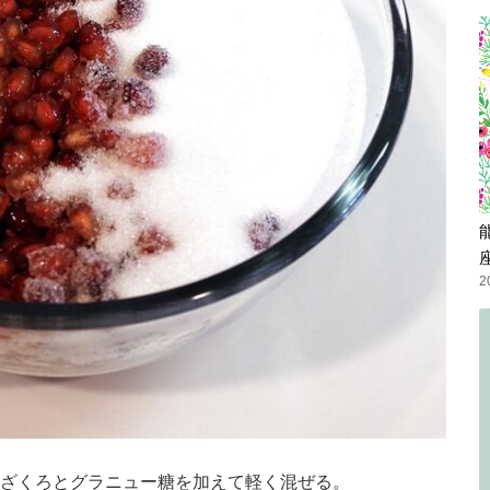
2
ざくろとグラニュー糖を加えて軽く混ぜる。