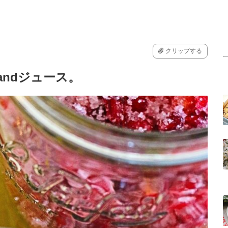
クリップする
andジュース。