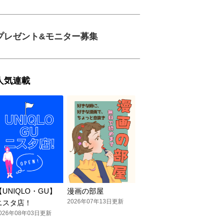
プレゼント&モニター募集
人気連載
【UNIQLO・GU】
漫画の部屋
2026年07年13日更新
ニスタ店！
026年08年03日更新