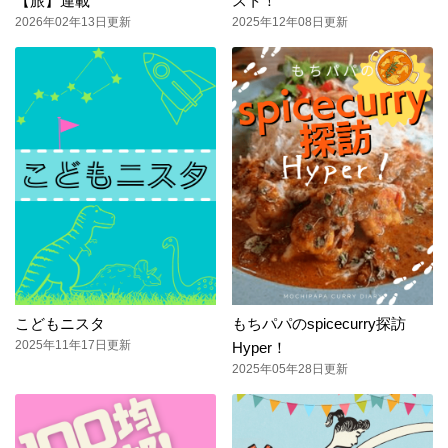
【旅】連載
スト！
2026年02年13日更新
2025年12年08日更新
こどもニスタ
もちパパのspicecurry探訪
2025年11年17日更新
Hyper！
2025年05年28日更新