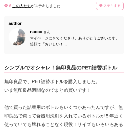
6
この人たち
がステキしました
ステキする
author
naoco
さん
マイページにきてくださり、ありがとうございます。
笑顔で「おいしい！...
シンプルでオシャレ！無印良品のPET詰替ボトル
無印良品で、PET詰替ボトルを購入しました。
いま無印良品週間なのでまとめ買いです！
他で買った詰替用のボトルもいくつかあったんですが、無
印良品で買って食器用洗剤を入れているボトルが５年近く
使っていても壊れることなく現役！サイズもいろいろある