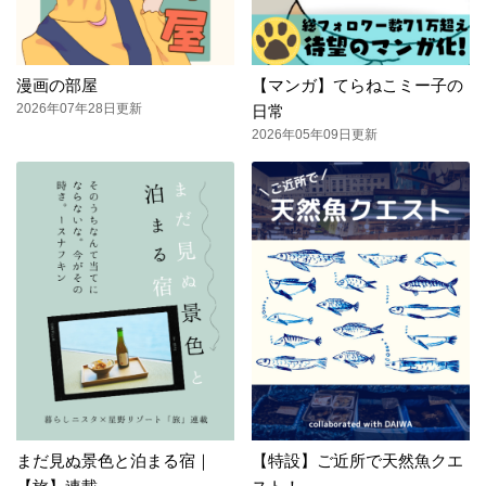
漫画の部屋
【マンガ】てらねこミー子の
2026年07年28日更新
日常
2026年05年09日更新
まだ見ぬ景色と泊まる宿｜
【特設】ご近所で天然魚クエ