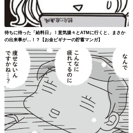
待ちに待った「給料日」！意気揚々とATMに行くと、まさか
の出来事が…！？【お金ビギナーの貯蓄マンガ】