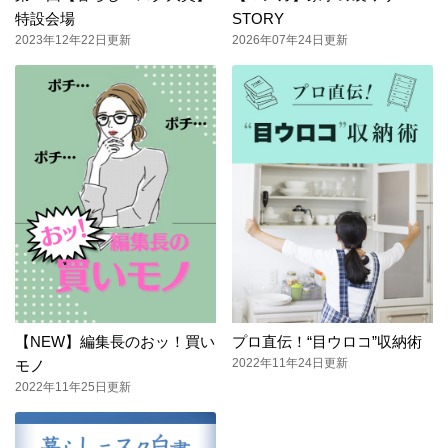
特設会場
STORY
2023年12年22日更新
2026年07年24日更新
【NEW】編集長のおッ！買い
プロ直伝！“目ウロコ”収納術
2022年11年24日更新
モノ
2022年11年25日更新