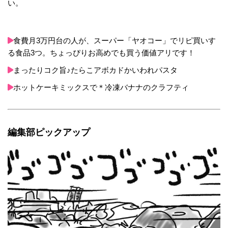
い。
食費月3万円台の人が、スーパー「ヤオコー」でリピ買いす
る食品3つ。ちょっぴりお高めでも買う価値アリです！
まったりコク旨♪たらこアボカドかいわれパスタ
ホットケーキミックスで＊冷凍バナナのクラフティ
編集部ピックアップ