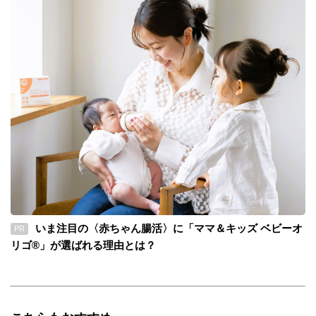
いま注目の〈赤ちゃん腸活〉に「ママ＆キッズ ベビーオ
PR
リゴ®」が選ばれる理由とは？