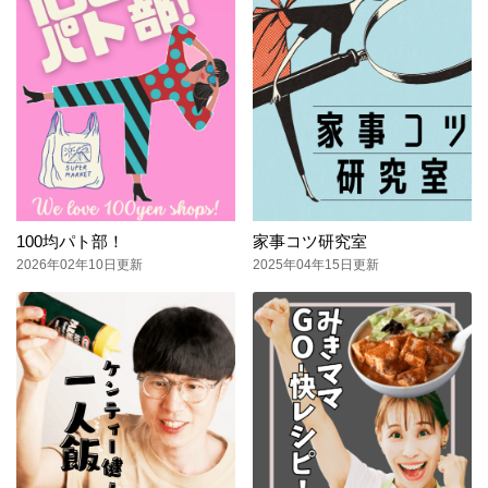
100均パト部！
家事コツ研究室
2026年02年10日更新
2025年04年15日更新