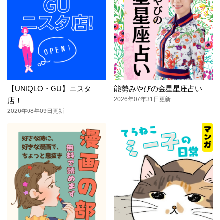
【UNIQLO・GU】ニスタ
能勢みやびの金星星座占い
2026年07年31日更新
店！
2026年08年09日更新