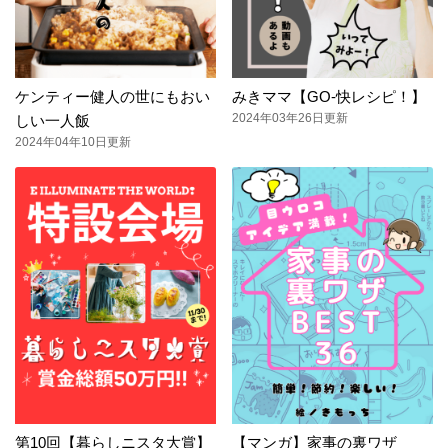
ケンティー健人の世にもおい
みきママ【GO-快レシピ！】
2024年03年26日更新
しい一人飯
2024年04年10日更新
第10回【暮らしニスタ大賞】
【マンガ】家事の裏ワザ