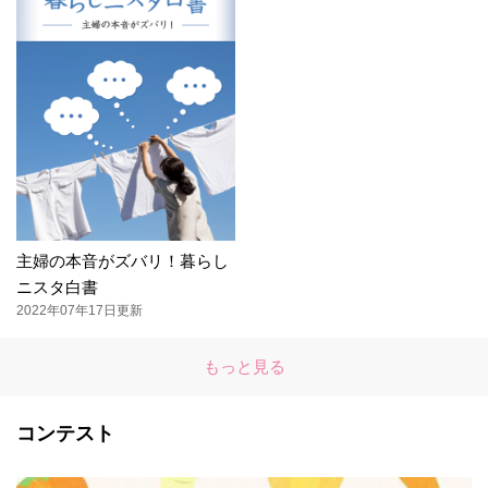
主婦の本音がズバリ！暮らし
ニスタ白書
2022年07年17日更新
もっと見る
コンテスト