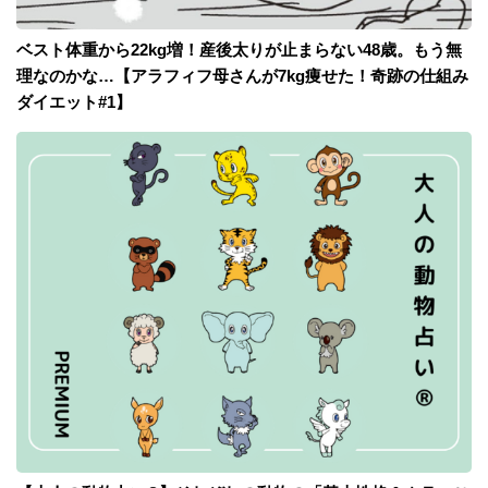
ベスト体重から22kg増！産後太りが止まらない48歳。もう無
理なのかな…【アラフィフ母さんが7kg痩せた！奇跡の仕組み
ダイエット#1】