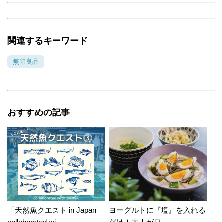
関連するキーワード
無印良品
おすすめの記事
「天然魚クエスト in Japan
ヨーグルトに『塩』を入れる
collaborated wi...
だけ！大人がワ...