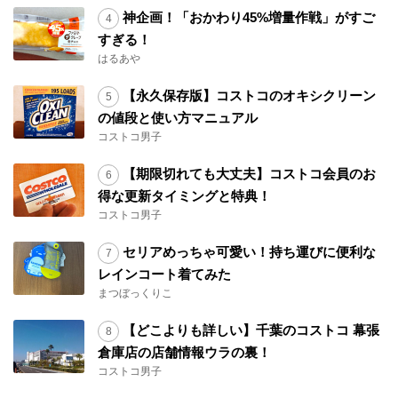
神企画！「おかわり45%増量作戦」がすご
すぎる！
はるあや
【永久保存版】コストコのオキシクリーン
の値段と使い方マニュアル
コストコ男子
【期限切れても大丈夫】コストコ会員のお
得な更新タイミングと特典！
コストコ男子
セリアめっちゃ可愛い！持ち運びに便利な
レインコート着てみた
まつぼっくりこ
【どこよりも詳しい】千葉のコストコ 幕張
倉庫店の店舗情報ウラの裏！
コストコ男子