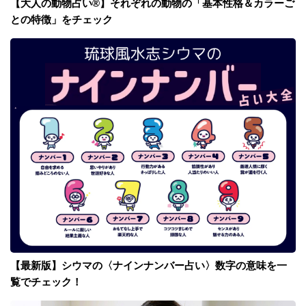
【大人の動物占い®】それぞれの動物の「基本性格＆カラーご
との特徴」をチェック
【最新版】シウマの〈ナインナンバー占い〉数字の意味を一
覧でチェック！