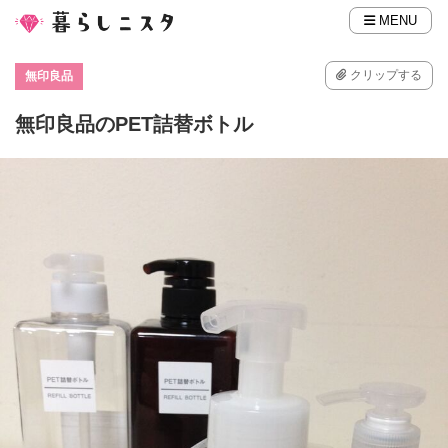
MENU
クリップする
無印良品
無印良品のPET詰替ボトル