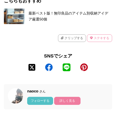
こちらもおすすめ
最新ベスト版！無印良品のアイテム別収納アイデ
ア厳選50個
クリップする
ステキする
SNSでシェア
naoco
さん
フォローする
詳しく見る