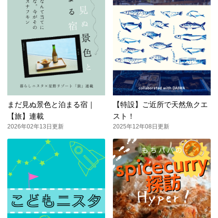
まだ見ぬ景色と泊まる宿｜
【特設】ご近所で天然魚クエ
【旅】連載
スト！
2026年02年13日更新
2025年12年08日更新