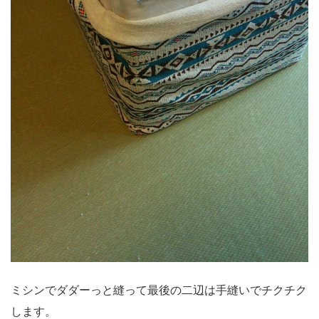
ミシンでダダーっと縫って最後の二辺は手縫いでチクチク
します。