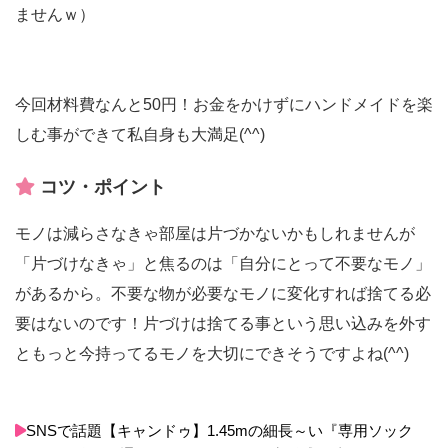
ませんｗ）
今回材料費なんと50円！お金をかけずにハンドメイドを楽
しむ事ができて私自身も大満足(^^)
コツ・ポイント
モノは減らさなきゃ部屋は片づかないかもしれませんが
「片づけなきゃ」と焦るのは「自分にとって不要なモノ」
があるから。不要な物が必要なモノに変化すれば捨てる必
要はないのです！片づけは捨てる事という思い込みを外す
ともっと今持ってるモノを大切にできそうですよね(^^)
SNSで話題【キャンドゥ】1.45mの細長～い『専用ソック