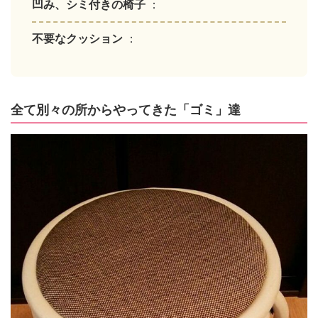
凹み、シミ付きの椅子
：
不要なクッション
：
全て別々の所からやってきた「ゴミ」達