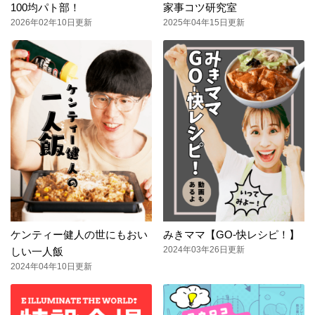
100均パト部！
家事コツ研究室
2026年02年10日更新
2025年04年15日更新
ケンティー健人の世にもおい
みきママ【GO-快レシピ！】
2024年03年26日更新
しい一人飯
2024年04年10日更新