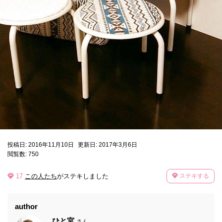
投稿日: 2016年11月10日
更新日: 2017年3月6日
閲覧数: 750
17
この人たち
がステキしました
ステキする
author
ひと宮
さん