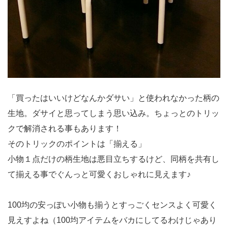
「買ったはいいけどなんかダサい」と使われなかった柄の
生地。ダサイと思ってしまう思い込み。ちょっとのトリッ
クで解消される事もあります！
そのトリックのポイントは「揃える」
小物１点だけの柄生地は悪目立ちするけど、同柄を共有し
て揃える事でぐんっと可愛くおしゃれに見えます♪
100均の安っぽい小物も揃うとすっごくセンスよく可愛く
見えすよね（100均アイテムをバカにしてるわけじゃあり