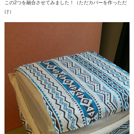
この2つを融合させてみました！（ただカバーを作っただ
け）