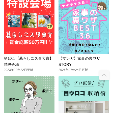
第10回【暮らしニスタ大賞】
【マンガ】家事の裏ワザ
特設会場
STORY
2023年12年22日更新
2026年07年24日更新