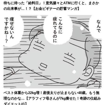
待ちに待った「給料日」！意気揚々とATMに行くと、まさか
の出来事が…！？【お金ビギナーの貯蓄マンガ】
ベスト体重から22kg増！産後太りが止まらない48歳。もう無
理なのかな…【アラフィフ母さんが7kg痩せた！奇跡の仕組み
ダイエット#1】