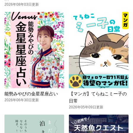
2026年08年03日更新
能勢みやびの金星星座占い
【マンガ】てらねこミー子の
2026年06年30日更新
日常
2026年05年09日更新