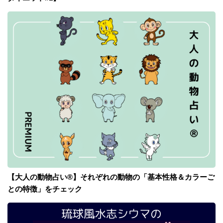
【大人の動物占い®】それぞれの動物の「基本性格＆カラーご
との特徴」をチェック