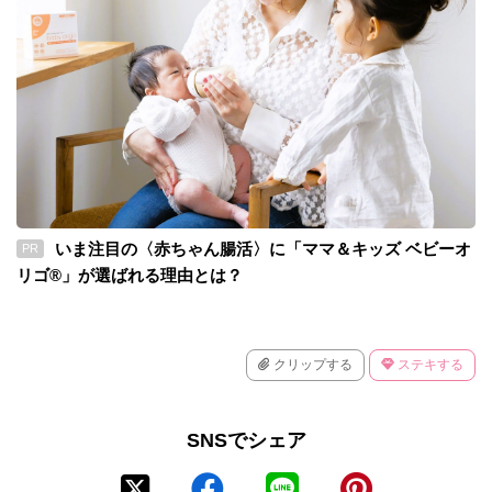
いま注目の〈赤ちゃん腸活〉に「ママ＆キッズ ベビーオ
PR
リゴ®」が選ばれる理由とは？
クリップする
ステキする
SNSでシェア