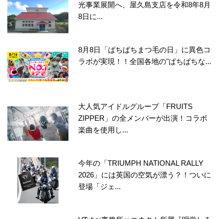
光事業展開へ、屋久島支店を令和8年8月
8日に...
8月8日「ぱちぱちまつ毛の日」に異色コ
ラボが実現！！全国各地の"ぱちぱちな...
大人気アイドルグループ「FRUITS
ZIPPER」の全メンバーが出演！コラボ
楽曲を使用し...
今年の「TRIUMPH NATIONAL RALLY
2026」には英国の空気が漂う？！ついに
登場「ジェ...