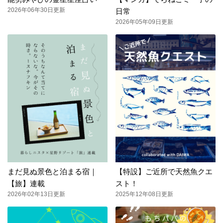
2026年06年30日更新
日常
2026年05年09日更新
まだ見ぬ景色と泊まる宿｜
【特設】ご近所で天然魚クエ
【旅】連載
スト！
2026年02年13日更新
2025年12年08日更新