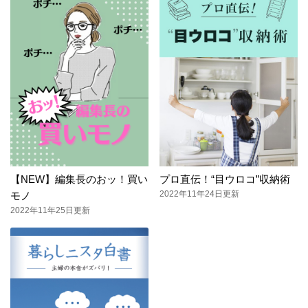
【NEW】編集長のおッ！買い
プロ直伝！“目ウロコ”収納術
2022年11年24日更新
モノ
2022年11年25日更新