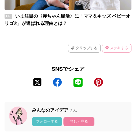
いま注目の〈赤ちゃん腸活〉に「ママ＆キッズ ベビーオ
PR
リゴ®」が選ばれる理由とは？
クリップする
ステキする
SNSでシェア
みんなのアイデア
さん
フォローする
詳しく見る