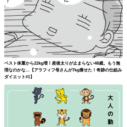
ベスト体重から22kg増！産後太りが止まらない48歳。もう無
理なのかな…【アラフィフ母さんが7kg痩せた！奇跡の仕組み
ダイエット#1】