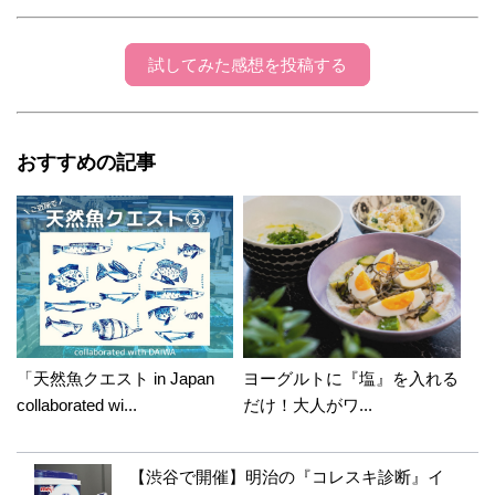
試してみた感想を投稿する
おすすめの記事
「天然魚クエスト in Japan
ヨーグルトに『塩』を入れる
collaborated wi...
だけ！大人がワ...
【渋谷で開催】明治の『コレスキ診断』イ