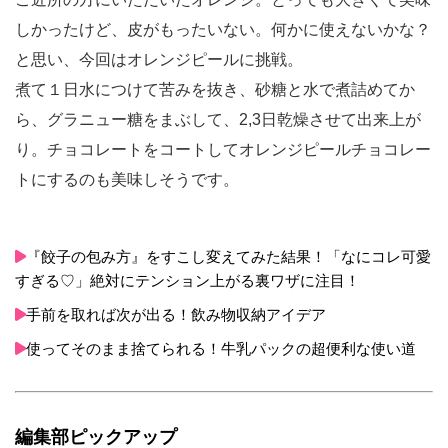
しかったけど、皮がもったいない。何かに使えないかな？
と思い、今回はオレンジピールに挑戦。
煮て１日水につけて苦みを抜き、砂糖と水で煮詰めてか
ら、グラニュー糖をまぶして、2,3日乾燥させて出来上が
り。チョコレートをコートしてオレンジピールチョコレー
トにするのも美味しそうです。
『餃子の包み方』をすこし変えてみた結果！「なにコレ可愛
すぎる♡」絶対にテンション上がる裏ワザに注目！
手前を取れば次が出る！飲み物収納アイデア
使ってそのまま捨てられる！牛乳パックの超便利な使い道
編集部ピックアップ