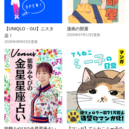
【UNIQLO・GU】ニスタ
漫画の部屋
2026年07年13日更新
店！
2026年08年03日更新
能勢みやびの金星星座占い
【マンガ】てらねこミー子の