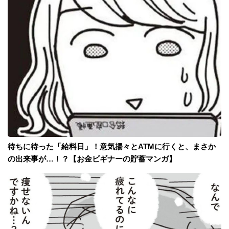
待ちに待った「給料日」！意気揚々とATMに行くと、まさか
の出来事が…！？【お金ビギナーの貯蓄マンガ】