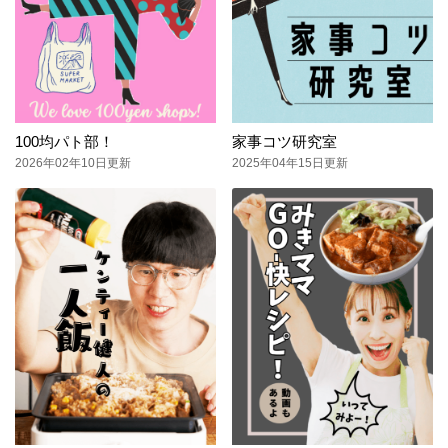
100均パト部！
家事コツ研究室
2026年02年10日更新
2025年04年15日更新