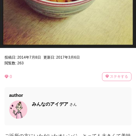
投稿日: 2014年7月8日
更新日: 2017年3月6日
閲覧数: 263
0
ステキする
author
みんなのアイデア
さん
ご近所の方にいただいたオレンジ。とっても大きくて美味