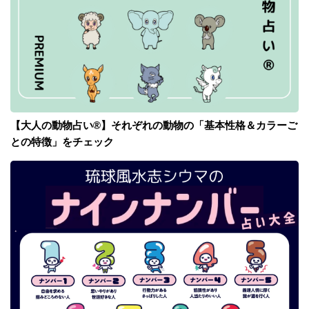
【大人の動物占い®】それぞれの動物の「基本性格＆カラーご
との特徴」をチェック