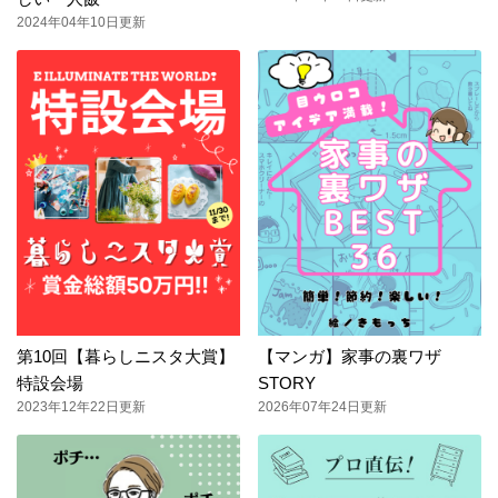
2024年04年10日更新
第10回【暮らしニスタ大賞】
【マンガ】家事の裏ワザ
特設会場
STORY
2023年12年22日更新
2026年07年24日更新