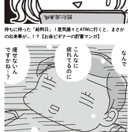
待ちに待った「給料日」！意気揚々とATMに行くと、まさか
の出来事が…！？【お金ビギナーの貯蓄マンガ】