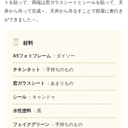
トを貼って、両端は窓ガラスシートとシールを貼って、天
井から吊って完成～。天井から吊るすことで部屋に奥行き
ができました～。
材料
A5フォトフレーム
：ダイソー
チキンネット
：手持ちのもの
窓ガラスシート
：あまりもの
シール
：キャンドゥ
水性塗料
：黒
フェイクグリーン
：手持ちのもの