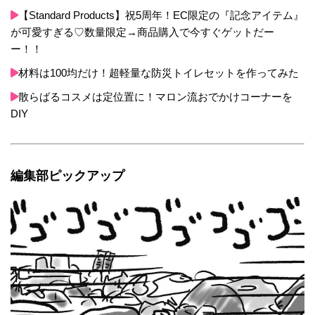
【Standard Products】祝5周年！EC限定の『記念アイテム』
が可愛すぎる♡数量限定→商品購入で今すぐゲットだー
ー！！
材料は100均だけ！超軽量な防災トイレセットを作ってみた
散らばるコスメは定位置に！マロン流おでかけコーナーを
DIY
編集部ピックアップ