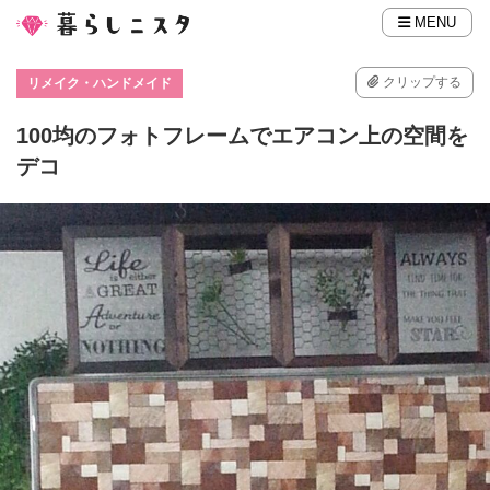
MENU
クリップする
リメイク・ハンドメイド
100均のフォトフレームでエアコン上の空間を
デコ