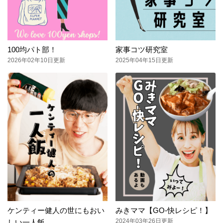
100均パト部！
家事コツ研究室
2026年02年10日更新
2025年04年15日更新
ケンティー健人の世にもおい
みきママ【GO-快レシピ！】
2024年03年26日更新
しい一人飯