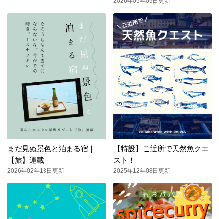
2026年05年09日更新
まだ見ぬ景色と泊まる宿｜
【特設】ご近所で天然魚クエ
【旅】連載
スト！
2026年02年13日更新
2025年12年08日更新