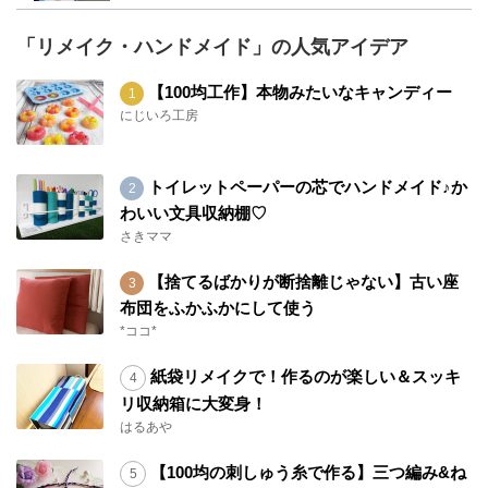
「リメイク・ハンドメイド」の人気アイデア
【100均工作】本物みたいなキャンディー
にじいろ工房
トイレットペーパーの芯でハンドメイド♪か
わいい文具収納棚♡
さきママ
【捨てるばかりが断捨離じゃない】古い座
布団をふかふかにして使う
*ココ*
紙袋リメイクで！作るのが楽しい＆スッキ
リ収納箱に大変身！
はるあや
【100均の刺しゅう糸で作る】三つ編み&ね