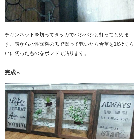
チキンネットを切ってタッカでバシバシと打ってとめま
す。表から水性塗料の黒で塗って乾いたら合革を1ｾﾝﾁくら
いに切ったものをボンドで貼ります。
完成～