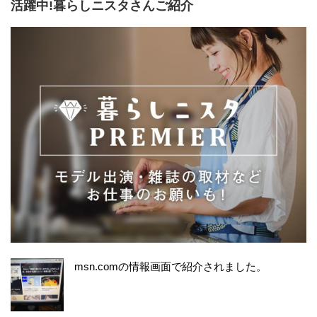
活躍中!暮らしニスタさんご紹介
msn.comの情報画面で紹介されました。