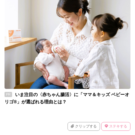
いま注目の〈赤ちゃん腸活〉に「ママ＆キッズ ベビーオ
PR
リゴ®」が選ばれる理由とは？
クリップする
ステキする