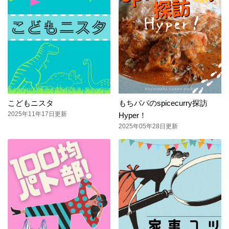
こどもニスタ
もちパパのspicecurry探訪
2025年11年17日更新
Hyper！
2025年05年28日更新