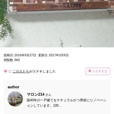
投稿日: 2016年9月27日
更新日: 2017年3月6日
閲覧数: 665
11
この人たち
がステキしました
ステキする
author
マロン214
さん
築40年の一戸建てをナチュラルかつ男前にリノベーシ
ョンしています。100...