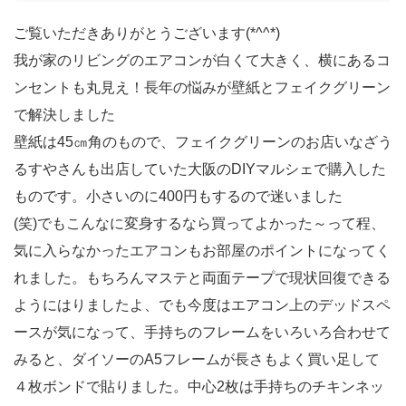
ご覧いただきありがとうございます(*^^*)
我が家のリビングのエアコンが白くて大きく、横にあるコ
ンセントも丸見え！長年の悩みが壁紙とフェイクグリーン
で解決しました
壁紙は45㎝角のもので、フェイクグリーンのお店いなざう
るすやさんも出店していた大阪のDIYマルシェで購入した
ものです。小さいのに400円もするので迷いました
(笑)でもこんなに変身するなら買ってよかった～って程、
気に入らなかったエアコンもお部屋のポイントになってく
れました。もちろんマステと両面テープで現状回復できる
ようにはりましたよ、でも今度はエアコン上のデッドスペ
ースが気になって、手持ちのフレームをいろいろ合わせて
みると、ダイソーのA5フレームが長さもよく買い足して
４枚ボンドで貼りました。中心2枚は手持ちのチキンネッ