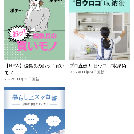
【NEW】編集長のおッ！買い
プロ直伝！“目ウロコ”収納術
2022年11年24日更新
モノ
2022年11年25日更新