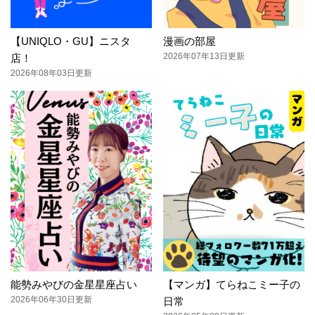
【UNIQLO・GU】ニスタ
漫画の部屋
2026年07年13日更新
店！
2026年08年03日更新
能勢みやびの金星星座占い
【マンガ】てらねこミー子の
2026年06年30日更新
日常