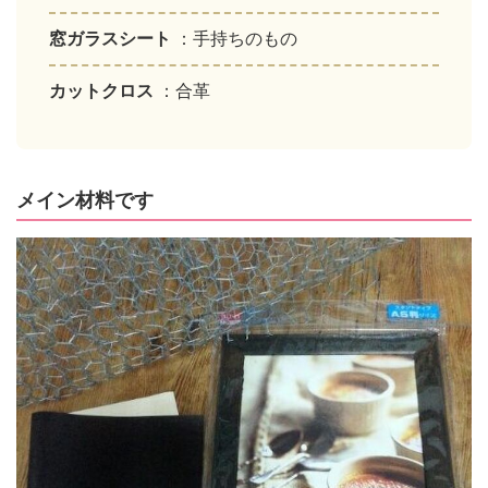
窓ガラスシート
：手持ちのもの
カットクロス
：合革
メイン材料です